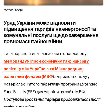
фото: Freepik
Уряд України може відновити
підвищення тарифів на енергоносії та
комунальні послуги ще до завершення
повномасштабної війни
Така перспектива зазначена в оновленому
Меморандумі про економічну та фінансову
політику між Україною та Міжнародним
валютним фондом (МВФ
), оприлюдненому у
матеріалах П’ятого перегляду програми Extended
Fund Facility (EFF) для України на сайті МВФ.
Поступове зростання тарифів продовжиться і після