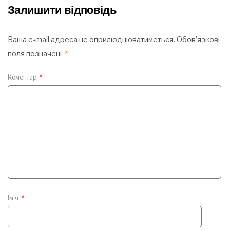
Залишити відповідь
Ваша e-mail адреса не оприлюднюватиметься.
Обов’язкові
поля позначені
*
Коментар
*
Ім'я
*