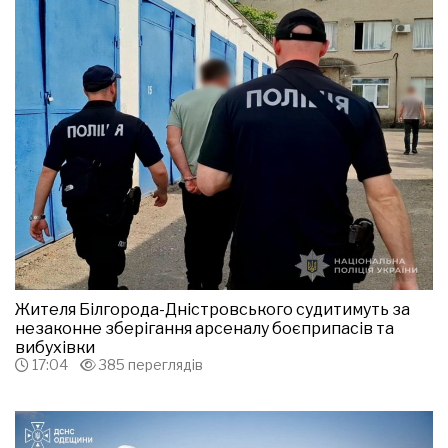
Жителя Білгорода-Дністровського судитимуть за
незаконне зберігання арсеналу боєприпасів та
вибухівки
17:04
385 переглядів