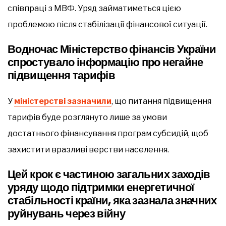
співпраці з МВФ. Уряд займатиметься цією
проблемою після стабілізації фінансової ситуації.
Водночас Міністерство фінансів України
спростувало інформацію про негайне
підвищення тарифів
У
міністерстві зазначили
, що питання підвищення
тарифів буде розглянуто лише за умови
достатнього фінансування програм субсидій, щоб
захистити вразливі верстви населення.
Цей крок є частиною загальних заходів
уряду щодо підтримки енергетичної
стабільності країни, яка зазнала значних
руйнувань через війну