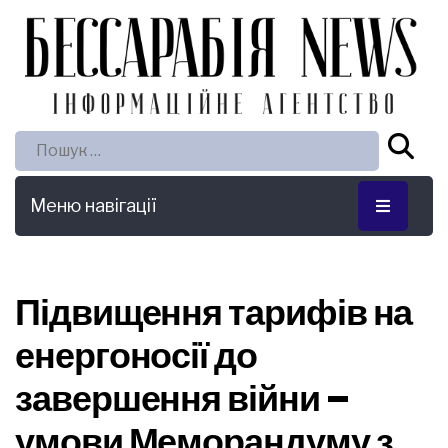
Пошук:
Меню навігації
Підвищення тарифів на
енергоносії до
завершення війни –
умови Меморандуму з