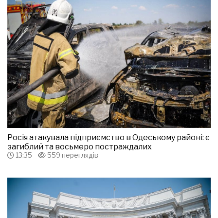
Росія атакувала підприємство в Одеському районі: є
загиблий та восьмеро постраждалих
13:35
559 переглядів