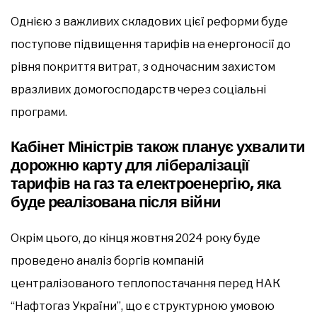
Однією з важливих складових цієї реформи буде
поступове підвищення тарифів на енергоносії до
рівня покриття витрат, з одночасним захистом
вразливих домогосподарств через соціальні
програми.
Кабінет Міністрів також планує ухвалити
дорожню карту для лібералізації
тарифів на газ та електроенергію, яка
буде реалізована після війни
Окрім цього, до кінця жовтня 2024 року буде
проведено аналіз боргів компаній
централізованого теплопостачання перед НАК
“Нафтогаз України”, що є структурною умовою