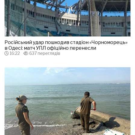
Російський удар пошкодив стадіон «Чорноморець»
в Одесі: матч УПЛ офіційно перенесли
16:22
637 переглядів