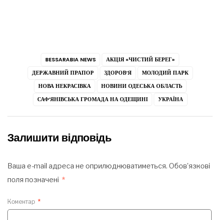
BESSARABIA NEWS
АКЦІЯ «ЧИСТИЙ БЕРЕГ»
ДЕРЖАВНИЙ ПРАПОР
ЗДОРОВ’Я
МОЛОДИЙ ПАРК
НОВА НЕКРАСІВКА
НОВИНИ ОДЕСЬКА ОБЛАСТЬ
САФ’ЯНІВСЬКА ГРОМАДА НА ОДЕЩИНІ
УКРАЇНА
Залишити відповідь
Ваша e-mail адреса не оприлюднюватиметься.
Обов’язкові
поля позначені
*
Коментар
*