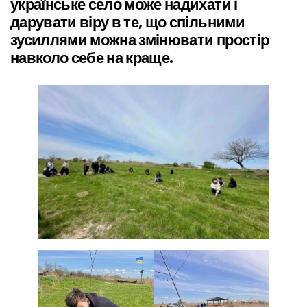
українське село може надихати і
дарувати віру в те, що спільними
зусиллями можна змінювати простір
навколо себе на краще.