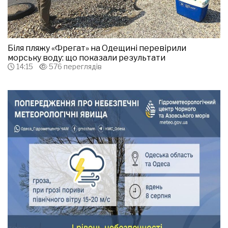
Біля пляжу «Фрегат» на Одещині перевірили
морську воду: що показали результати
14:15
576 переглядів