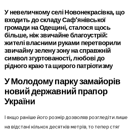
У невеличкому селі Новонекрасівка, що
входить до складу Саф’янівської
громади на Одещині, сталося щось
більше, ніж звичайне благоустрій:
жителі власними руками перетворили
звичайну зелену зону на справжній
символ згуртованості, любові до
рідного краю та щирого патріотизму
У Молодому парку замайорів
новий державний прапор
України
І якщо раніше його розмір дозволяв розгледіти лише
на відстані кількох десятків метрів, то тепер стяг