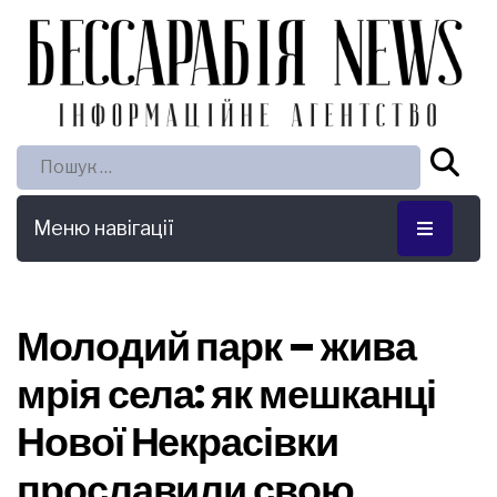
Пошук:
Меню навігації
Молодий парк – жива
мрія села: як мешканці
Нової Некрасівки
прославили свою