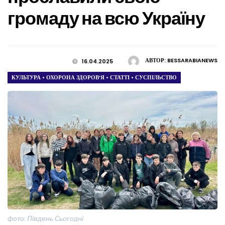
громаду на всю Україну
АВТОР:
BESSARABIANEWS
16.04.2025
КУЛЬТУРА
•
ОХОРОНА ЗДОРОВ’Я
•
СТАТТІ
•
СУСПІЛЬСТВО
фото: Південь Сьогодні