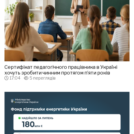
Сертифікат педагогічного працівника в Україні
хочуть зробити чинним протягом п’яти років
17:04
5 переглядів