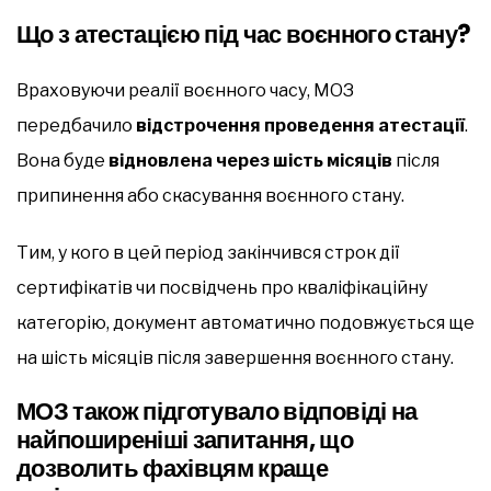
Що з атестацією під час воєнного стану?
Враховуючи реалії воєнного часу, МОЗ
передбачило
відстрочення проведення атестації
.
Вона буде
відновлена через шість місяців
після
припинення або скасування воєнного стану.
Тим, у кого в цей період закінчився строк дії
сертифікатів чи посвідчень про кваліфікаційну
категорію, документ автоматично подовжується ще
на шість місяців після завершення воєнного стану.
МОЗ також підготувало відповіді на
найпоширеніші запитання, що
дозволить фахівцям краще