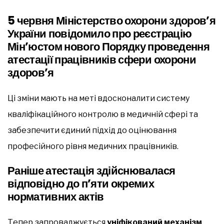
5 червня Міністерство охорони здоров’я
України повідомило про реєстрацію
Мін’юстом нового Порядку проведення
атестації працівників сфери охорони
здоров’я
Ці зміни мають на меті вдосконалити систему
кваліфікаційного контролю в медичній сфері та
забезпечити єдиний підхід до оцінювання
професійного рівня медичних працівників.
Раніше атестація здійснювалася
відповідно до п’яти окремих
нормативних актів
Тепер запроваджується
уніфікований механізм
,