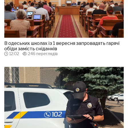
В одеських школах із 1 вересня запровадять гарячі
обіди замість сніданків
12:02
246 переглядів