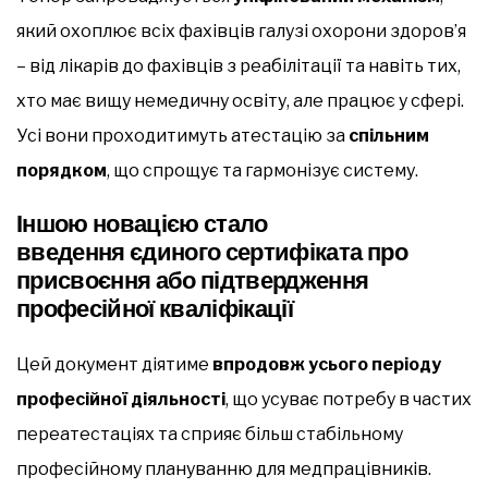
який охоплює всіх фахівців галузі охорони здоров’я
– від лікарів до фахівців з реабілітації та навіть тих,
хто має вищу немедичну освіту, але працює у сфері.
Усі вони проходитимуть атестацію за
спільним
порядком
, що спрощує та гармонізує систему.
Іншою новацією стало
введення єдиного сертифіката про
присвоєння або підтвердження
професійної кваліфікації
Цей документ діятиме
впродовж усього періоду
професійної діяльності
, що усуває потребу в частих
переатестаціях та сприяє більш стабільному
професійному плануванню для медпрацівників.