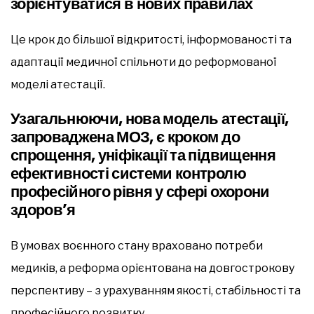
зорієнтуватися в нових правилах
Це крок до більшої відкритості, інформованості та
адаптації медичної спільноти до реформованої
моделі атестації.
Узагальнюючи, нова модель атестації,
запроваджена МОЗ, є кроком до
спрощення, уніфікації та підвищення
ефективності системи контролю
професійного рівня у сфері охорони
здоров’я
В умовах воєнного стану враховано потреби
медиків, а реформа орієнтована на довгострокову
перспективу – з урахуванням якості, стабільності та
професійного розвитку.