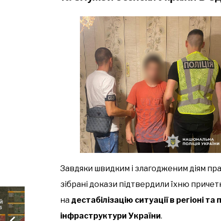
Завдяки швидким і злагодженим діям пра
зібрані докази підтвердили їхню причетн
на
дестабілізацію ситуації в регіоні т
інфраструктури України
.