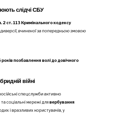
нюють слідчі СБУ
ч. 2 ст. 113 Кримінального кодексу
 диверсії, вчиненої за попередньою змовою
 років позбавлення волі до довічного
бридній війні
російські спецслужби активно
та соціальні мережі для
вербування
дих і вразливих користувачів, у