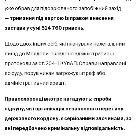
уже обрав для підозрюваного запобіжний захід
—
тримання під вартою із правом внесення
застави у сумі 514 760 гривень
.
Щодо двох інших осіб, які планували нелегальний
виїзд до Молдови, складено адміністративні
протоколи за ст. 204-1 КУпАП. Справи направлені
до суду, порушникам загрожує штраф або
адміністративний арешт.
Правоохоронці вкотре нагадують: спроби
підкупу, як і організація незаконного перетину
державного кордону, є серйозними злочинами, за
які передбачено кримінальну відповідальність.