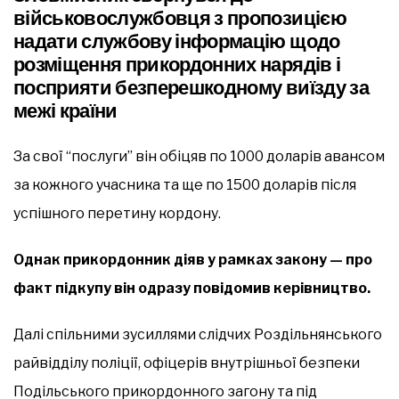
військовослужбовця з пропозицією
надати службову інформацію щодо
розміщення прикордонних нарядів і
посприяти безперешкодному виїзду за
межі країни
За свої “послуги” він обіцяв по 1000 доларів авансом
за кожного учасника та ще по 1500 доларів після
успішного перетину кордону.
Однак прикордонник діяв у рамках закону — про
факт підкупу він одразу повідомив керівництво.
Далі спільними зусиллями слідчих Роздільнянського
райвідділу поліції, офіцерів внутрішньої безпеки
Подільського прикордонного загону та під