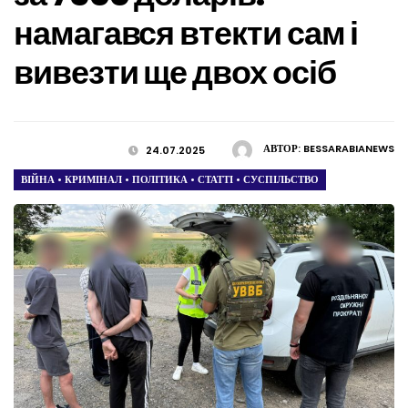
намагався втекти сам і
вивезти ще двох осіб
АВТОР:
BESSARABIANEWS
24.07.2025
ВІЙНА
•
КРИМІНАЛ
•
ПОЛІТИКА
•
СТАТТІ
•
СУСПІЛЬСТВО