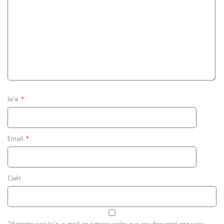
Ім'я
*
Email
*
Сайт