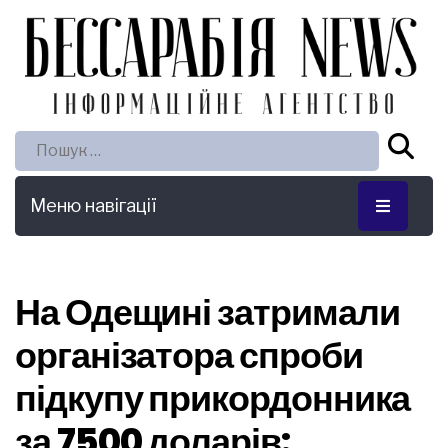
Пошук:
Меню навігації
На Одещині затримали
організатора спроби
підкупу прикордонника
за 7500 доларів: