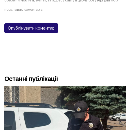
Зберегти моє ім'я, e-mail, та адресу сайту в цьому браузері для моїх
подальших коментарів.
Останні публікації