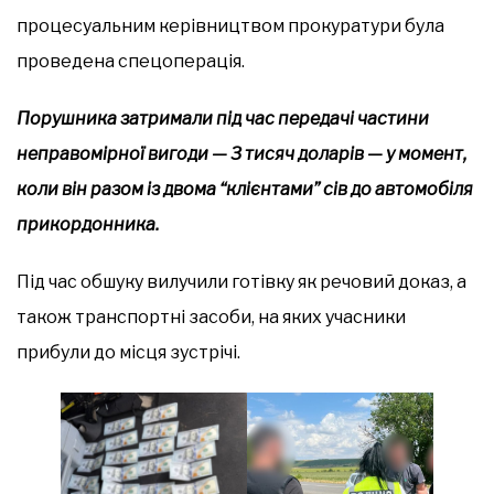
процесуальним керівництвом прокуратури була
проведена спецоперація.
Порушника затримали під час передачі частини
неправомірної вигоди — 3 тисяч доларів — у момент,
коли він разом із двома “клієнтами” сів до автомобіля
прикордонника.
Під час обшуку вилучили готівку як речовий доказ, а
також транспортні засоби, на яких учасники
прибули до місця зустрічі.