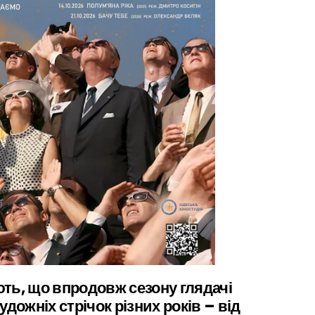
ть, що впродовж сезону глядачі
дожніх стрічок різних років – від