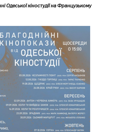
ні Одеської кіностудії на Французькому