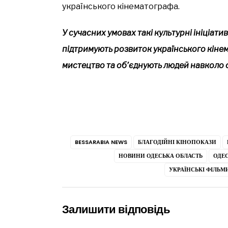
українського кінематографа.
У сучасних умовах такі культурні ініціат
підтримують розвиток українського кіне
мистецтво та об’єднують людей навколо с
BESSARABIA NEWS
БЛАГОДІЙНІ КІНОПОКАЗИ
НОВИНИ ОДЕСЬКА ОБЛАСТЬ
ОДЕС
УКРАЇНСЬКІ ФІЛЬМ
Залишити відповідь