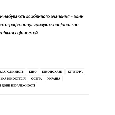
иви набувають особливого значення – вони
матографа, популяризують національне
пільних цінностей.
БЛАГОДІЙНІСТЬ
КІНО
КІНОПОКАЗИ
КУЛЬТУРА
ЬКА КІНОСТУДІЯ
ОСВІТА
УКРАЇНА
И ДОБИ НЕЗАЛЕЖНОСТІ