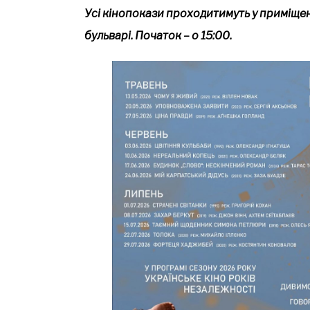
Усі кінопокази проходитимуть у приміщен
бульварі. Початок – о 15:00.