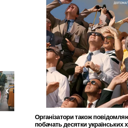
Організатори також повідомляю
побачать десятки українських ху