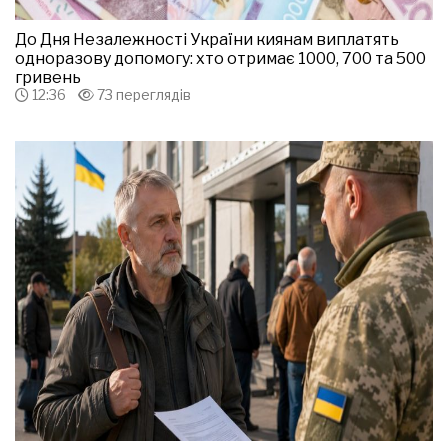
До Дня Незалежності України киянам виплатять
одноразову допомогу: хто отримає 1000, 700 та 500
гривень
12:36
73 переглядів