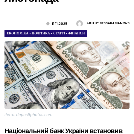
АВТОР:
BESSARABIANEWS
11.11.2025
ЕКОНОМІКА
•
ПОЛІТИКА
•
СТАТТІ
•
ФІНАНСИ
фото: depositphotos.com
Національний банк України встановив