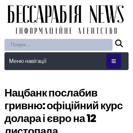
Пошук:
Меню навігації
Нацбанк послабив
гривню: офіційний курс
долара і євро на 12
листопада