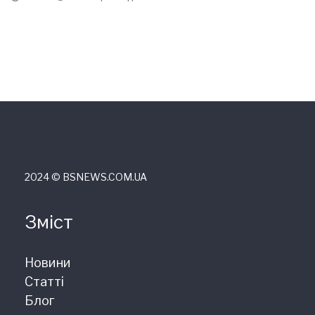
2024 © ВSNEWS.COM.UA
Зміст
Новини
Статті
Блог