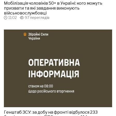
Мобілізація чоловіків 50+ в Україні: кого можуть
призвати та які завдання виконують
військовослужбовці
11:02
97 переглядів
Генштаб ЗСУ: за добу на фронті відбулося 233