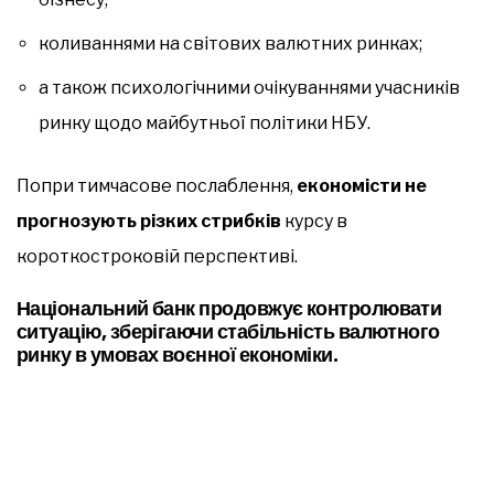
коливаннями на світових валютних ринках;
а також психологічними очікуваннями учасників
ринку щодо майбутньої політики НБУ.
Попри тимчасове послаблення,
економісти не
прогнозують різких стрибків
курсу в
короткостроковій перспективі.
Національний банк продовжує контролювати
ситуацію, зберігаючи стабільність валютного
ринку в умовах воєнної економіки.