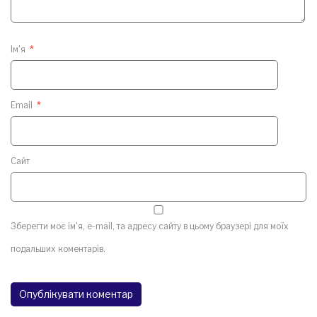
Ім'я
*
Email
*
Сайт
Зберегти моє ім'я, e-mail, та адресу сайту в цьому браузері для моїх
подальших коментарів.