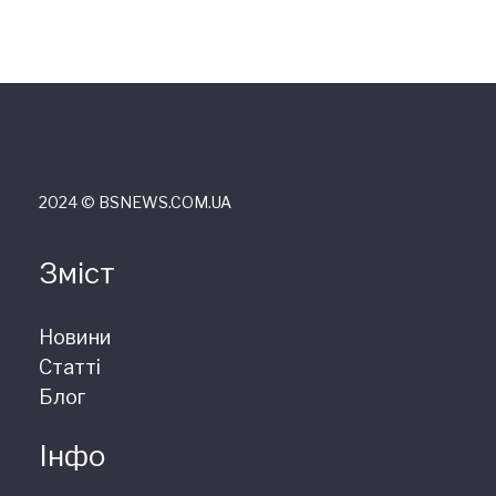
2024 © ВSNEWS.COM.UA
Зміст
Новини
Статті
Блог
Інфо