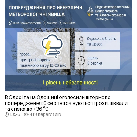
В Одесі та на Одещині оголосили штормове
попередження: 8 серпня очікуються грози, шквали
та спека до +36 °С
13:26
418 переглядів