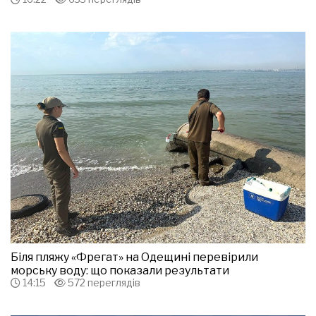
Біля пляжу «Фрегат» на Одещині перевірили
морську воду: що показали результати
14:15
572 переглядів