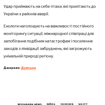
Удар приймають на себе птахи, які прилітають до
України з районів аварії.
Екологи наголошують на важливості постійного
моніторингу ситуації, міжнародної співпраці для
запобігання подібним катастрофам і посилення
заходів з ліквідації забруднень, які загрожують
унікальній природі регіону.
Джерело:
Думська
BESSARABIA NEWS
ВІЙНА
ЗДОРОВ’Я
МАЗУТ