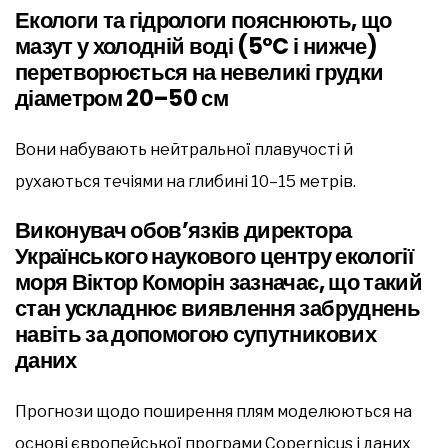
Екологи та гідрологи пояснюють, що
мазут у холодній воді (5°C і нижче)
перетворюється на невеликі грудки
діаметром 20–50 см
Вони набувають нейтральної плавучості й
рухаються течіями на глибині 10–15 метрів.
Виконувач обов’язків директора
Українського наукового центру екології
моря Віктор Коморін зазначає, що такий
стан ускладнює виявлення забруднень
навіть за допомогою супутникових
даних
Прогнози щодо поширення плям моделюються на
основі європейської програми Copernicus і даних