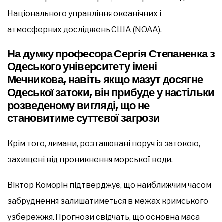
Національного управління океанічних і
атмосферних досліджень США (NOAA).
На думку професора Сергія Степаненка з
Одеського університету імені
Мечникова, навіть якщо мазут досягне
Одеської затоки, він прибуде у настільки
розведеному вигляді, що не
становитиме суттєвої загрози
Крім того, лимани, розташовані поруч із затокою,
захищені від проникнення морської води.
Віктор Коморін підтверджує, що найближчим часом
забруднення залишатиметься в межах кримського
узбережжя. Прогнози свідчать, що основна маса