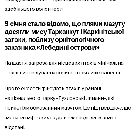
здебільшого волонтери.
9 січня стало відомо, що плями мазуту
досягли мису Тарханкут і Каркінітської
затоки, поблизу орнітологічного
заказника «Лебедині острови»
На щастя, загроза для місцевих птахів мінімальна,
оскільки гніздування починається лише навесні.
Проте екологи фіксують птахів у районі
національного парку «Тузловські лимани», які
прилетіли обмазаними мазутом. Це підтверджує, що
частина нафтових грудок вже подолала значні
відстані.