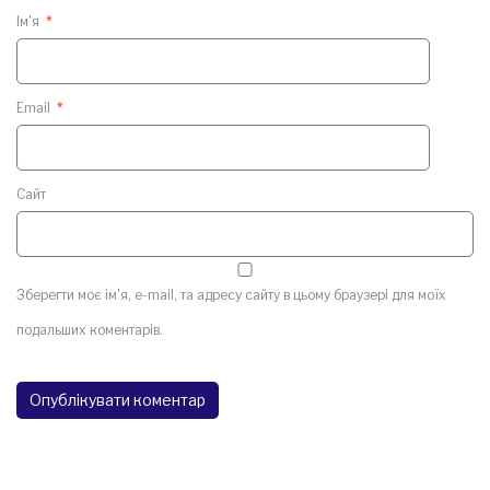
Ім'я
*
Email
*
Сайт
Зберегти моє ім'я, e-mail, та адресу сайту в цьому браузері для моїх
подальших коментарів.