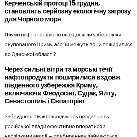
Керченській протоці 15 грудня,
становлять серйозну екологічну загрозу
для Чорного моря
Плями нафтопродуктів вже досягли узбережжя
окупованого Криму, але чи можуть вони поширитися
до Одеської області?
Через сильні вітри та морські течії
нафтопродукти поширилися вздовж
південного узбережжя Криму,
включаючи Феодосію, Судак, Ялту,
Севастополь і Євпаторію
Забруднені пляжі засвідчують нездатність
російської влади ефективно впоратися з
наслідками аварії — прибиранням займаються