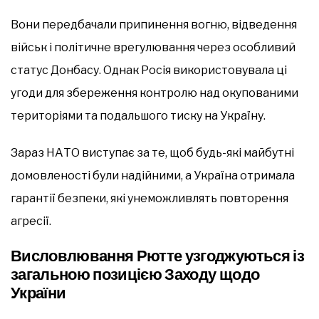
Вони передбачали припинення вогню, відведення
військ і політичне врегулювання через особливий
статус Донбасу. Однак Росія використовувала ці
угоди для збереження контролю над окупованими
територіями та подальшого тиску на Україну.
Зараз НАТО виступає за те, щоб будь-які майбутні
домовленості були надійними, а Україна отримала
гарантії безпеки, які унеможливлять повторення
агресії.
Висловлювання Рютте узгоджуються із
загальною позицією Заходу щодо
України