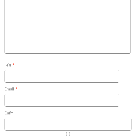
Ім'я
*
Email
*
Сайт