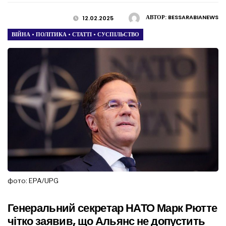
АВТОР:
BESSARABIANEWS
12.02.2025
ВІЙНА
•
ПОЛІТИКА
•
СТАТТІ
•
СУСПІЛЬСТВО
фото: EPA/UPG
Генеральний секретар НАТО Марк Рютте
чітко заявив, що Альянс не допустить