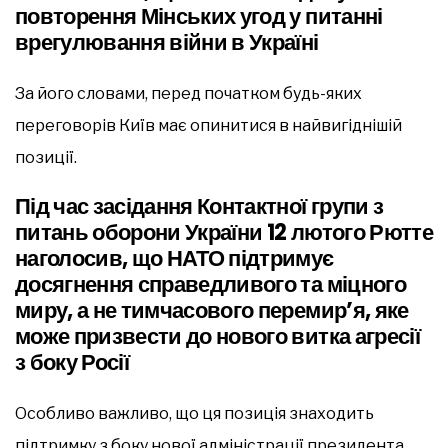
повторення Мінських угод у питанні
врегулювання війни в Україні
За його словами, перед початком будь-яких
переговорів Київ має опинитися в найвигіднішій
позиції.
Під час засідання Контактної групи з
питань оборони України 12 лютого Рютте
наголосив, що НАТО підтримує
досягнення справедливого та міцного
миру, а не тимчасового перемир’я, яке
може призвести до нового витка агресії
з боку Росії
Особливо важливо, що ця позиція знаходить
підтримку з боку нової адміністрації президента