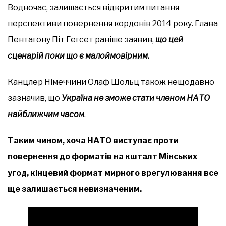
Водночас, залишається відкритим питання
перспективи повернення кордонів 2014 року. Глава
Пентагону Піт Гегсет раніше заявив,
що цей
сценарій поки що є малоймовірним.
Канцлер Німеччини Олаф Шольц також нещодавно
зазначив, що
Україна не зможе стати членом НАТО
найближчим часом
.
Таким чином, хоча НАТО виступає проти
повернення до форматів на кшталт Мінських
угод, кінцевий формат мирного врегулювання все
ще залишається невизначеним.