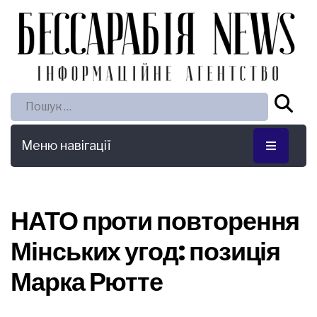
Пошук:
Меню навігації
НАТО проти повторення
Мінських угод: позиція
Марка Рютте