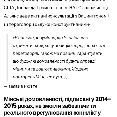
США Дональда Трампа. Генсек НАТО зазначив, що
Альянс веде активні консультації з Вашингтоном, і
ці переговори є «дуже конструктивними».
«Є спільне розуміння, що Україна має
отримати найкращу позицію перед початком
переговорів. Також ми повинні гарантувати,
що будь-які домовленості будуть справді
міцними та довготривалими. Жодних
повторень Мінських угод»
,
— заявив Рютте.
Мінські домовленості, підписані у 2014-
2015 роках, не змогли забезпечити
реального врегулювання конфлікту