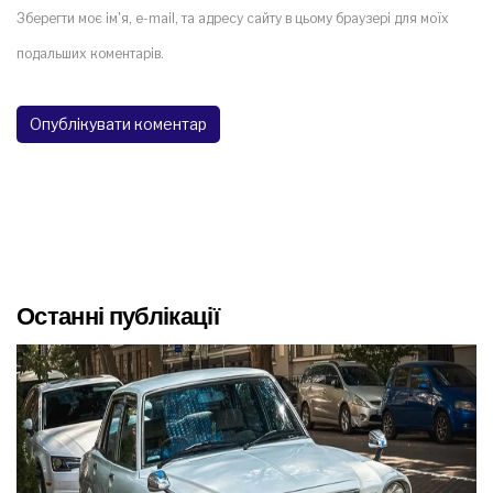
Зберегти моє ім'я, e-mail, та адресу сайту в цьому браузері для моїх
подальших коментарів.
Останні публікації