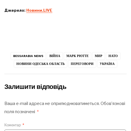
Джерело:
Новини.LIVE
BESSARABIA NEWS
ВІЙНА
МАРК РЮТТЕ
МИР
НАТО
НОВИНИ ОДЕСЬКА ОБЛАСТЬ
ПЕРЕГОВОРИ
УКРАЇНА
Залишити відповідь
Ваша e-mail адреса не оприлюднюватиметься.
Обов’язкові
поля позначені
*
Коментар
*