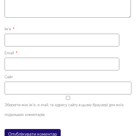
Ім'я
*
Email
*
Сайт
Зберегти моє ім'я, e-mail, та адресу сайту в цьому браузері для моїх
подальших коментарів.