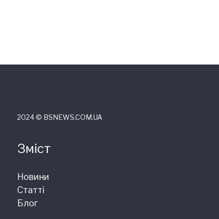
2024 © ВSNEWS.COM.UA
Зміст
Новини
Статті
Блог