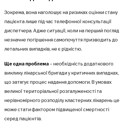
Зокрема, вона наголошує на ризиках оцінки стану
пацієнта лише під час телефонної консультації
диспетчера. Адже ситуації, коли на перший погляд
незначне погіршення самопочуття призводить до
летальних випадків, не є рідкістю.
Ще одна проблема
– необхідність додаткового
виклику лікарської бригади у критичних випадках,
що затягує процес надання допомоги. В умовах
великої територіальної розгалуженості та
нерівномірного розподілу кластерних лікарень це
може стати фактором підвищеної смертності
серед пацієнтів.