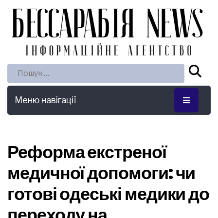
Пошук:
Меню навігації
Реформа екстреної
медичної допомоги: чи
готові одеські медики до
переходу на