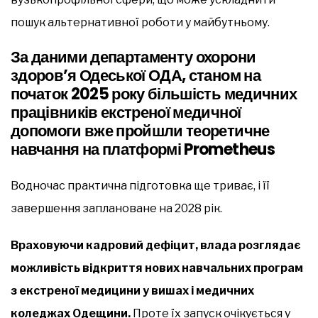
пошук альтернативної роботи у майбутньому.
За даними департаменту охорони
здоров’я Одеської ОДА, станом на
початок 2025 року більшість медичних
працівників екстреної медичної
допомоги вже пройшли теоретичне
навчання на платформі Prometheus
Водночас практична підготовка ще триває, і її
завершення заплановане на 2028 рік.
Враховуючи кадровий дефіцит, влада розглядає
можливість відкриття нових навчальних програм
з екстреної медицини у вишах і медичних
коледжах Одещини.
Проте їх запуск очікується у