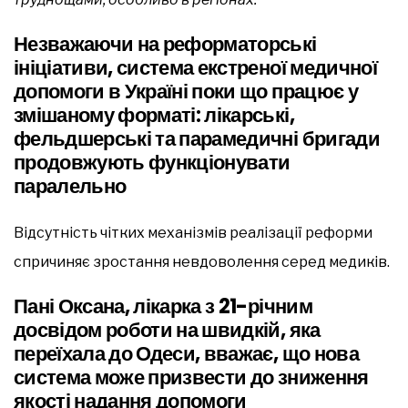
Незважаючи на реформаторські
ініціативи, система екстреної медичної
допомоги в Україні поки що працює у
змішаному форматі: лікарські,
фельдшерські та парамедичні бригади
продовжують функціонувати
паралельно
Відсутність чітких механізмів реалізації реформи
спричиняє зростання невдоволення серед медиків.
Пані Оксана, лікарка з 21-річним
досвідом роботи на швидкій, яка
переїхала до Одеси, вважає, що нова
система може призвести до зниження
якості надання допомоги