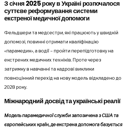
З січня 2025 року в Україні розпочалося
суттєве реформування системи
екстреної медичної допомоги
Фельдшери та медсестри, які працюють у швидкій
допомозі, повинні отримати кваліфікацію
«парамедик», а водії – пройти перепідготовку на
екстрених медичних техніків. Проте через
затримку в навчанні та кадрові виклики
повноцінний перехід на нову модель відкладено до
2028 року.
Міжнародний досвід та українські реалії
Модель парамедичної служби запозичена з США та
європейських країн, де екстрена допомога базується