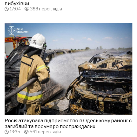
вибухівки
17:04
388 переглядів
Росія атакувала підприємство в Одеському районі: є
загиблий та восьмеро постраждалих
13:35
561 переглядів