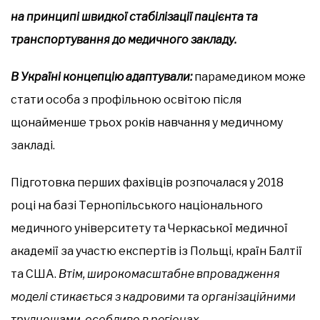
на принципі швидкої стабілізації пацієнта та
транспортування до медичного закладу.
В Україні концепцію адаптували:
парамедиком може
стати особа з профільною освітою після
щонайменше трьох років навчання у медичному
закладі.
Підготовка перших фахівців розпочалася у 2018
році на базі Тернопільського національного
медичного університету та Черкаської медичної
академії за участю експертів із Польщі, країн Балтії
та США.
Втім, широкомасштабне впровадження
моделі стикається з кадровими та організаційними
труднощами, особливо в регіонах.