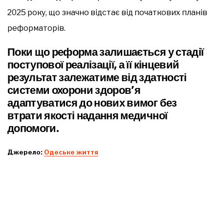
2025 року, що значно відстає від початкових планів
реформаторів.
Поки що реформа залишається у стадії
поступової реалізації, а її кінцевий
результат залежатиме від здатності
системи охорони здоров’я
адаптуватися до нових вимог без
втрати якості надання медичної
допомоги.
Джерело:
Одеське життя