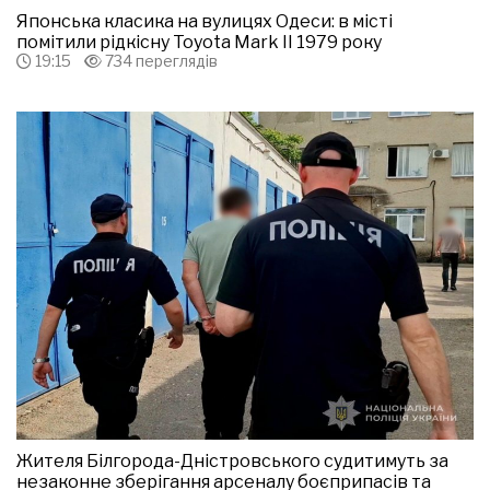
Японська класика на вулицях Одеси: в місті
помітили рідкісну Toyota Mark II 1979 року
19:15
734 переглядів
Жителя Білгорода-Дністровського судитимуть за
незаконне зберігання арсеналу боєприпасів та