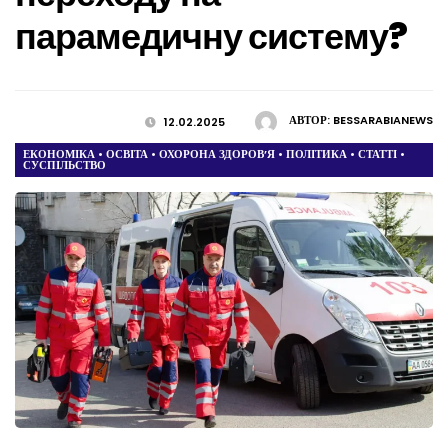
парамедичну систему?
АВТОР:
BESSARABIANEWS
12.02.2025
ЕКОНОМІКА
•
ОСВІТА
•
ОХОРОНА ЗДОРОВ’Я
•
ПОЛІТИКА
•
СТАТТІ
•
СУСПІЛЬСТВО