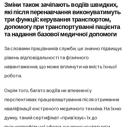
Зміни також зачіпають водіїв швидких,
які після перенавчання виконуватимуть
три функції: керування транспортом,
допомогу при транспортуванні пацієнта
та надання базової медичної допомоги
За словами працівників служби, це значно підвищує
рівень відповідальності та фізичного
навантаження, що може вплинути на якість їхньої
роботи.
Окрім того, багато водіїв не впевнені у
перспективах працевлаштування після отримання
кваліфікації екстреного медичного техніка. На їхню
думку, такий сертифікат «прив’язує» їх до
вузькопрофільної сфери, що може ускладнити