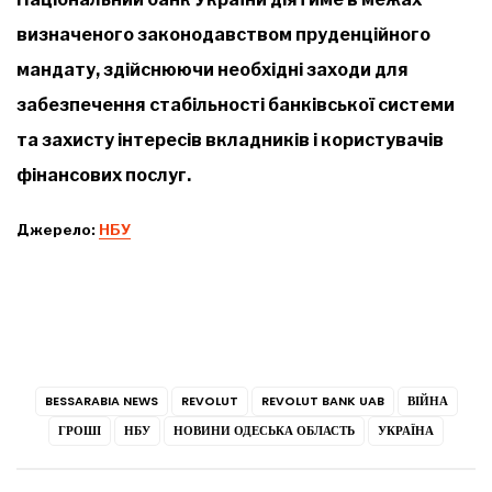
визначеного законодавством пруденційного
мандату, здійснюючи необхідні заходи для
забезпечення стабільності банківської системи
та захисту інтересів вкладників і користувачів
фінансових послуг.
Джерело:
НБУ
BESSARABIA NEWS
REVOLUT
REVOLUT BANK UAB
ВІЙНА
ГРОШІ
НБУ
НОВИНИ ОДЕСЬКА ОБЛАСТЬ
УКРАЇНА