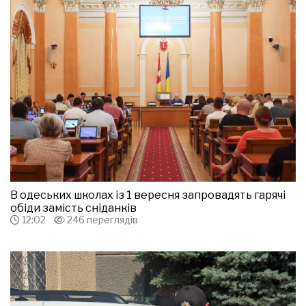
В одеських школах із 1 вересня запровадять гарячі
обіди замість сніданків
12:02
246 переглядів