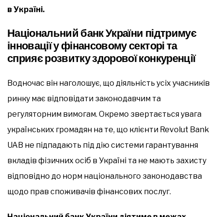
в Україні.
Національний банк України підтримує
інновації у фінансовому секторі та
сприяє розвитку здорової конкуренції
Водночас він наголошує, що діяльність усіх учасників
ринку має відповідати законодавчим та
регуляторним вимогам. Окремо звертається увага
українських громадян на те, що клієнти Revolut Bank
UAB не підпадають під дію системи гарантування
вкладів фізичних осіб в Україні та не мають захисту
відповідно до норм національного законодавства
щодо прав споживачів фінансових послуг.
Національний банк України діятиме в межах