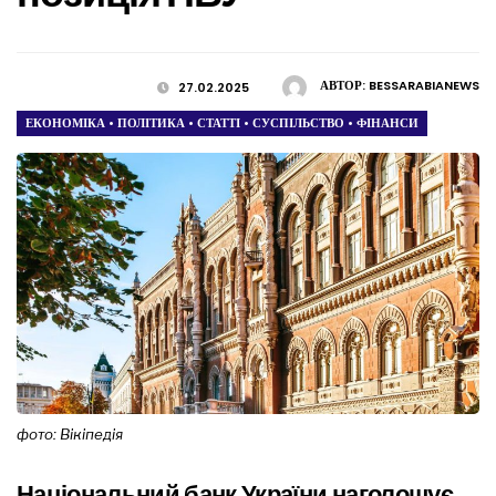
АВТОР:
BESSARABIANEWS
27.02.2025
ЕКОНОМІКА
•
ПОЛІТИКА
•
СТАТТІ
•
СУСПІЛЬСТВО
•
ФІНАНСИ
фото: Вікіпедія
Національний банк України наголошує