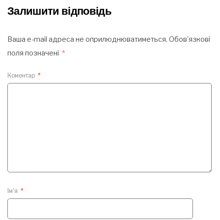
Залишити відповідь
Ваша e-mail адреса не оприлюднюватиметься.
Обов’язкові
поля позначені
*
Коментар
*
Ім'я
*