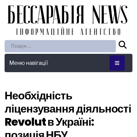
Пошук:
Меню навігації
Необхідність
ліцензування діяльності
Revolut в Україні:
позиція НБУ