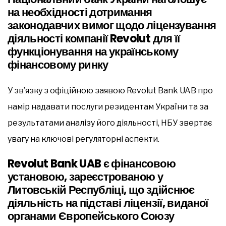
на необхідності дотримання
законодавчих вимог щодо ліцензування
діяльності компанії Revolut для її
функціонування на українському
фінансовому ринку
У зв’язку з офіційною заявою Revolut Bank UAB про
намір надавати послуги резидентам України та за
результатами аналізу його діяльності, НБУ звертає
увагу на ключові регуляторні аспекти.
Revolut Bank UAB є фінансовою
установою, зареєстрованою у
Литовській Республіці, що здійснює
діяльність на підставі ліцензії, виданої
органами Європейського Союзу