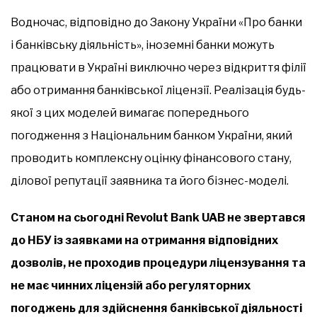
Водночас, відповідно до Закону України «Про банки
і банківську діяльність», іноземні банки можуть
працювати в Україні виключно через відкриття філії
або отримання банківської ліцензії. Реалізація будь-
якої з цих моделей вимагає попереднього
погодження з Національним банком України, який
проводить комплексну оцінку фінансового стану,
ділової репутації заявника та його бізнес-моделі.
Станом на сьогодні Revolut Bank UAB не звертався
до НБУ із заявками на отримання відповідних
дозволів, не проходив процедури ліцензування та
не має чинних ліцензій або регуляторних
погоджень для здійснення банківської діяльності