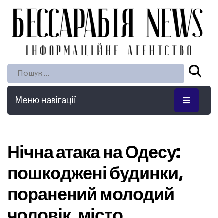
Пошук:
Меню навігації
Нічна атака на Одесу:
пошкоджені будинки,
поранений молодий
чоловік, місто