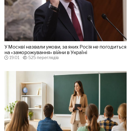
У Москві назвали умови, за яких Росія не погодиться
на «заморожування» війни в Україні
19:01
525 переглядів