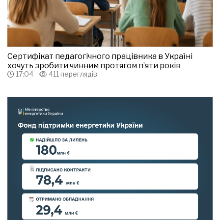
Сертифікат педагогічного працівника в Україні
хочуть зробити чинним протягом п’яти років
17:04
411 переглядів