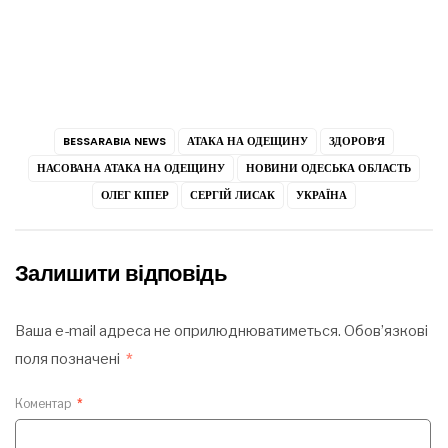
BESSARABIA NEWS
АТАКА НА ОДЕЩИНУ
ЗДОРОВ’Я
НАСОВАНА АТАКА НА ОДЕЩИНУ
НОВИНИ ОДЕСЬКА ОБЛАСТЬ
ОЛЕГ КІПЕР
СЕРГІЙ ЛИСАК
УКРАЇНА
Залишити відповідь
Ваша e-mail адреса не оприлюднюватиметься.
Обов’язкові
поля позначені
*
Коментар
*