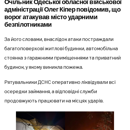
Очільник Одеської обласної військової
адміністрації Олег Кіпер повідомив, що
ворог атакував місто ударними
безпілотниками
За його словами, внаслідок атаки постраждали
багатоповерхові житлові будинки, автомобільна
стоянка з гаражними приміщеннями та приватний
будинок, у якому виникла пожежа.
Рятувальники ДСНС оперативно ліквідували всі
осередки займання, а відповідні служби
продовжують працювати на місцях ударів.