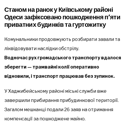
Станом на ранок у Київському районі
Одеси зафіксовано пошкодження п’яти
приватних будинків та гуртожитку
Комунальники продовжують розбирати завали та
ліквідовувати наслідки обстрілу.
Водночас рух громадського транспорту вдалося
зберегти — трамвайні колії оперативно
відновили, і транспорт працював без зупинок.
У Хаджибейському районі міські служби вже
завершили прибирання прибудинкової території.
Загалом мешканці подали 26 заяв на отримання
компенсації за пошкоджене майно.