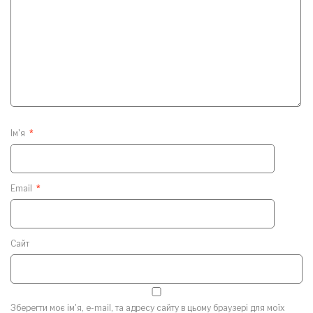
Ім'я
*
Email
*
Сайт
Зберегти моє ім'я, e-mail, та адресу сайту в цьому браузері для моїх