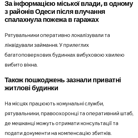
За інформацією міської влади, в одному
з районів Одеси після влучання
спалахнула пожежа в гаражах
Рятувальники оперативно локалізували та
ліквідували займання. У прилеглих
багатоповерхових будинках вибуховою хвилею
вибито вікна.
Також пошкоджень зазнали приватні
житлові будинки
На місцях працюють комунальні служби,
рятувальники, правоохоронці та оперативний штаб,
де мешканці можуть отримати консультації та
подати документи на компенсацію збитків.