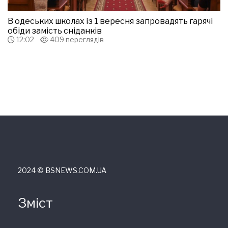
В одеських школах із 1 вересня запровадять гарячі
обіди замість сніданків
12:02
409 переглядів
2024 © ВSNEWS.COM.UA
Зміст