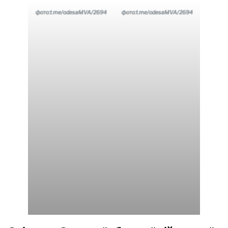
фото:t.me/odesaMVA/2694
фото:t.me/odesaMVA/2694