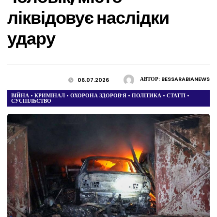
ліквідовує наслідки
удару
АВТОР:
BESSARABIANEWS
06.07.2026
ВІЙНА
•
КРИМІНАЛ
•
ОХОРОНА ЗДОРОВ’Я
•
ПОЛІТИКА
•
СТАТТІ
•
СУСПІЛЬСТВО