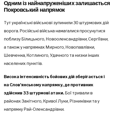
Одним із найнапруженіших залишається
Покровський напрямок
Тут українські військові зупинили 30 штурмових дій
ворога. Російські війська намагалися просунутися
поблизу Білицького, Новоолександрівки, Сергіївки,
а також у напрямках Мирного, Новопавлівки,
Шевченка, Котлиного, Удачного та низки інших
населених пунктів.
Висока інтенсивність бойових дій зберігається і
на Слов’янському напрямку, де противник
здійснив 33 штурмові атаки.
Бої тривали в
районах Закітного, Кривої Луки, Різниківки та у
напрямку Рай-Олександрівки.