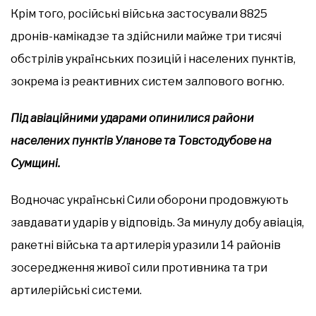
Крім того, російські війська застосували 8825
дронів-камікадзе та здійснили майже три тисячі
обстрілів українських позицій і населених пунктів,
зокрема із реактивних систем залпового вогню.
Під авіаційними ударами опинилися райони
населених пунктів Уланове та Товстодубове на
Сумщині.
Водночас українські Сили оборони продовжують
завдавати ударів у відповідь. За минулу добу авіація,
ракетні війська та артилерія уразили 14 районів
зосередження живої сили противника та три
артилерійські системи.