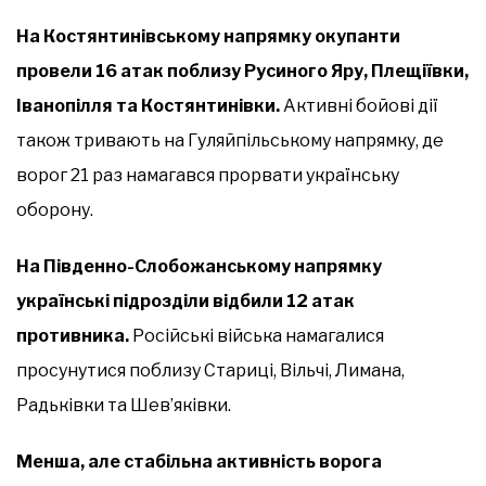
На Костянтинівському напрямку окупанти
провели 16 атак поблизу Русиного Яру, Плещіївки,
Іванопілля та Костянтинівки.
Активні бойові дії
також тривають на Гуляйпільському напрямку, де
ворог 21 раз намагався прорвати українську
оборону.
На Південно-Слобожанському напрямку
українські підрозділи відбили 12 атак
противника.
Російські війська намагалися
просунутися поблизу Стариці, Вільчі, Лимана,
Радьківки та Шев’яківки.
Менша, але стабільна активність ворога