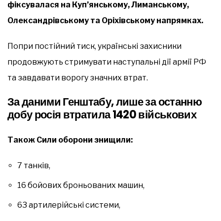
фіксувалася на Куп’янському, Лиманському,
Олександрівському та Оріхівському напрямках.
Попри постійний тиск, українські захисники
продовжують стримувати наступальні дії армії РФ
та завдавати ворогу значних втрат.
За даними Генштабу, лише за останню
добу росія втратила 1420 військових
Також Сили оборони знищили:
7 танків,
16 бойових броньованих машин,
63 артилерійські системи,