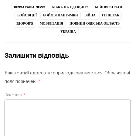
BESSARABIA NEWS
АТАКА НА ОДЕЩИНУ
БОЙОВІ ВТРАТИ
БОЙОВІ ДІЇ
БОЙОВІ НАПРЯМКИ
ВІЙНА
ГЕНШТАБ
ЗДОРОВ’Я
МОБІЛІЗАЦІЯ
НОВИНИ ОДЕСЬКА ОБЛАСТЬ
УКРАЇНА
Залишити відповідь
Ваша e-mail адреса не оприлюднюватиметься.
Обов’язкові
поля позначені
*
Коментар
*