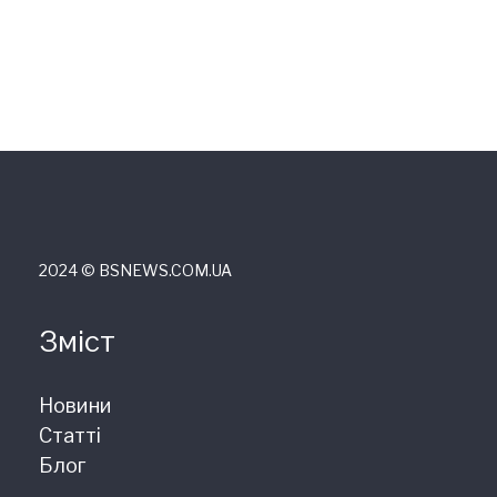
2024 © ВSNEWS.COM.UA
Зміст
Новини
Статті
Блог