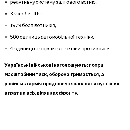
реактивну систему залпового вогню,
3 засоби ППО,
1979 безпілотників,
580 одиниць автомобільної техніки,
4 одиниці спеціальної техніки противника.
Українські військові наголошують: попри
масштабний тиск, оборона тримається, а
російська армія продовжує зазнавати суттєвих
втрат на всіх ділянках фронту.