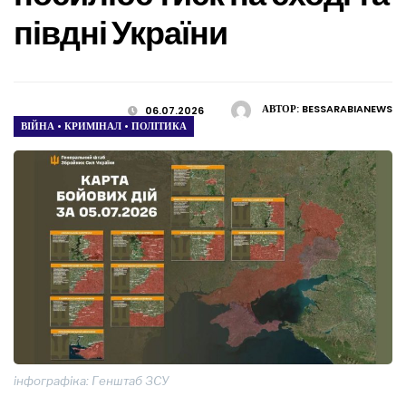
півдні України
АВТОР:
BESSARABIANEWS
06.07.2026
ВІЙНА
•
КРИМІНАЛ
•
ПОЛІТИКА
інфографіка: Генштаб ЗСУ