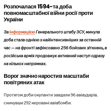
Розпочалася 1594-та доба
повномасштабної війни росії проти
України
За
інформацією
Генерального штабу ЗСУ, минула
доба стала однією з найінтенсивніших за останній
час — на фронті зафіксовано 256 бойових зіткнень, а
російська армія продовжує активний наступ одразу
на кількох напрямках.
Ворог значно наростив масштаби
повітряних атак
Протягом доби окупанти завдали 96 авіаударів,
скинувши 292 керовані авіабомби.