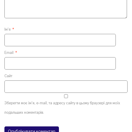
Ім'я
*
Email
*
Сайт
Зберегти моє ім'я, e-mail, та адресу сайту в цьому браузері для моїх
подальших коментарів.