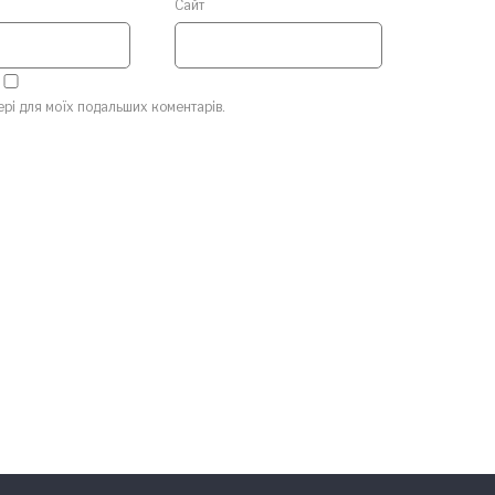
Сайт
зері для моїх подальших коментарів.