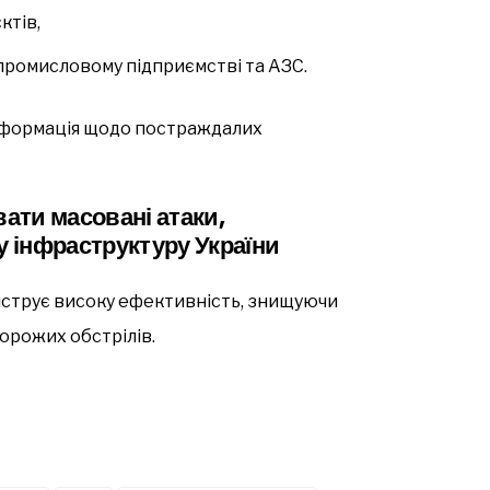
ктів,
промисловому підприємстві та АЗС.
інформація щодо постраждалих
ати масовані атаки,
 інфраструктуру України
нструє високу ефективність, знищуючи
ворожих обстрілів.