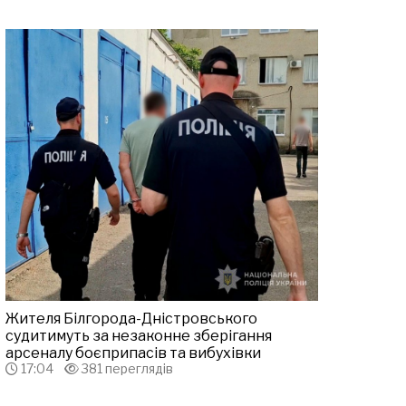
Жителя Білгорода-Дністровського
судитимуть за незаконне зберігання
арсеналу боєприпасів та вибухівки
17:04
381 переглядів