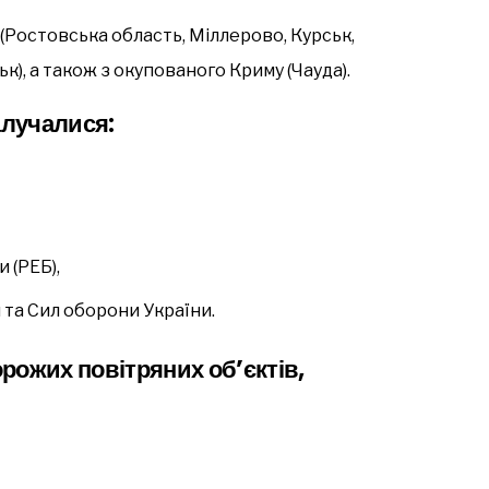
 (Ростовська область, Міллерово, Курськ,
), а також з окупованого Криму (Чауда).
алучалися:
 (РЕБ),
 та Сил оборони України.
рожих повітряних об’єктів,