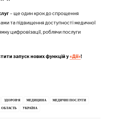
слуг
– ще один крок до спрощення
сами та підвищення доступності медичної
ямку цифровізації, роблячи послуги
тити запуск нових функцій у
«Дії»
!
ЗДОРОВ’Я
МЕДИЦИНА
МЕДИЧНІ ПОСЛУГИ
 ОБЛАСТЬ
УКРАЇНА