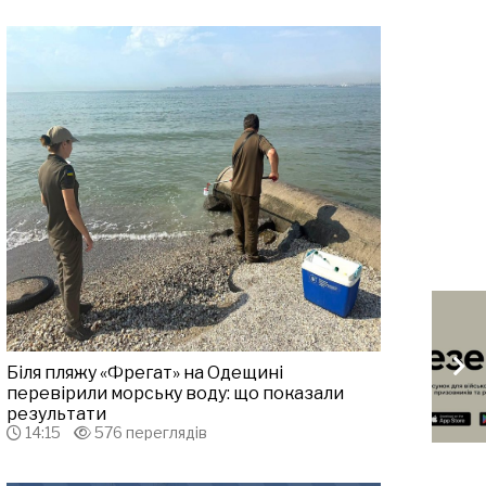
Біля пляжу «Фрегат» на Одещині
перевірили морську воду: що показали
результати
14:15
576 переглядів