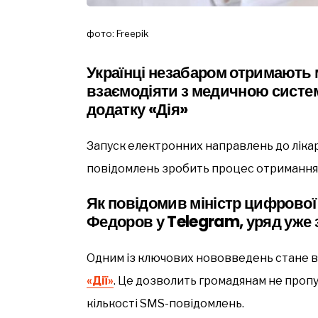
фото: Freepik
Українці незабаром отримають
взаємодіяти з медичною систе
додатку «Дія»
Запуск електронних направлень до лікар
повідомлень зробить процес отримання 
Як повідомив міністр цифрової
Федоров у Telegram, уряд уже 
Одним із ключових нововведень стане 
«Дії»
. Це дозволить громадянам не проп
кількості SMS-повідомлень.