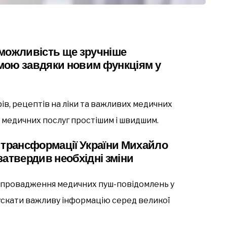
 можливість ще зручніше
мою завдяки новим функціям у
ів, рецептів на ліки та важливих медичних
медичних послуг простішим і швидшим.
 трансформації України Михайло
затвердив необхідні зміни
впровадження медичних пуш-повідомлень у
ускати важливу інформацію серед великої