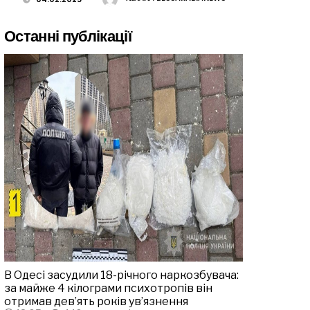
Останні публікації
В Одесі засудили 18-річного наркозбувача:
за майже 4 кілограми психотропів він
отримав дев’ять років ув’язнення