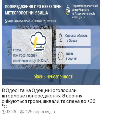
В Одесі та на Одещині оголосили
штормове попередження: 8 серпня
очікуються грози, шквали та спека до +36
°С
13:26
425 переглядів