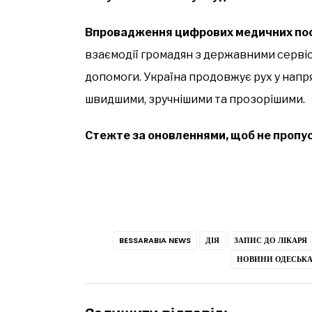
Впровадження цифрових медичних по
взаємодії громадян з державними серві
допомоги. Україна продовжує рух у напр
швидшими, зручнішими та прозорішими.
Стежте за оновленнями, щоб не пропус
BESSARABIA NEWS
ДІЯ
ЗАПИС ДО ЛІКАРЯ
НОВИНИ ОДЕСЬКА