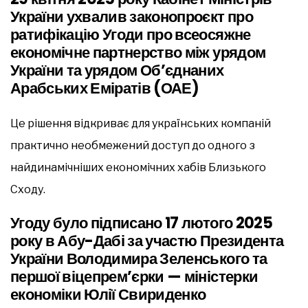
України ухвалив законопроєкт про
ратифікацію Угоди про всеосяжне
економічне партнерство між урядом
України та урядом Об’єднаних
Арабських Еміратів (ОАЕ)
Це рішення відкриває для українських компаній
практично необмежений доступ до одного з
найдинамічніших економічних хабів Близького
Сходу.
Угоду було підписано 17 лютого 2025
року в Абу-Дабі за участю Президента
України Володимира Зеленського та
першої віцепрем’єрки — міністерки
економіки Юлії Свириденко