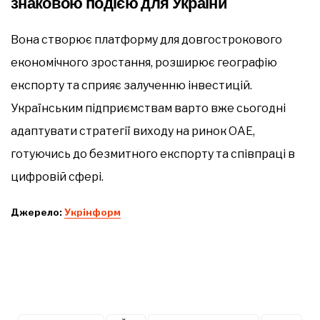
знаковою подією для України
Вона створює платформу для довгострокового
економічного зростання, розширює географію
експорту та сприяє залученню інвестицій.
Українським підприємствам варто вже сьогодні
адаптувати стратегії виходу на ринок ОАЕ,
готуючись до безмитного експорту та співпраці в
цифровій сфері.
Джерело:
Укрінформ