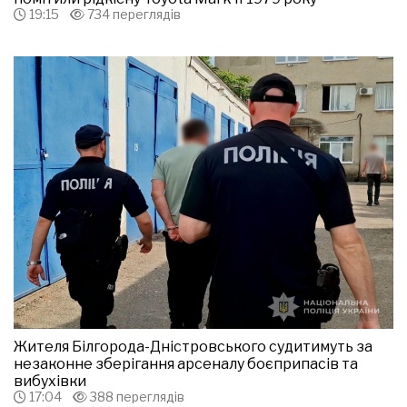
19:15
734 переглядів
Жителя Білгорода-Дністровського судитимуть за
незаконне зберігання арсеналу боєприпасів та
вибухівки
17:04
388 переглядів