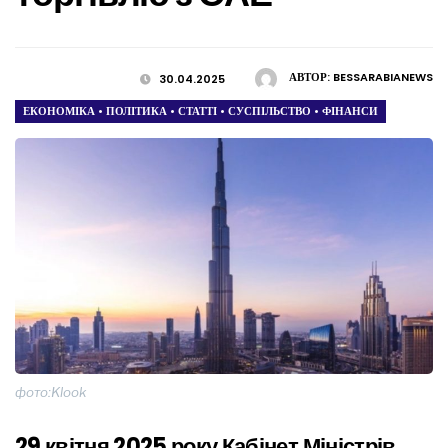
АВТОР:
BESSARABIANEWS
30.04.2025
ЕКОНОМІКА
•
ПОЛІТИКА
•
СТАТТІ
•
СУСПІЛЬСТВО
•
ФІНАНСИ
фото:Klook
29 квітня 2025 року Кабінет Міністрів