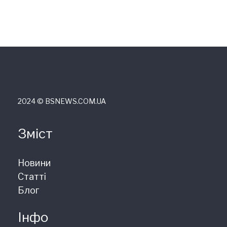
2024 © ВSNEWS.COM.UA
Зміст
Новини
Статті
Блог
Інфо