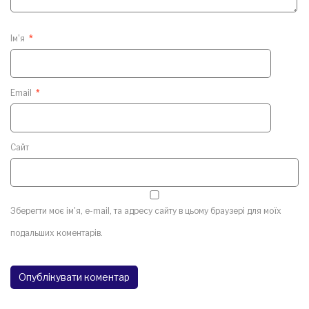
Ім'я
*
Email
*
Сайт
Зберегти моє ім'я, e-mail, та адресу сайту в цьому браузері для моїх
подальших коментарів.