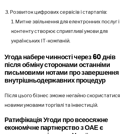
Розвиток цифрових сервісів і стартапів:
Митне звільнення для електронних послуг і
контенту створює сприятливі умови для
українських ІТ-компаній.
Угода набере чинності через 60 днів
після обміну сторонами останніми
письмовими нотами про завершення
внутрішньодержавних процедур
Після цього бізнес зможе негайно скористатися
новими умовами торгівлі та інвестицій.
Ратифікація Угоди про всеосяжне
економічне партнерство з ОАЕ є