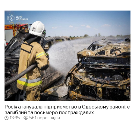
Росія атакувала підприємство в Одеському районі: є
загиблий та восьмеро постраждалих
13:35
561 переглядів