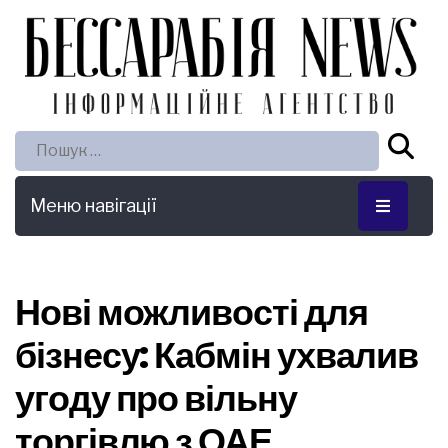
Пошук:
Меню навігації
Нові можливості для
бізнесу: Кабмін ухвалив
угоду про вільну
торгівлю з ОАЕ