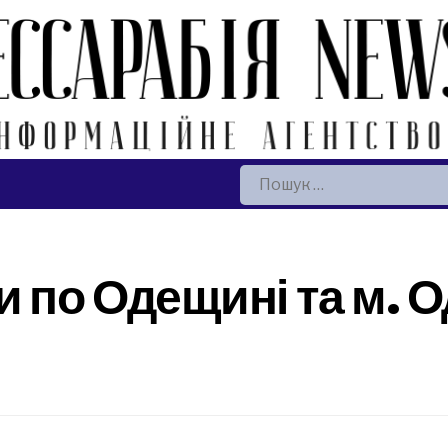
Пошук:
 по Одещині та м. О