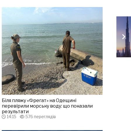
Біля пляжу «Фрегат» на Одещині
перевірили морську воду: що показали
результати
14:15
576 переглядів