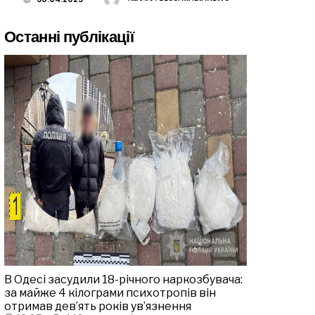
Останні публікації
В Одесі засудили 18-річного наркозбувача:
за майже 4 кілограми психотропів він
отримав дев’ять років ув’язнення