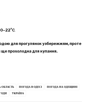
.
20–22°C
.
одою для прогулянок узбережжям, проте
 ще прохолодна для купання.
 ОБЛАСТЬ
ПОГОДА В ОДЕСІ
ПОГОДА НА ОДЕЩИНІ
ГОДИ
УКРАЇНА