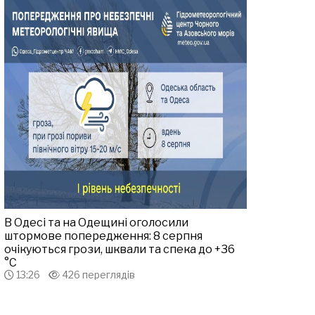
В Одесі та на Одещині оголосили
штормове попередження: 8 серпня
очікуються грози, шквали та спека до +36
°С
13:26
426 переглядів