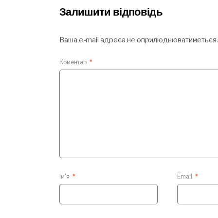
Залишити відповідь
Ваша e-mail адреса не оприлюднюватиметься.
Коментар
*
Ім'я
*
Email
*