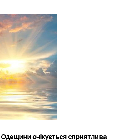
рії Одещини очікується сприятлива