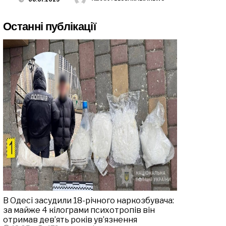
Останні публікації
В Одесі засудили 18-річного наркозбувача:
за майже 4 кілограми психотропів він
отримав дев’ять років ув’язнення