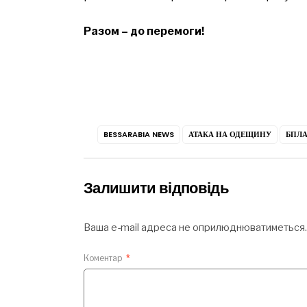
Разом – до перемоги!
BESSARABIA NEWS
АТАКА НА ОДЕЩИНУ
БПЛ
Залишити відповідь
Ваша e-mail адреса не оприлюднюватиметься.
Коментар
*