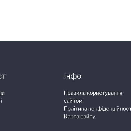
ст
Інфо
ни
Правила користування
і
сайтом
Політика конфіденційност
Карта сайту