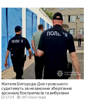
Жителя Білгорода-Дністровського
судитимуть за незаконне зберігання
арсеналу боєприпасів та вибухівки
17:04
387 переглядів