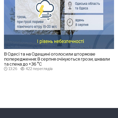
В Одесі та на Одещині оголосили штормове
попередження: 8 серпня очікуються грози, шквали
та спека до +36 °С
13:26
422 переглядів