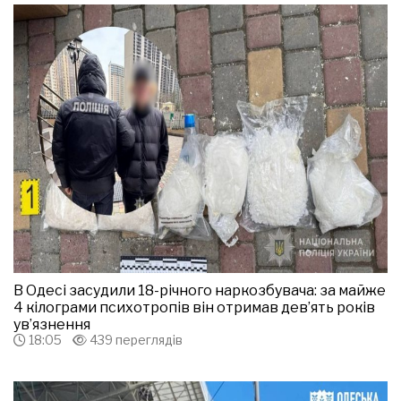
В Одесі засудили 18-річного наркозбувача: за майже
4 кілограми психотропів він отримав дев’ять років
ув’язнення
18:05
439 переглядів