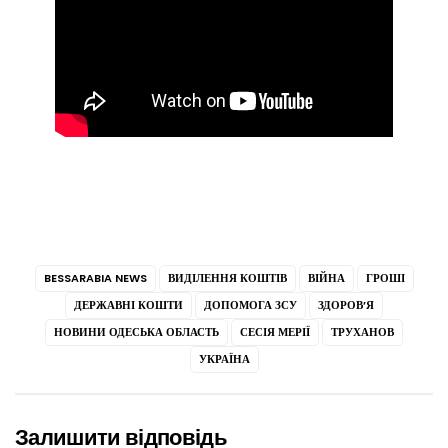
BESSARABIA NEWS
ВИДІЛЕННЯ КОШТІВ
ВІЙНА
ГРОШІ
ДЕРЖАВНІ КОШТИ
ДОПОМОГА ЗСУ
ЗДОРОВ’Я
НОВИНИ ОДЕСЬКА ОБЛАСТЬ
СЕСІЯ МЕРІЇ
ТРУХАНОВ
УКРАЇНА
Залишити відповідь