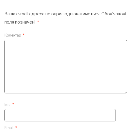
Ваша e-mail адреса не оприлюднюватиметься.
Обов’язкові
поля позначені
*
Коментар
*
Ім'я
*
Email
*