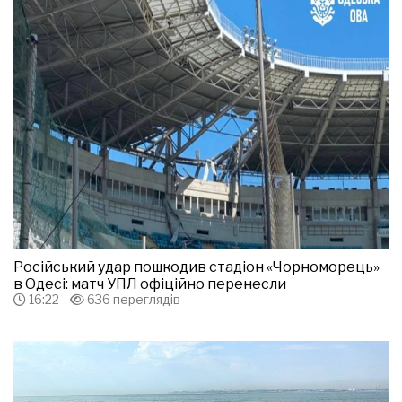
Російський удар пошкодив стадіон «Чорноморець»
в Одесі: матч УПЛ офіційно перенесли
16:22
636 переглядів