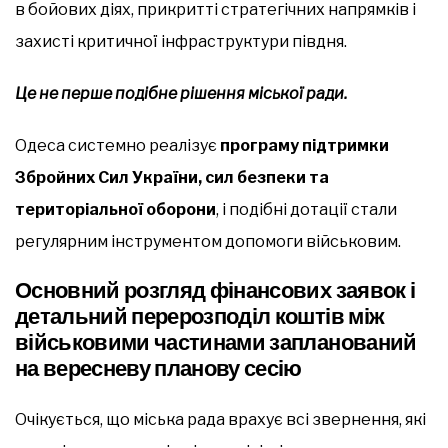
в бойових діях, прикритті стратегічних напрямків і
захисті критичної інфраструктури півдня.
Це не перше подібне рішення міської ради.
Одеса системно реалізує
програму підтримки
Збройних Сил України, сил безпеки та
територіальної оборони
, і подібні дотації стали
регулярним інструментом допомоги військовим.
Основний розгляд фінансових заявок і
детальний перерозподіл коштів між
військовими частинами запланований
на вересневу планову сесію
Очікується, що міська рада врахує всі звернення, які