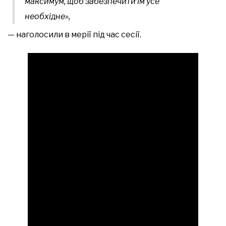
максимум, щоб забезпечити їм усе
необхідне»,
— наголосили в мерії під час сесії.