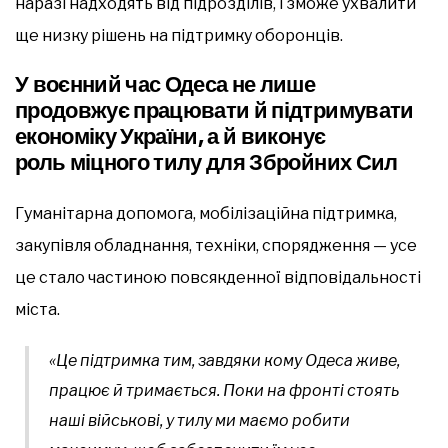
наразі надходять від підрозділів, і зможе ухвалити
ще низку рішень на підтримку оборонців.
У воєнний час Одеса не лише
продовжує працювати й підтримувати
економіку України, а й виконує
роль міцного тилу для Збройних Сил
Гуманітарна допомога, мобілізаційна підтримка,
закупівля обладнання, техніки, спорядження — усе
це стало частиною повсякденної відповідальності
міста.
«Це підтримка тим, завдяки кому Одеса живе,
працює й тримається. Поки на фронті стоять
наші військові, у тилу ми маємо робити