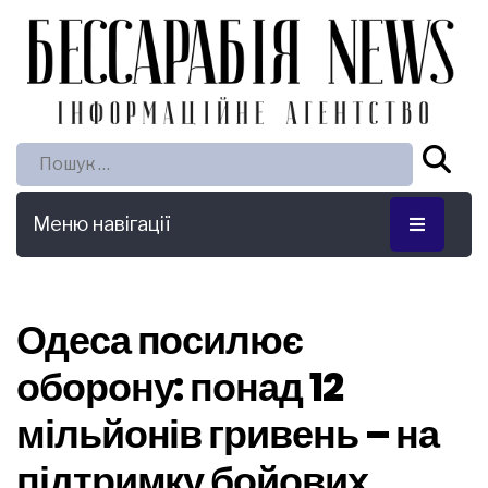
Пошук:
Меню навігації
Одеса посилює
оборону: понад 12
мільйонів гривень – на
підтримку бойових