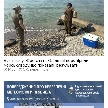
Біля пляжу «Фрегат» на Одещині перевірили
морську воду: що показали результати
14:15
575 переглядів