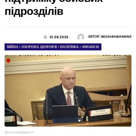
підрозділів
АВТОР:
BESSARABIANEWS
01.08.2025
ВІЙНА
•
ОХОРОНА ЗДОРОВ’Я
•
ПОЛІТИКА
•
ФІНАНСИ
фото:скріншот