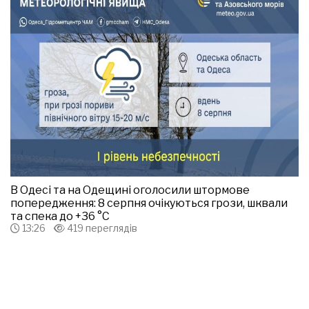
В Одесі та на Одещині оголосили штормове
попередження: 8 серпня очікуються грози, шквали
та спека до +36 °С
13:26
419 переглядів