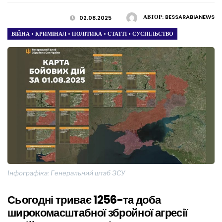
АВТОР:
BESSARABIANEWS
02.08.2025
ВІЙНА
•
КРИМІНАЛ
•
ПОЛІТИКА
•
СТАТТІ
•
СУСПІЛЬСТВО
Інфографіка: Генеральний штаб ЗСУ
Сьогодні триває 1256-та доба
широкомасштабної збройної агресії