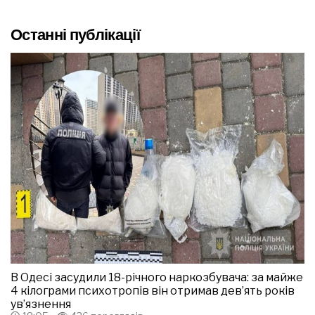
Останні публікації
В Одесі засудили 18-річного наркозбувача: за майже
4 кілограми психотропів він отримав дев’ять років
ув’язнення