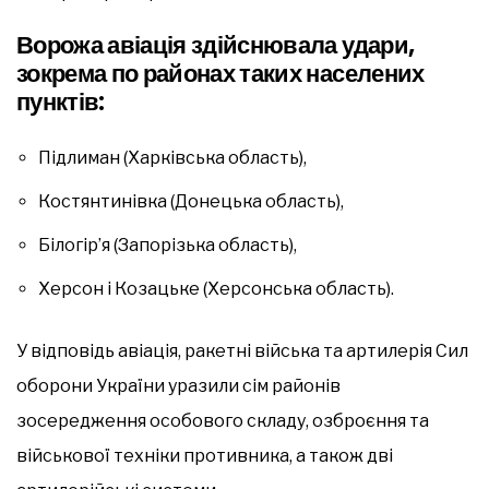
Ворожа авіація здійснювала удари,
зокрема по районах таких населених
пунктів:
Підлиман (Харківська область),
Костянтинівка (Донецька область),
Білогір’я (Запорізька область),
Херсон і Козацьке (Херсонська область).
У відповідь авіація, ракетні війська та артилерія Сил
оборони України уразили сім районів
зосередження особового складу, озброєння та
військової техніки противника, а також дві