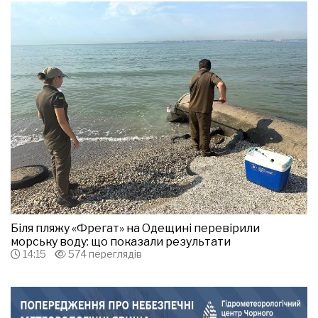
Біля пляжу «Фрегат» на Одещині перевірили
морську воду: що показали результати
14:15
574 переглядів