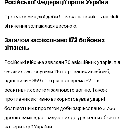
Російської Федерації проти України
Протягом минулої доби бойова активність на лінії
зіткнення залишалася високою.
Загалом зафіксовано 172 бойових
зіткнень
Російські війська завдали 70 авіаційних ударів, під
час яких застосували 116 керованих авіабомб,
здійснили 5 859 обстрілів, зокрема 62 — із
реактивних систем залпового вогню. Також
противник активно використовував ударні
безпілотники: протягом доби зафіксовано 3 766
дронів-камікадзе, залучених до ураження об’єктів
на території України.