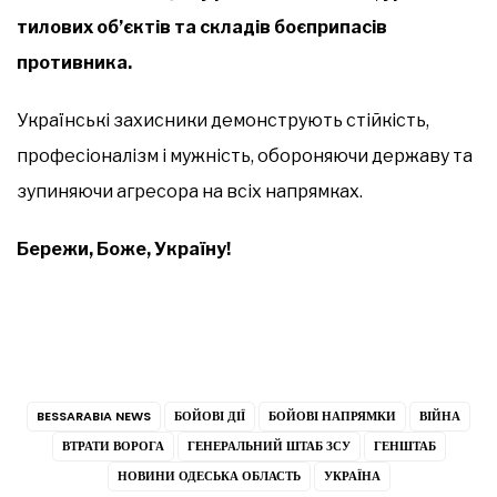
тилових об’єктів та складів боєприпасів
противника.
Українські захисники демонструють стійкість,
професіоналізм і мужність, обороняючи державу та
зупиняючи агресора на всіх напрямках.
Бережи, Боже, Україну!
BESSARABIA NEWS
БОЙОВІ ДІЇ
БОЙОВІ НАПРЯМКИ
ВІЙНА
ВТРАТИ ВОРОГА
ГЕНЕРАЛЬНИЙ ШТАБ ЗСУ
ГЕНШТАБ
НОВИНИ ОДЕСЬКА ОБЛАСТЬ
УКРАЇНА