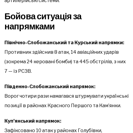
артилерійські системи.
Бойова ситуація за
напрямками
Північно-Слобожанський та Курський напрямки:
Противник здійснив 8 атак, 14 авіаційних ударів
(зокрема 24 керовані бомби) та 445 обстрілів, з них
7 — із РСЗВ.
Південно-Слобожанський напрямок:
Ворог чотири рази намагався штурмувати українські
позиції в районах Красного Першого та Кам’янки.
Куп’янський напрямок:
Зафіксовано 10 атак у районах Голубівки,