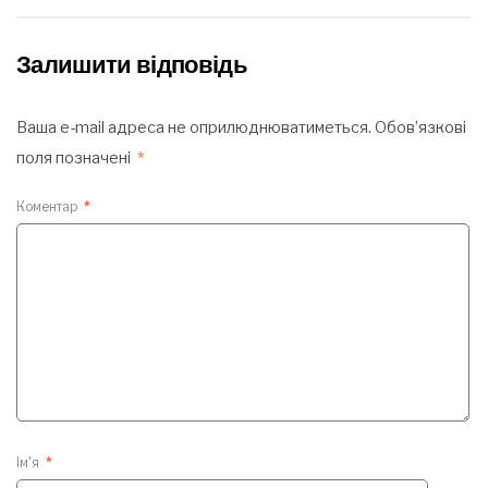
Залишити відповідь
Ваша e-mail адреса не оприлюднюватиметься.
Обов’язкові
поля позначені
*
Коментар
*
Ім'я
*