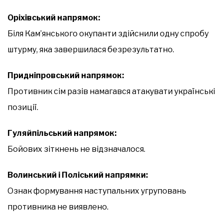
Оріхівський напрямок:
Біля Кам’янського окупанти здійснили одну спробу
штурму, яка завершилася безрезультатно.
Придніпровський напрямок:
Противник сім разів намагався атакувати українські
позиції.
Гуляйпільський напрямок:
Бойових зіткнень не відзначалося.
Волинський і Поліський напрямки:
Ознак формування наступальних угруповань
противника не виявлено.