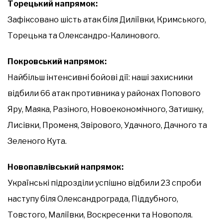
Торецький напрямок:
Зафіксовано шість атак біля Диліївки, Кримського,
Торецька та Олександро-Калинового.
Покровський напрямок:
Найбільш інтенсивні бойові дії: наші захисники
відбили 66 атак противника у районах Попового
Яру, Маяка, Разіного, Новоекономічного, Затишку,
Лисівки, Променя, Звірового, Удачного, Дачного та
Зеленого Кута.
Новопавлівський напрямок:
Українські підрозділи успішно відбили 23 спроби
наступу біля Олександрограда, Піддубного,
Товстого, Маліївки, Воскресенки та Новополя.