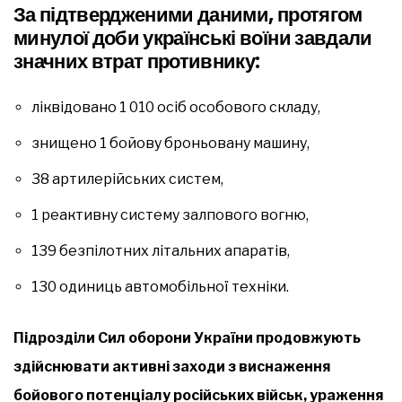
За підтвердженими даними, протягом
минулої доби українські воїни завдали
значних втрат противнику:
ліквідовано 1 010 осіб особового складу,
знищено 1 бойову броньовану машину,
38 артилерійських систем,
1 реактивну систему залпового вогню,
139 безпілотних літальних апаратів,
130 одиниць автомобільної техніки.
Підрозділи Сил оборони України продовжують
здійснювати активні заходи з виснаження
бойового потенціалу російських військ, ураження