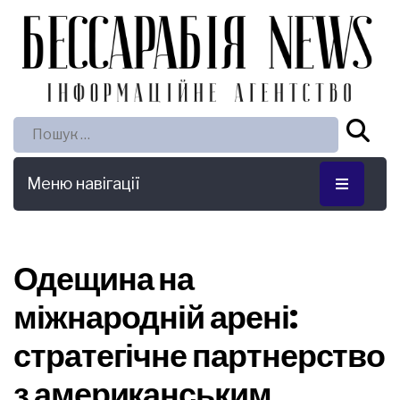
Пошук:
Меню навігації
Одещина на
міжнародній арені:
стратегічне партнерство
з американським