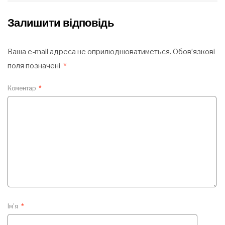
Залишити відповідь
Ваша e-mail адреса не оприлюднюватиметься.
Обов’язкові
поля позначені
*
Коментар
*
Ім'я
*