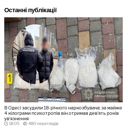
Останні публікації
В Одесі засудили 18-річного наркозбувача: за майже
4 кілограми психотропів він отримав дев’ять років
ув’язнення
18:05
480 переглядів