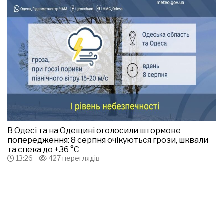
В Одесі та на Одещині оголосили штормове
попередження: 8 серпня очікуються грози, шквали
та спека до +36 °С
13:26
427 переглядів