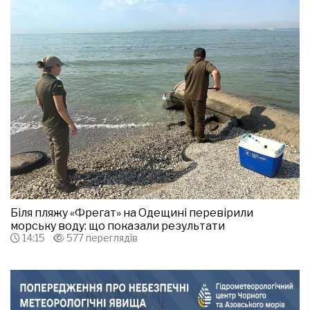
Біля пляжу «Фрегат» на Одещині перевірили
морську воду: що показали результати
14:15
577 переглядів