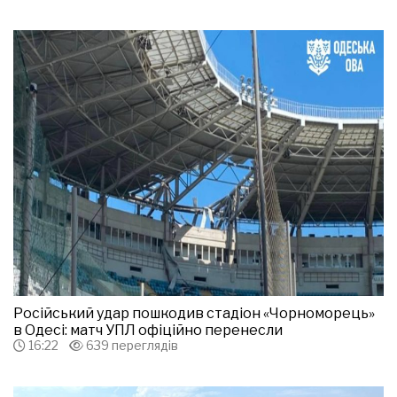
Російський удар пошкодив стадіон «Чорноморець»
в Одесі: матч УПЛ офіційно перенесли
16:22
639 переглядів