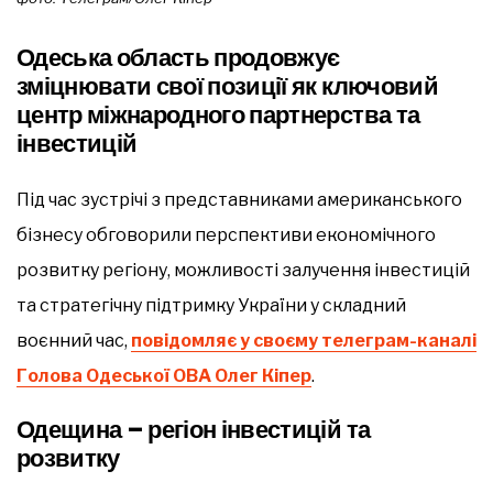
Одеська область продовжує
зміцнювати свої позиції як ключовий
центр міжнародного партнерства та
інвестицій
Під час зустрічі з представниками американського
бізнесу обговорили перспективи економічного
розвитку регіону, можливості залучення інвестицій
та стратегічну підтримку України у складний
воєнний час,
повідомляє у своєму телеграм-каналі
Голова Одеської ОВА Олег Кіпер
.
Одещина – регіон інвестицій та
розвитку