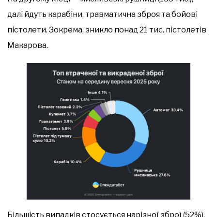
далі йдуть карабіни, травматична зброя та бойові
пістолети. Зокрема, зникло понад 21 тис. пістолетів
Макарова.
Більшість випадків стосується нарізної зброї (52%),