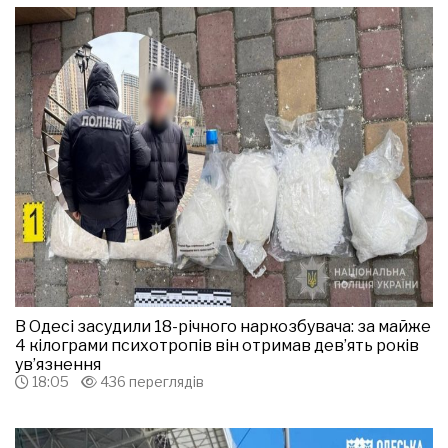
В Одесі засудили 18-річного наркозбувача: за майже
4 кілограми психотропів він отримав дев’ять років
ув’язнення
18:05
436 переглядів