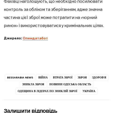
Фахівці наголошують, що необхідно посилювати
контроль за обліком та зберіганням, адже значна
частина цієї зброї може потрапити на «чорний
ринок» і використовуватися у кримінальних цілях.
Джерело:
Опендатабот
BESSARABIA NEWS
ВІЙНА
ВТРАТА ЗБРОЇ
ЗБРОЯ
ЗДОРОВ’Я
ЗНИКЛА ЗБРОЯ
НОВИНИ ОДЕСЬКА ОБЛАСТЬ
ОДЕЩИНА В ЛІДЕРАХ ПО ЗНИКЛІЙ ЗБРОЇ
УКРАЇНА
Залишити відповідь