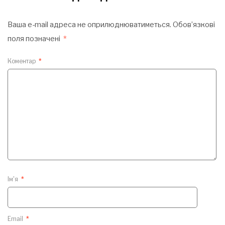
Ваша e-mail адреса не оприлюднюватиметься.
Обов’язкові
поля позначені
*
Коментар
*
Ім'я
*
Email
*