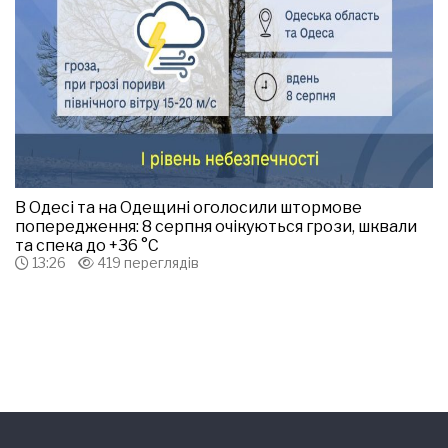
В Одесі та на Одещині оголосили штормове
попередження: 8 серпня очікуються грози, шквали
та спека до +36 °С
13:26
419 переглядів