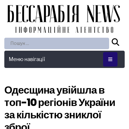
Пошук:
Меню навігації
Одесщина увійшла в
топ-10 регіонів України
за кількістю зниклої
зброї