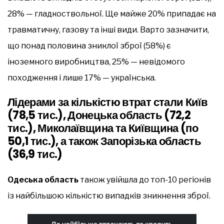
28% — гладкоствольної. Ще майже 20% припадає на
травматичну, газову та інші види. Варто зазначити,
що понад половина зниклої зброї (58%) є
іноземного виробництва, 25% — невідомого
походження і лише 17% — українська.
Лідерами за кількістю втрат стали Київ
(78,5 тис.), Донецька область (72,2
тис.), Миколаївщина та Київщина (по
50,1 тис.), а також Запорізька область
(36,9 тис.)
Одеська область
також увійшла до топ-10 регіонів
із найбільшою кількістю випадків зникнення зброї.