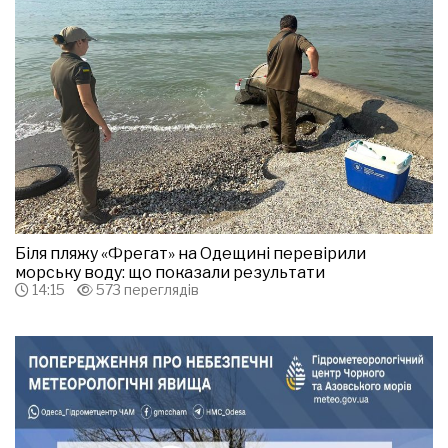
Біля пляжу «Фрегат» на Одещині перевірили
морську воду: що показали результати
14:15
573 переглядів