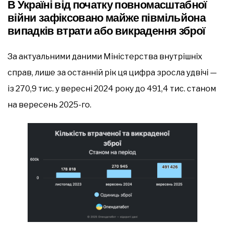
В Україні від початку повномасштабної
війни зафіксовано майже півмільйона
випадків втрати або викрадення зброї
За актуальними даними Міністерства внутрішніх
справ, лише за останній рік ця цифра зросла удвічі —
із 270,9 тис. у вересні 2024 року до 491,4 тис. станом
на вересень 2025-го.