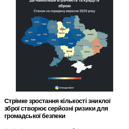
Стрімке зростання кількості зниклої
зброї створює серйозні ризики для
громадської безпеки