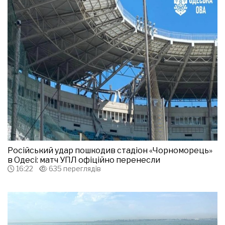
Російський удар пошкодив стадіон «Чорноморець»
в Одесі: матч УПЛ офіційно перенесли
16:22
635 переглядів