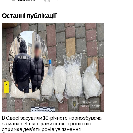
Останні публікації
В Одесі засудили 18-річного наркозбувача:
за майже 4 кілограми психотропів він
отримав дев’ять років ув’язнення