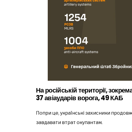
На російській території, зокрем
37 авіаударів ворога, 49 КАБ
Попри це, українські захисники продовж
завдавати втрат окупантам.