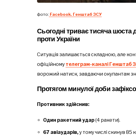
фото:
Facebook. Генштаб ЗСУ
Сьогодні триває тисяча шоста 
проти України
Ситуація залишається складною, але ко
офіційному
телеграм-каналі Генштаб 
ворожий натиск, завдаючи окупантам з
Протягом минулої доби зафіксо
Противник здійснив:
Один ракетний удар
(4 ракети).
67 авіаударів,
у тому числі скинув 85