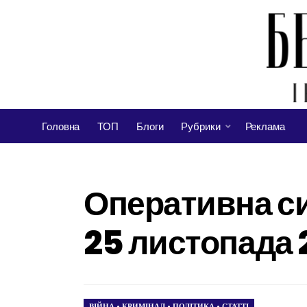
Головна
ТОП
Блоги
Рубрики
Реклама
Оперативна си
25 листопада 
ВІЙНА
•
КРИМІНАЛ
•
ПОЛІТИКА
•
СТАТТІ