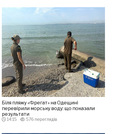
Біля пляжу «Фрегат» на Одещині
перевірили морську воду: що показали
результати
14:15
576 переглядів