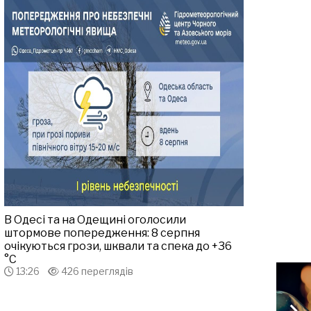
В Одесі та на Одещині оголосили
штормове попередження: 8 серпня
очікуються грози, шквали та спека до +36
°С
13:26
426 переглядів