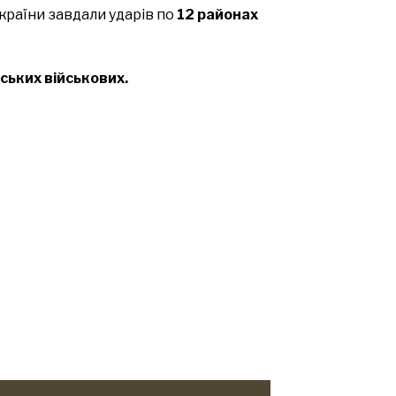
України завдали ударів по
12 районах
ських військових.