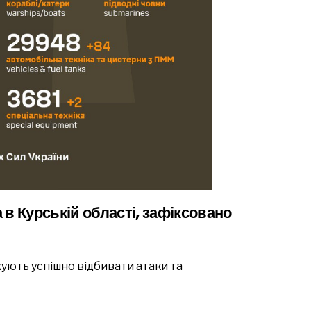
а в Курській області, зафіксовано
ують успішно відбивати атаки та