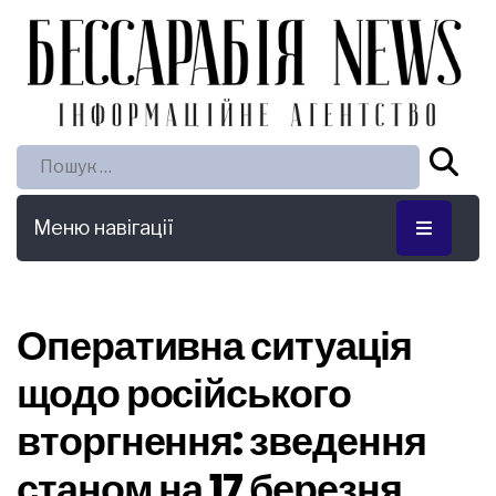
Пошук:
Меню навігації
Оперативна ситуація
щодо російського
вторгнення: зведення
станом на 17 березня