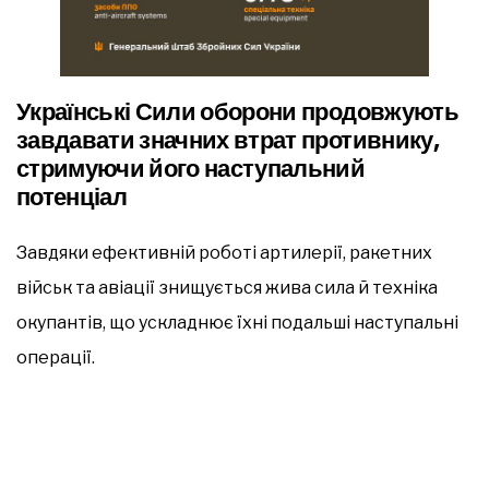
Українські Сили оборони продовжують
завдавати значних втрат противнику,
стримуючи його наступальний
потенціал
Завдяки ефективній роботі артилерії, ракетних
військ та авіації знищується жива сила й техніка
окупантів, що ускладнює їхні подальші наступальні
операції.