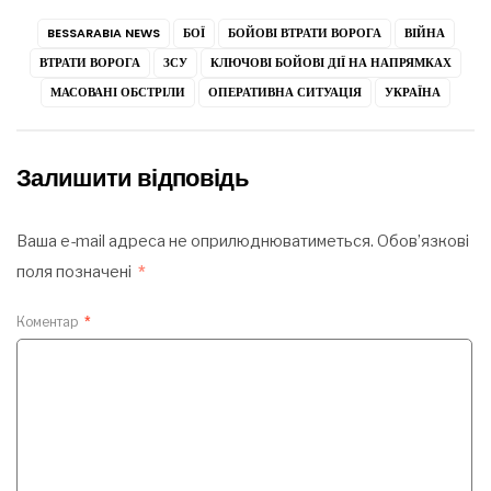
BESSARABIA NEWS
БОЇ
БОЙОВІ ВТРАТИ ВОРОГА
ВІЙНА
ВТРАТИ ВОРОГА
ЗСУ
КЛЮЧОВІ БОЙОВІ ДІЇ НА НАПРЯМКАХ
МАСОВАНІ ОБСТРІЛИ
ОПЕРАТИВНА СИТУАЦІЯ
УКРАЇНА
Залишити відповідь
Ваша e-mail адреса не оприлюднюватиметься.
Обов’язкові
поля позначені
*
Коментар
*