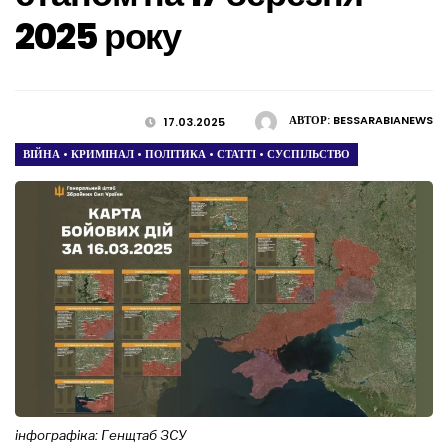
2025 року
АВТОР:
BESSARABIANEWS
17.03.2025
ВІЙНА
•
КРИМІНАЛ
•
ПОЛІТИКА
•
СТАТТІ
•
СУСПІЛЬСТВО
інфографіка: Генщтаб ЗСУ