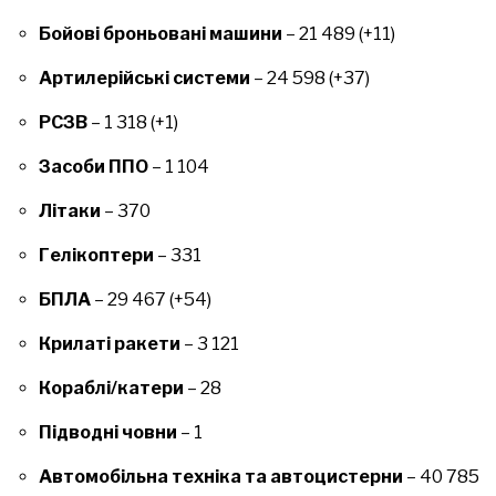
Бойові броньовані машини
– 21 489 (+11)
Артилерійські системи
– 24 598 (+37)
РСЗВ
– 1 318 (+1)
Засоби ППО
– 1 104
Літаки
– 370
Гелікоптери
– 331
БПЛА
– 29 467 (+54)
Крилаті ракети
– 3 121
Кораблі/катери
– 28
Підводні човни
– 1
Автомобільна техніка та автоцистерни
– 40 785