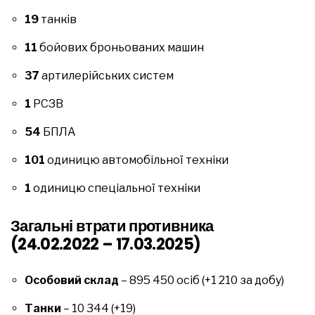
19
танків
11
бойових броньованих машин
37
артилерійських систем
1
РСЗВ
54
БПЛА
101
одиницю автомобільної техніки
1
одиницю спеціальної техніки
Загальні втрати противника
(24.02.2022 – 17.03.2025)
Особовий склад
– 895 450 осіб (+1 210 за добу)
Танки
– 10 344 (+19)