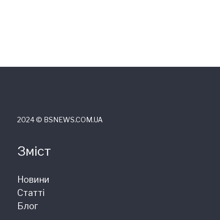
2024 © ВSNEWS.COM.UA
Зміст
Новини
Статті
Блог