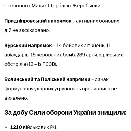
Степового, Малих Щербаків, Жереб’янки.
Придніпровський напрямок
– активних бойових
дій не зафіксовано.
Курський напрямок
– 14 бойових зіткнень, 11
авіаударів, 18 керованих бомб, 289 артилерійських
обстрілів (12 – із РСЗВ).
Волинський та Поліський напрямки
– ознак
формування ударних угруповань противника не
виявлено.
За добу Сили оборони України знищили:
1210
військових РФ