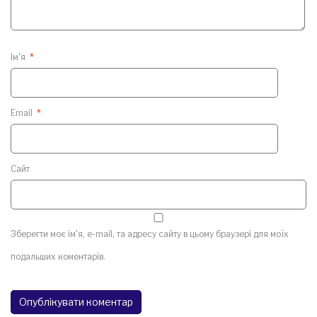
Ім'я
*
Email
*
Сайт
Зберегти моє ім'я, e-mail, та адресу сайту в цьому браузері для моїх
подальших коментарів.