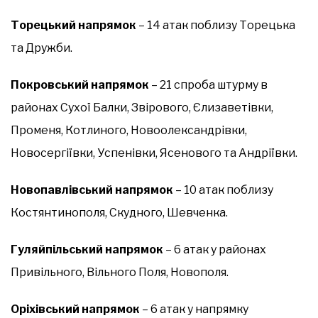
Торецький напрямок
– 14 атак поблизу Торецька
та Дружби.
Покровський напрямок
– 21 спроба штурму в
районах Сухої Балки, Звірового, Єлизаветівки,
Променя, Котлиного, Новоолександрівки,
Новосергіївки, Успенівки, Ясенового та Андріївки.
Новопавлівський напрямок
– 10 атак поблизу
Костянтинополя, Скудного, Шевченка.
Гуляйпільський напрямок
– 6 атак у районах
Привільного, Вільного Поля, Новополя.
Оріхівський напрямок
– 6 атак у напрямку