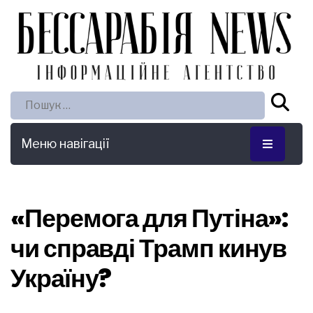
Пошук:
Меню навігації
«Перемога для Путіна»:
чи справді Трамп кинув
Україну?