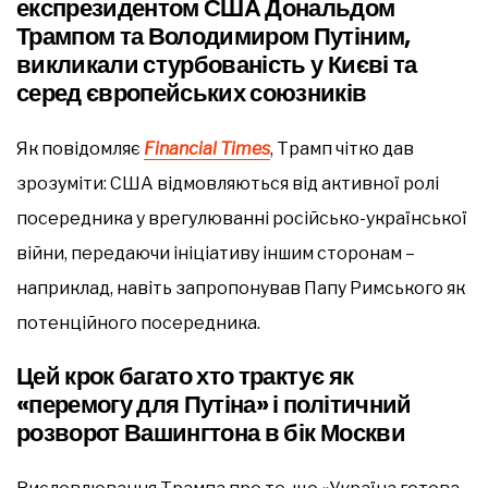
експрезидентом США Дональдом
Трампом та Володимиром Путіним,
викликали стурбованість у Києві та
серед європейських союзників
Як повідомляє
Financial Times
, Трамп чітко дав
зрозуміти: США відмовляються від активної ролі
посередника у врегулюванні російсько-української
війни, передаючи ініціативу іншим сторонам –
наприклад, навіть запропонував Папу Римського як
потенційного посередника.
Цей крок багато хто трактує як
«перемогу для Путіна» і політичний
розворот Вашингтона в бік Москви