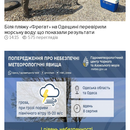
Біля пляжу «Фрегат» на Одещині перевірили
морську воду: що показали результати
14:15
575 переглядів