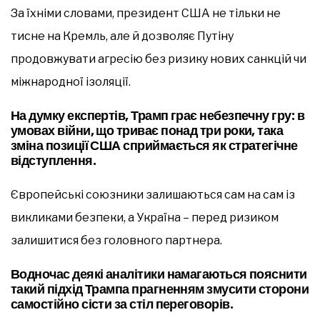
За їхніми словами, президент США не тільки не
тисне на Кремль, але й дозволяє Путіну
продовжувати агресію без ризику нових санкцій чи
міжнародної ізоляції.
На думку експертів, Трамп грає небезпечну гру: в
умовах війни, що триває понад три роки, така
зміна позиції США сприймається як стратегічне
відступлення.
Європейські союзники залишаються сам на сам із
викликами безпеки, а Україна – перед ризиком
залишитися без головного партнера.
Водночас деякі аналітики намагаються пояснити
такий підхід Трампа прагненням змусити сторони
самостійно сісти за стіл переговорів.