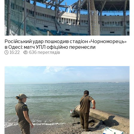
Російський удар пошкодив стадіон «Чорноморець»
в Одесі: матч УПЛ офіційно перенесли
16:22
636 переглядів