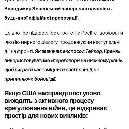
Володимир Зеленський заперечив наявність
будь-якої офіційної пропозиції.
Це вкотре підкреслює стратегію Росії: створювати
ілюзію мирного діалогу, продовжуючи наступальні
дії на фронті.
Як зазначає експосол Тейлор, Кремль
використовуватиме «переговори на низькому рівні»,
щоб виграти час і зміцнити свої позиції, не
припиняючи бойові дії.
Якщо США насправді поступово
виходять з активного процесу
врегулювання війни, це відкриває
простір для нових викликів: