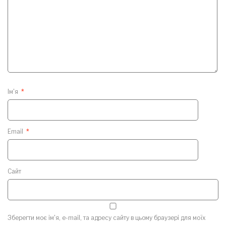
Ім'я
*
Email
*
Сайт
Зберегти моє ім'я, e-mail, та адресу сайту в цьому браузері для моїх