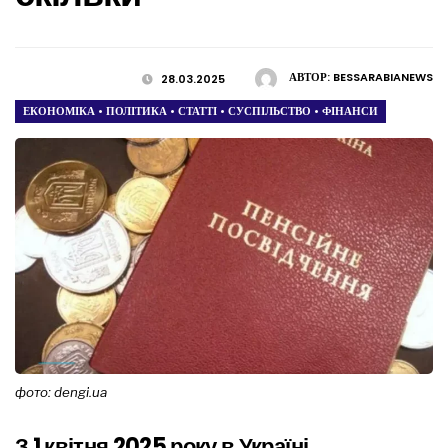
АВТОР:
BESSARABIANEWS
28.03.2025
ЕКОНОМІКА
•
ПОЛІТИКА
•
СТАТТІ
•
СУСПІЛЬСТВО
•
ФІНАНСИ
фото: dengi.ua
З 1 квітня 2025 року в Україні