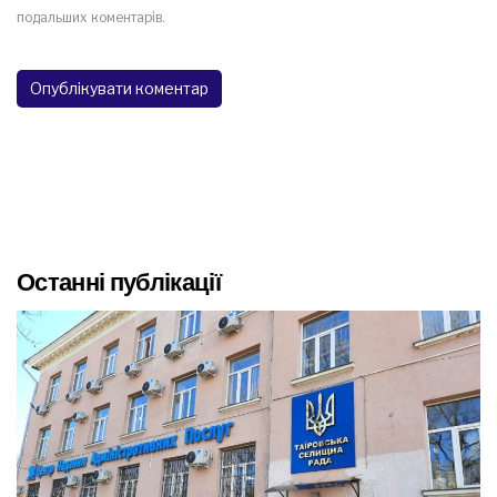
подальших коментарів.
Останні публікації