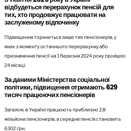
відбудеться перерахунок пенсій для
тих, хто продовжує працювати на
заслуженому відпочинку
Підвищення торкнеться лише тих пенсіонерів, у
яких з моменту останнього перерахунку або
призначення пенсії на 1 березня 2024 року пройшло
24 місяці.
За даними Міністерства соціальної
політики, підвищення отримають 629
тисяч працюючих пенсіонерів
Загалом, в Україні працюють приблизно 2,8
мільйона пенсіонерів, а середня пенсія становить
6302 грн.