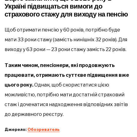
Україні підвищаться вимоги до
страхового стажу для виходу на пенсію
Щоб отримати пенсію у 60 років, потрібно буде
мати 33 роки стажу (замість нинішніх 32 років). Для
виходу у 63 роки — 23 роки стажу замість 22 років.
Таким чином, пенсіонери, які продовжують
працювати, отримають суттєве підвищення вже
цього року.
Однак, щоб скористатися цією
можливістю, потрібно мати достатній страховий
стаж і дочекатися надходження відповідних звітів
до державного реєстру.
Джерело:
Обозреватель