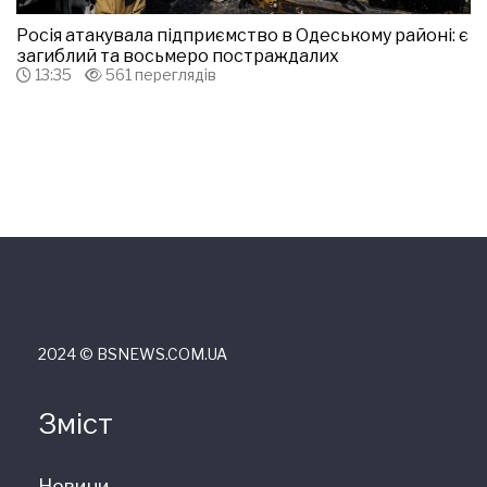
Росія атакувала підприємство в Одеському районі: є
загиблий та восьмеро постраждалих
13:35
561 переглядів
2024 © ВSNEWS.COM.UA
Зміст
Новини