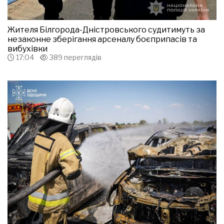
Жителя Білгорода-Дністровського судитимуть за
незаконне зберігання арсеналу боєприпасів та
вибухівки
17:04
389 переглядів