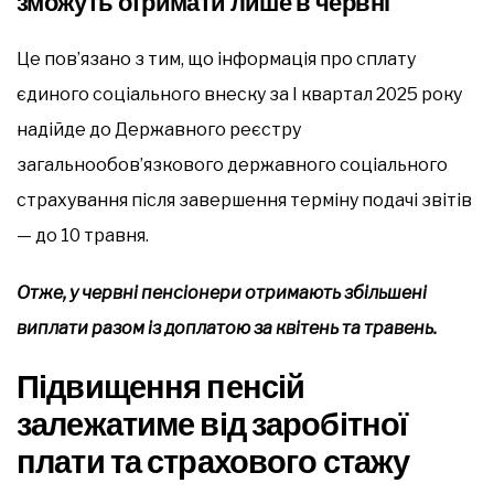
зможуть отримати лише в червні
Це пов’язано з тим, що інформація про сплату
єдиного соціального внеску за І квартал 2025 року
надійде до Державного реєстру
загальнообов’язкового державного соціального
страхування після завершення терміну подачі звітів
— до 10 травня.
Отже, у червні пенсіонери отримають збільшені
виплати разом із доплатою за квітень та травень.
Підвищення пенсій
залежатиме від заробітної
плати та страхового стажу