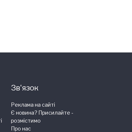
Зв'язок
Реклама на сайті
Є новина? Присилайте -
і
розмістимо
Про нас