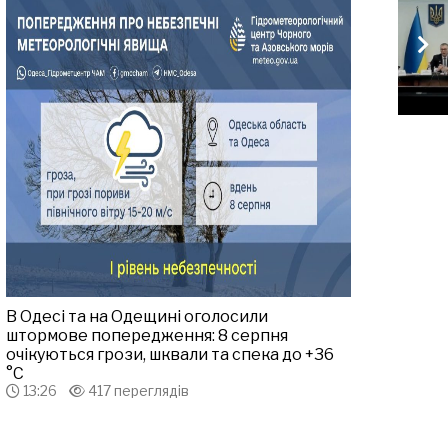
В Одесі та на Одещині оголосили
штормове попередження: 8 серпня
очікуються грози, шквали та спека до +36
°С
13:26
417 переглядів