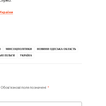
служб.
 України
П
МІНСОЦПОЛІТИКИ
НОВИНИ ОДЕСЬКА ОБЛАСТЬ
НІ ПІЛЬГИ
УКРАЇНА
Обов’язкові поля позначені
*