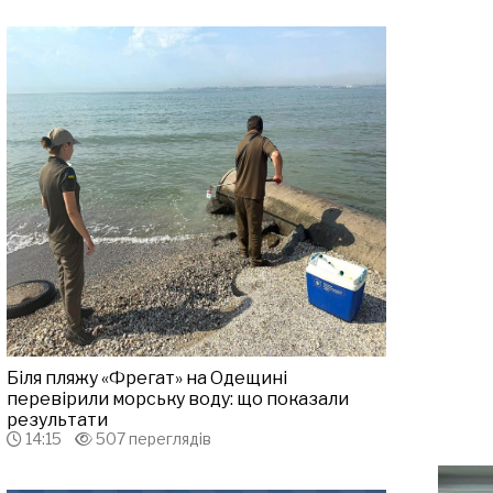
Біля пляжу «Фрегат» на Одещині
перевірили морську воду: що показали
результати
14:15
507 переглядів