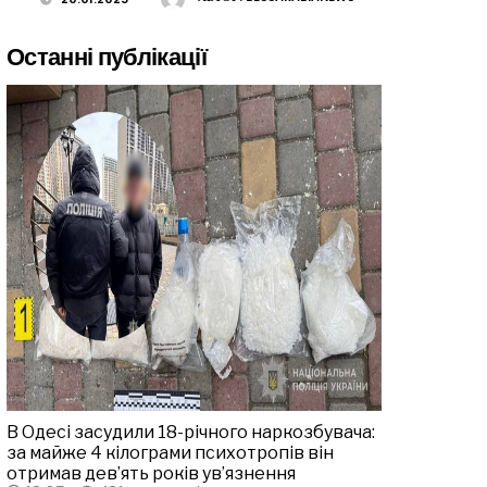
Останні публікації
В Одесі засудили 18-річного наркозбувача:
за майже 4 кілограми психотропів він
отримав дев’ять років ув’язнення