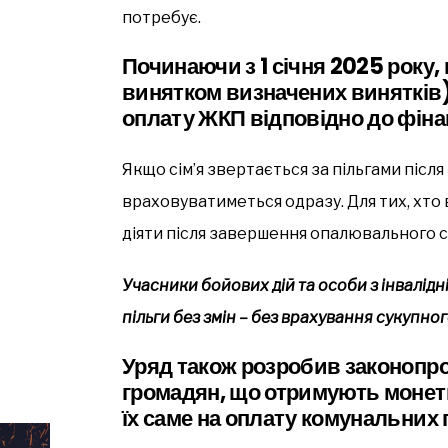
потребує.
Починаючи з 1 січня 2025 року, в
винятком визначених винятків
оплату ЖКП відповідно до фіна
Якщо сім’я звертається за пільгами після 1
враховуватиметься одразу. Для тих, хто 
діяти після завершення опалювального с
Учасники бойових дій та особи з інвалідн
пільги без змін – без врахування сукупно
Уряд також розробив законопр
громадян, що отримують монети
їх саме на оплату комунальних 