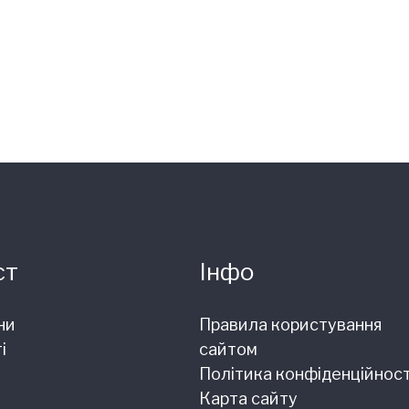
ст
Інфо
ни
Правила користування
і
сайтом
Політика конфіденційност
Карта сайту