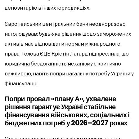
депозитарію в інших юрисдикціях.
Європейський центральний банк неодноразово
наголошував: будь-яке рішення щодо заморожених
активів має відповідати нормам міжнародного
права. Голова ЄЦБ Крістін Лагард підкреслила, що
юридична бездоганність механізму є критично
важливою, навіть попри нагальну потребу України у
фінансуванні.
Попри провал «плану А», ухвалене
рішення гарантує Україні стабільне
фінансування військових, соціальних і
бюджетних потреб у 2026–2027 роках
У разі продовження війни кошти спрямують на