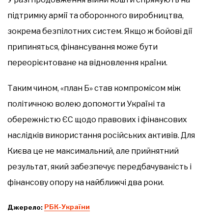
підтримку армії та оборонного виробництва,
зокрема безпілотних систем. Якщо ж бойові дії
припиняться, фінансування може бути
переорієнтоване на відновлення країни.
Таким чином, «план Б» став компромісом між
політичною волею допомогти Україні та
обережністю ЄС щодо правових і фінансових
наслідків використання російських активів. Для
Києва це не максимальний, але прийнятний
результат, який забезпечує передбачуваність і
фінансову опору на найближчі два роки.
Джерело:
РБК-України