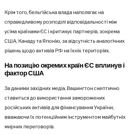
Крім того, бельгійська влада наполягає на
справедливому розподілі відповідальності між
усіма країнами ЄС і критикує партнерів, зокрема
США, Канаду та Японію, за відсутність аналогічних
рішень щодо активів РФ на їхніх територіях.
На позицію окремих країн ЄС вплинув і
фактор США
За даними західних медіа, Вашингтон скептично
ставиться до використання заморожених
російських активів для фінансування України,
вважаючи їх потенційним інструментом майбутніх
мирних переговорів.