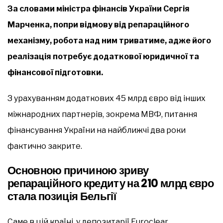
За словами міністра фінансів України Сергія
Марченка, попри відмову від репараційного
механізму, робота над ним триватиме, адже його
реалізація потребує додаткової юридичної та
фінансової підготовки.
З урахуванням додаткових 45 млрд євро від інших
міжнародних партнерів, зокрема МВФ, питання
фінансування України на найближчі два роки
фактично закрите.
Основною причиною зриву
репараційного кредиту на 210 млрд євро
стала позиція Бельгії
Саме в цій країні, у депозитарії Euroclear,