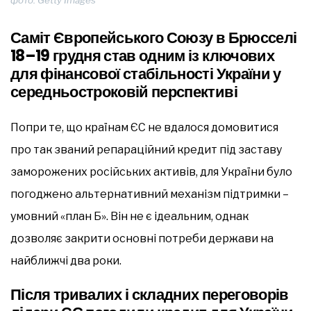
фото: Getty Images
Саміт Європейського Союзу в Брюсселі
18–19 грудня став одним із ключових
для фінансової стабільності України у
середньостроковій перспективі
Попри те, що країнам ЄС не вдалося домовитися
про так званий репараційний кредит під заставу
заморожених російських активів, для України було
погоджено альтернативний механізм підтримки –
умовний «план Б». Він не є ідеальним, однак
дозволяє закрити основні потреби держави на
найближчі два роки.
Після тривалих і складних переговорів