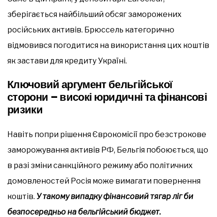
зберігається найбільший обсяг заморожених
російських активів. Брюссель категорично
відмовився погодитися на використання цих коштів
як застави для кредиту Україні.
Ключовий аргумент бельгійської
сторони – високі юридичні та фінансові
ризики
Навіть попри рішення Єврокомісії про безстрокове
заморожування активів РФ, Бельгія побоюється, що
в разі зміни санкційного режиму або політичних
домовленостей Росія може вимагати повернення
коштів.
У такому випадку фінансовий тягар ліг би
безпосередньо на бельгійський бюджет.