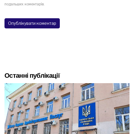
подальших коментарів.
Останні публікації