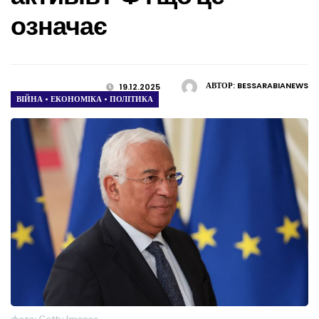
означає
АВТОР:
BESSARABIANEWS
19.12.2025
ВІЙНА
•
ЕКОНОМІКА
•
ПОЛІТИКА