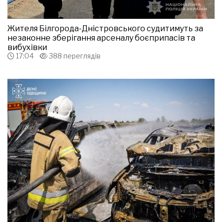
Жителя Білгорода-Дністровського судитимуть за
незаконне зберігання арсеналу боєприпасів та
вибухівки
17:04
388 переглядів