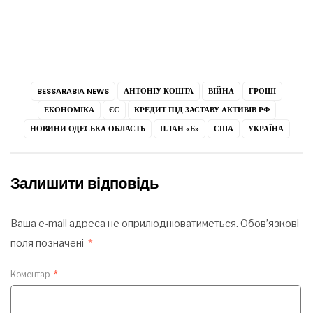
BESSARABIA NEWS
АНТОНІУ КОШТА
ВІЙНА
ГРОШІ
ЕКОНОМІКА
ЄС
КРЕДИТ ПІД ЗАСТАВУ АКТИВІВ РФ
НОВИНИ ОДЕСЬКА ОБЛАСТЬ
ПЛАН «Б»
США
УКРАЇНА
Залишити відповідь
Ваша e-mail адреса не оприлюднюватиметься.
Обов’язкові
поля позначені
*
Коментар
*