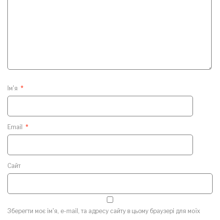
Ім'я
*
Email
*
Сайт
Зберегти моє ім'я, e-mail, та адресу сайту в цьому браузері для моїх