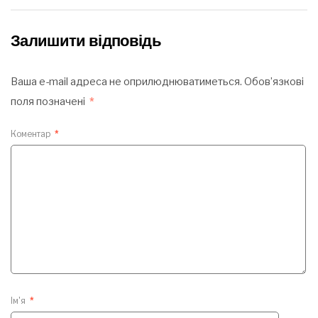
Залишити відповідь
Ваша e-mail адреса не оприлюднюватиметься.
Обов’язкові
поля позначені
*
Коментар
*
Ім'я
*