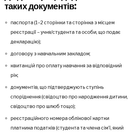
таких документів:
паспорта (1–2 сторінки та сторінка з місцем
реєстрації – учня/студента та особи, що подає
декларацію);
договору з навчальним закладом;
квитанцій про оплату навчання за відповідний
рік;
документів, що підтверджують ступінь
споріднення (свідоцтво про народження дитини,
свідоцтво про шлюб тощо);
реєстраційного номера облікової картки
платника податків (студента та члена сім’ї, який