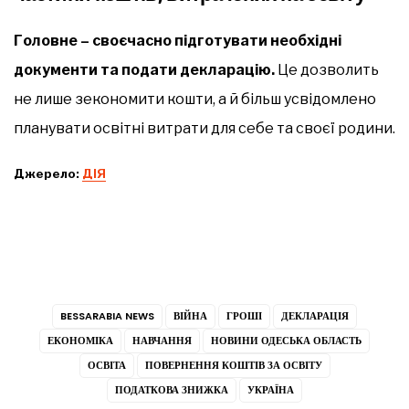
Головне – своєчасно підготувати необхідні
документи та подати декларацію.
Це дозволить
не лише зекономити кошти, а й більш усвідомлено
планувати освітні витрати для себе та своєї родини.
Джерело:
ДІЯ
BESSARABIA NEWS
ВІЙНА
ГРОШІ
ДЕКЛАРАЦІЯ
ЕКОНОМІКА
НАВЧАННЯ
НОВИНИ ОДЕСЬКА ОБЛАСТЬ
ОСВІТА
ПОВЕРНЕННЯ КОШТІВ ЗА ОСВІТУ
ПОДАТКОВА ЗНИЖКА
УКРАЇНА