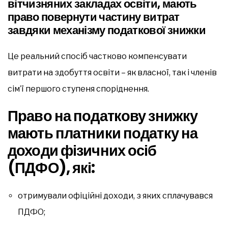
вітчизняних закладах освіти, мають
право повернути частину витрат
завдяки механізму податкової знижки
Це реальний спосіб частково компенсувати
витрати на здобуття освіти – як власної, так і членів
сім’ї першого ступеня споріднення.
Право на податкову знижку
мають платники податку на
доходи фізичних осіб
(ПДФО), які:
отримували офіційні доходи, з яких сплачувався
ПДФО;