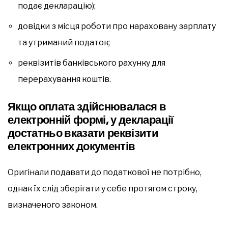
подає декларацію);
довідки з місця роботи про нараховану зарплату
та утриманий податок;
реквізитів банківського рахунку для
перерахування коштів.
Якщо оплата здійснювалася в
електронній формі, у декларації
достатньо вказати реквізити
електронних документів
Оригінали подавати до податкової не потрібно,
однак їх слід зберігати у себе протягом строку,
визначеного законом.