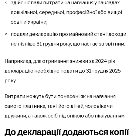
здійснювали витрати на навчання у закладах
дошкільної, середньої, професійної або вищої
освіти України;
подали декларацію про майновий стан і доходи
не пізніше 31 грудня року, що настає за звітним.
Наприклад, для отримання знижки за 2024 рік
декларацію необхідно подати до 31 грудня 2025
року.
Витрати можуть бути понесені як на навчання
самого платника, так і його дітей, чоловіка чи
дружини, а також осіб під опікою або піклуванням.
До декларації додаються копії