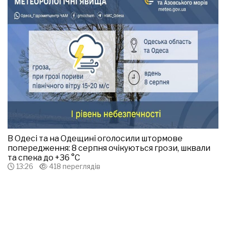
В Одесі та на Одещині оголосили штормове
попередження: 8 серпня очікуються грози, шквали
та спека до +36 °С
13:26
418 переглядів