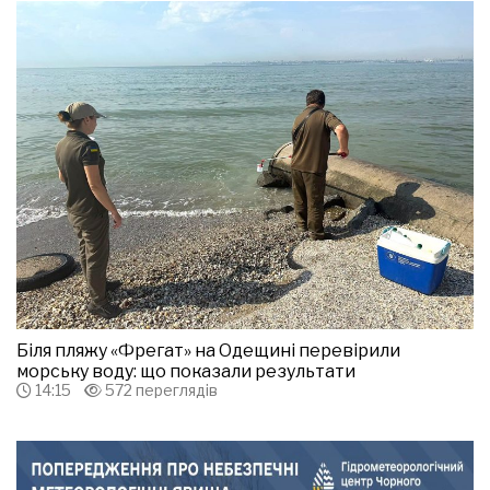
Біля пляжу «Фрегат» на Одещині перевірили
морську воду: що показали результати
14:15
572 переглядів