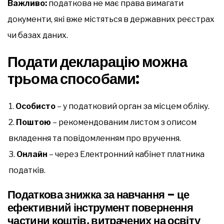
Важливо:
податкова не має права вимагати
документи, які вже містяться в державних реєстрах
чи базах даних.
Подати декларацію можна
трьома способами:
Особисто
– у податковий орган за місцем обліку.
Поштою
– рекомендованим листом з описом
вкладення та повідомленням про вручення.
Онлайн
– через Електронний кабінет платника
податків.
Податкова знижка за навчання – це
ефективний інструмент повернення
частини коштів, витрачених на освіту