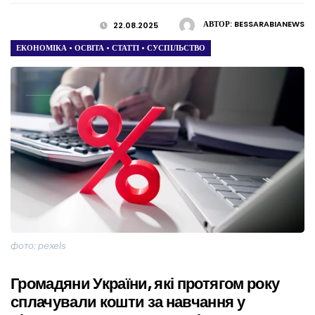
АВТОР:
BESSARABIANEWS
22.08.2025
ЕКОНОМІКА
•
ОСВІТА
•
СТАТТІ
•
СУСПІЛЬСТВО
фото: pexels
Громадяни України, які протягом року
сплачували кошти за навчання у