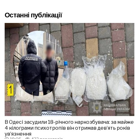
Останні публікації
В Одесі засудили 18-річного наркозбувача: за майже
4 кілограми психотропів він отримав дев’ять років
ув’язнення