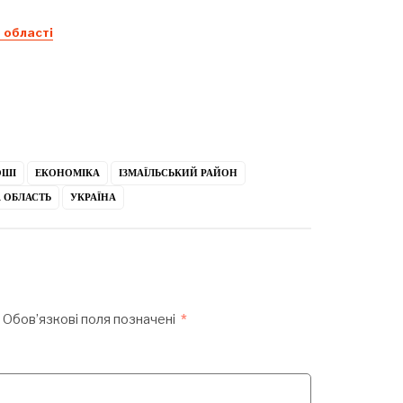
 області
ОШІ
ЕКОНОМІКА
ІЗМАЇЛЬСЬКИЙ РАЙОН
 ОБЛАСТЬ
УКРАЇНА
Обов’язкові поля позначені
*