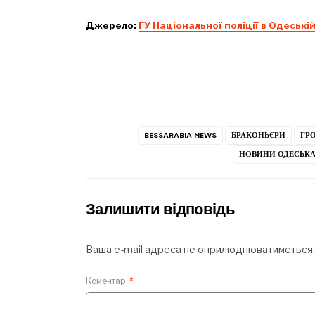
Джерело:
ГУ Національної поліції в Одеській
BESSARABIA NEWS
БРАКОНЬЄРИ
ГР
НОВИНИ ОДЕСЬКА
Залишити відповідь
Ваша e-mail адреса не оприлюднюватиметься.
Коментар
*