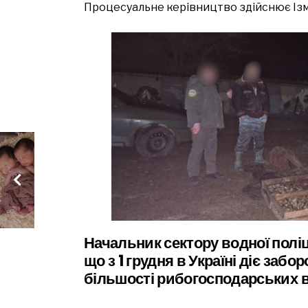
Процесуальне керівництво здійснює Ізм
Начальник сектору водної полі
що з 1 грудня в Україні діє забо
більшості рибогосподарських в