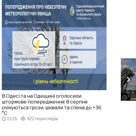
В Одесі та на Одещині оголосили
штормове попередження: 8 серпня
очікуються грози, шквали та спека до +36
°С
13:26
422 переглядів