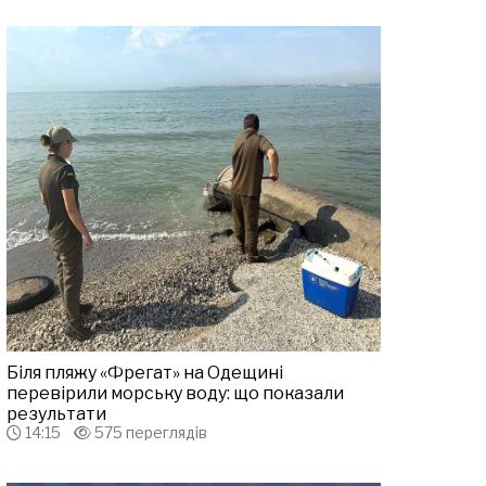
Біля пляжу «Фрегат» на Одещині
перевірили морську воду: що показали
результати
14:15
575 переглядів