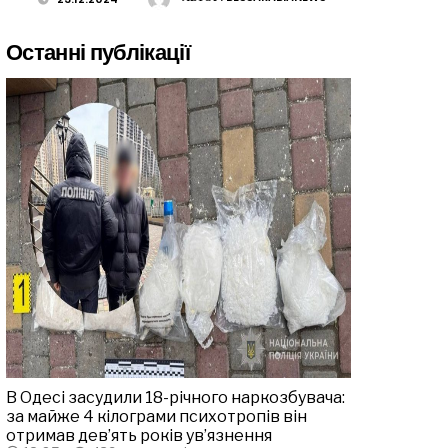
Останні публікації
В Одесі засудили 18-річного наркозбувача:
за майже 4 кілограми психотропів він
отримав дев’ять років ув’язнення