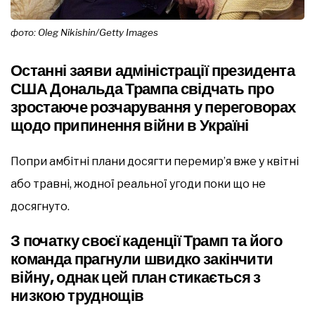
фото: Oleg Nikishin/Getty Images
Останні заяви адміністрації президента
США Дональда Трампа свідчать про
зростаюче розчарування у переговорах
щодо припинення війни в Україні
Попри амбітні плани досягти перемир’я вже у квітні
або травні, жодної реальної угоди поки що не
досягнуто.
З початку своєї каденції Трамп та його
команда прагнули швидко закінчити
війну, однак цей план стикається з
низкою труднощів