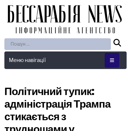
Пошук:
Меню навігації
Політичний тупик:
адміністрація Трампа
стикається з
труднощами у