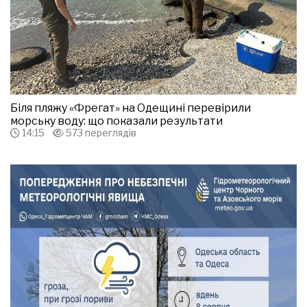
Біля пляжу «Фрегат» на Одещині перевірили
морську воду: що показали результати
14:15
573 переглядів