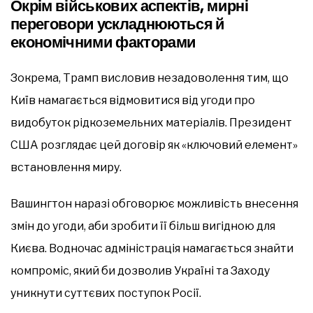
Окрім військових аспектів, мирні
переговори ускладнюються й
економічними факторами
Зокрема, Трамп висловив незадоволення тим, що
Київ намагається відмовитися від угоди про
видобуток рідкоземельних матеріалів. Президент
США розглядає цей договір як «ключовий елемент»
встановлення миру.
Вашингтон наразі обговорює можливість внесення
змін до угоди, аби зробити її більш вигідною для
Києва. Водночас адміністрація намагається знайти
компроміс, який би дозволив Україні та Заходу
уникнути суттєвих поступок Росії.