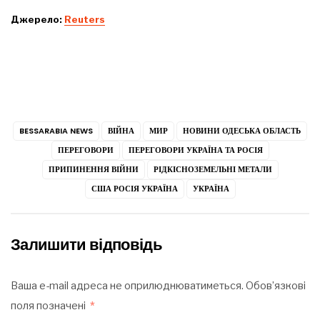
Джерело:
Reuters
BESSARABIA NEWS
ВІЙНА
МИР
НОВИНИ ОДЕСЬКА ОБЛАСТЬ
ПЕРЕГОВОРИ
ПЕРЕГОВОРИ УКРАЇНА ТА РОСІЯ
ПРИПИНЕННЯ ВІЙНИ
РІДКІСНОЗЕМЕЛЬНІ МЕТАЛИ
США РОСІЯ УКРАЇНА
УКРАЇНА
Залишити відповідь
Ваша e-mail адреса не оприлюднюватиметься.
Обов’язкові
поля позначені
*