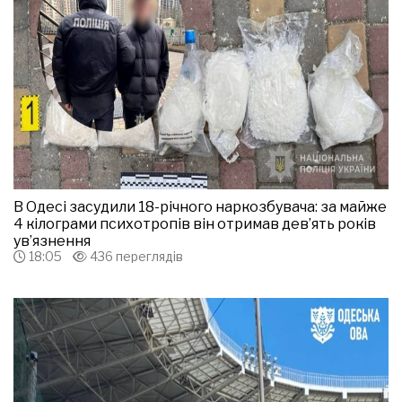
В Одесі засудили 18-річного наркозбувача: за майже
4 кілограми психотропів він отримав дев’ять років
ув’язнення
18:05
436 переглядів