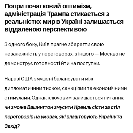
Попри початковий оптимізм,
адміністрація Трампа стикається з
реальністю: мир в Україні залишається
віддаленою перспективою
З одного боку, Київ прагне зберегти свою
незалежність у переговорах, з іншого — Москва не
демонструє готовності йти на поступки.
Наразі США змушені балансувати між
дипломатичним тиском, санкціями та економічними
стимулами. Однак ключовим залишається питання:
чи зможе Вашингтон змусити Кремль сісти за стіл
переговорів на умовах, які влаштовують Україну та
Захід?