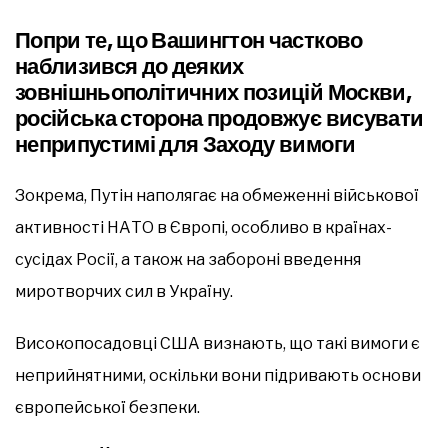
Попри те, що Вашингтон частково
наблизився до деяких
зовнішньополітичних позицій Москви,
російська сторона продовжує висувати
неприпустимі для Заходу вимоги
Зокрема, Путін наполягає на обмеженні військової
активності НАТО в Європі, особливо в країнах-
сусідах Росії, а також на забороні введення
миротворчих сил в Україну.
Високопосадовці США визнають, що такі вимоги є
неприйнятними, оскільки вони підривають основи
європейської безпеки.