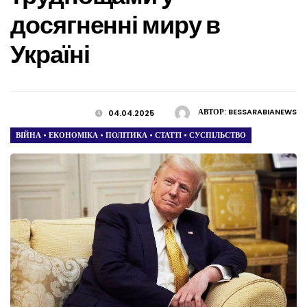
досягненні миру в
Україні
АВТОР:
BESSARABIANEWS
04.04.2025
ВІЙНА
•
ЕКОНОМІКА
•
ПОЛІТИКА
•
СТАТТІ
•
СУСПІЛЬСТВО