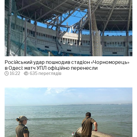
Російський удар пошкодив стадіон «Чорноморець»
в Одесі: матч УПЛ офіційно перенесли
16:22
635 переглядів