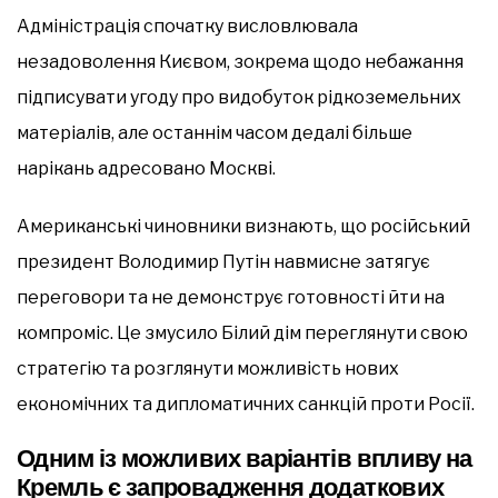
Адміністрація спочатку висловлювала
незадоволення Києвом, зокрема щодо небажання
підписувати угоду про видобуток рідкоземельних
матеріалів, але останнім часом дедалі більше
нарікань адресовано Москві.
Американські чиновники визнають, що російський
президент Володимир Путін навмисне затягує
переговори та не демонструє готовності йти на
компроміс. Це змусило Білий дім переглянути свою
стратегію та розглянути можливість нових
економічних та дипломатичних санкцій проти Росії.
Одним із можливих варіантів впливу на
Кремль є запровадження додаткових