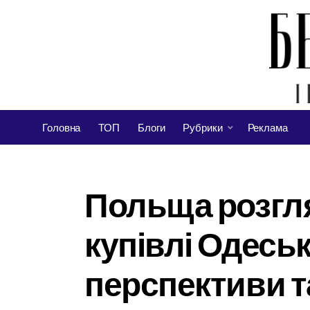
Головна
ТОП
Блоги
Рубрики
Реклама
Польща розгл
купівлі Одеськ
перспективи т