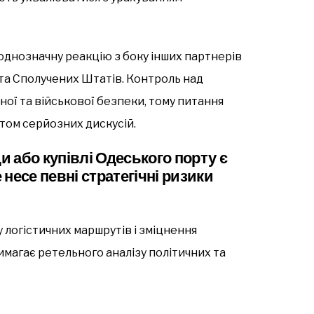
еоднозначну реакцію з боку інших партнерів
та Сполучених Штатів. Контроль над
ої та військової безпеки, тому питання
том серйозних дискусій.
 або купівлі Одеського порту є
несе певні стратегічні ризики
 логістичних маршрутів і зміцнення
имагає ретельного аналізу політичних та