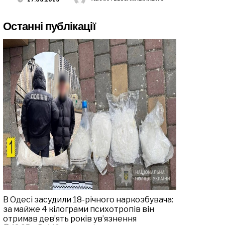
Останні публікації
В Одесі засудили 18-річного наркозбувача:
за майже 4 кілограми психотропів він
отримав дев’ять років ув’язнення