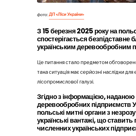
фото:
ДП «Ліси України
»
З 15 березня 2025 року на поль
спостерігається безпідставне 
українським деревообробним 
Це питання стало предметом обговорення
така ситуація має серйозні наслідки для 
лісопромислової галузі.
Згідно з інформацією, наданою
деревообробних підприємств 
польські митні органи з незро
українські вантажі, що ставить 
численних українських підпри