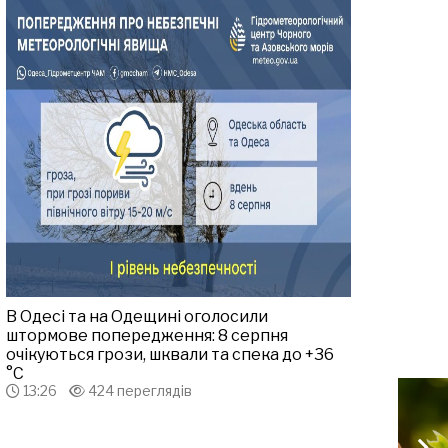
В Одесі та на Одещині оголосили
штормове попередження: 8 серпня
очікуються грози, шквали та спека до +36
°С
13:26
424 переглядів