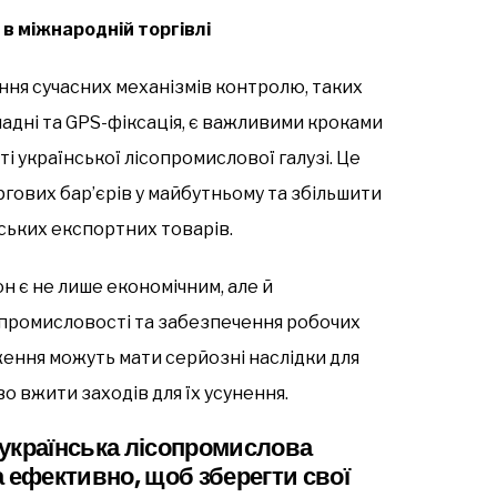
в міжнародній торгівлі
ня сучасних механізмів контролю, таких
адні та GPS-фіксація, є важливими кроками
української лісопромислової галузі. Це
ргових бар’єрів у майбутньому та збільшити
ських експортних товарів.
н є не лише економічним, але й
 промисловості та забезпечення робочих
ження можуть мати серйозні наслідки для
о вжити заходів для їх усунення.
 українська лісопромислова
 ефективно, щоб зберегти свої