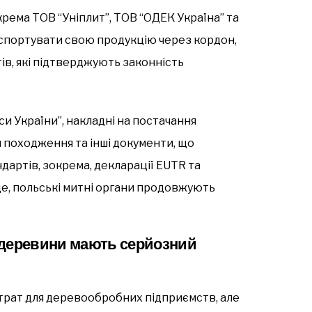
крема ТОВ “Уніплит”, ТОВ “ОДЕК Україна” та
нспортувати свою продукцію через кордон,
ів, які підтверджують законність
си України”, накладні на постачання
и походження та інші документи, що
артів, зокрема, декларації EUTR та
е, польські митні органи продовжують
 деревини мають серйозний
трат для деревообробних підприємств, але