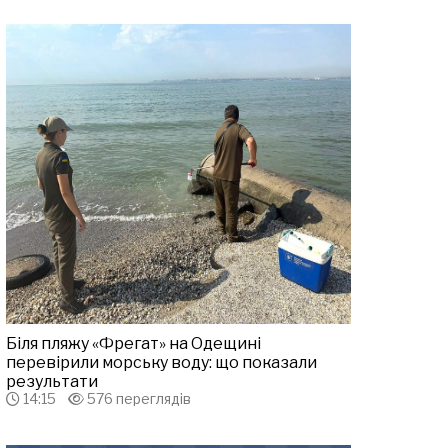
Біля пляжу «Фрегат» на Одещині
перевірили морську воду: що показали
результати
14:15
576 переглядів