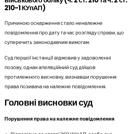
військового обліку (ч. 2 ст. 210 та ч. 2 ст.
210-1 КУпАП)
Причиною оскарження стало неналежне
повідомлення про дату та час розгляду справи, що
суперечить законодавчим вимогам.
Суд першої інстанції відмовив у задоволенні
позову, однак апеляційний суд дійшов
протилежного висновку, визнавши порушення
права позивача на належне повідомлення.
Головні висновки суд
Порушення права на належне повідомлення