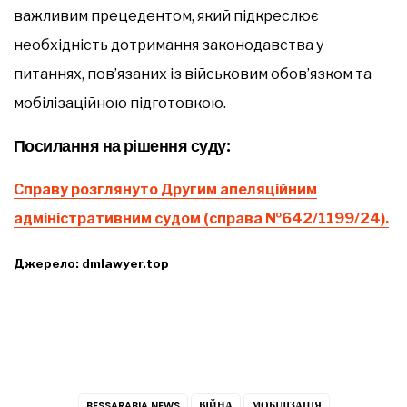
важливим прецедентом, який підкреслює
необхідність дотримання законодавства у
питаннях, пов’язаних із військовим обов’язком та
мобілізаційною підготовкою.
Посилання на рішення суду:
Справу розглянуто Другим апеляційним
адміністративним судом (справа №642/1199/24).
Джерело: dmlawyer.top
BESSARABIA NEWS
ВІЙНА
МОБІЛІЗАЦІЯ