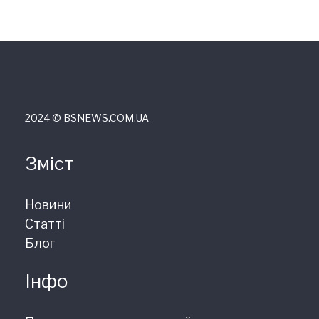
2024 © ВSNEWS.COM.UA
Зміст
Новини
Статті
Блог
Інфо