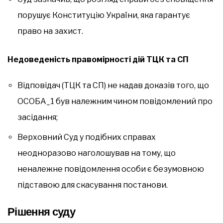
порушує Конституцію України, яка гарантує
право на захист.
Недоведеність правомірності дій ТЦК та СП
Відповідач (ТЦК та СП) не надав доказів того, що
ОСОБА_1 був належним чином повідомлений про
засідання;
Верховний Суд у подібних справах
неодноразово наголошував на тому, що
неналежне повідомлення особи є безумовною
підставою для скасування постанови.
Рішення суду