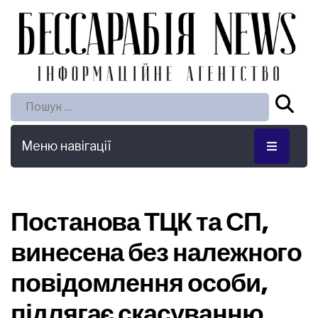
Пошук:
Меню навігації
Постанова ТЦК та СП,
винесена без належного
повідомлення особи,
підлягає скасуванню