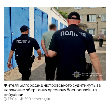
Жителя Білгорода-Дністровського судитимуть за
незаконне зберігання арсеналу боєприпасів та
вибухівки
17:04
390 переглядів