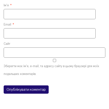
Ім'я
*
Email
*
Сайт
Зберегти моє ім'я, e-mail, та адресу сайту в цьому браузері для моїх
подальших коментарів.