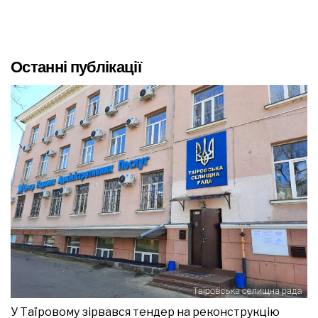
Останні публікації
У Таїровому зірвався тендер на реконструкцію