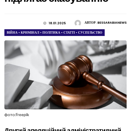
АВТОР:
BESSARABIANEWS
18.01.2025
ВІЙНА
•
КРИМІНАЛ
•
ПОЛІТИКА
•
СТАТТІ
•
СУСПІЛЬСТВО
фото:Freepik
Другий апеляційний адміністративний