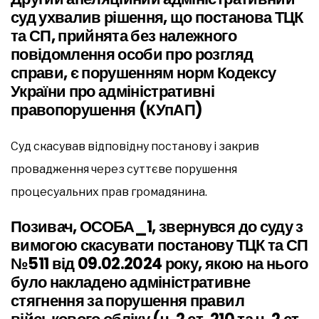
суд ухвалив рішення, що постанова ТЦК
та СП, прийнята без належного
повідомлення особи про розгляд
справи, є порушенням норм Кодексу
України про адміністративні
правопорушення (КУпАП)
Суд скасував відповідну постанову і закрив
провадження через суттєве порушення
процесуальних прав громадянина.
Позивач, ОСОБА_1, звернувся до суду з
вимогою скасувати постанову ТЦК та СП
№511 від 09.02.2024 року, якою на нього
було накладено адміністративне
стягнення за порушення правил