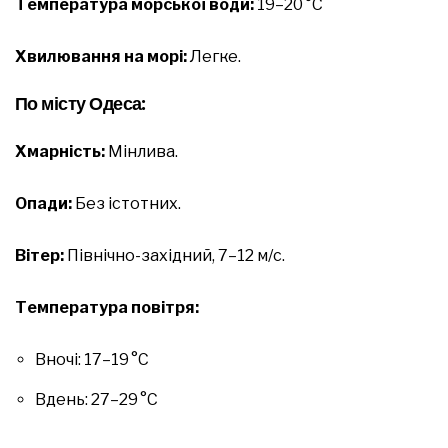
Температура морської води:
19–20 °C
Хвилювання на морі:
Легке.
По місту Одеса:
Хмарність:
Мінлива.
Опади:
Без істотних.
Вітер:
Північно-західний, 7–12 м/с.
Температура повітря:
Вночі: 17–19 °C
Вдень: 27–29 °C