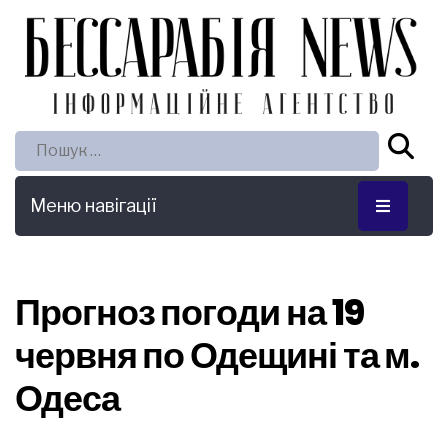
Пошук:
Меню навігації
Прогноз погоди на 19
червня по Одещині та м.
Одеса