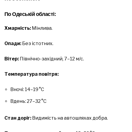
По Одеській області:
Хмарність:
Мінлива.
Опади:
Без істотних.
Вітер:
Північно-західний, 7–12 м/с.
Температура повітря:
Вночі: 14–19 °C
Вдень: 27–32 °C
Стан доріг:
Видимість на автошляхах добра.