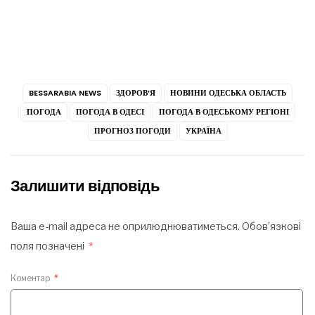
BESSARABIA NEWS
ЗДОРОВ’Я
НОВИНИ ОДЕСЬКА ОБЛАСТЬ
ПОГОДА
ПОГОДА В ОДЕСІ
ПОГОДА В ОДЕСЬКОМУ РЕГІОНІ
ПРОГНОЗ ПОГОДИ
УКРАЇНА
Залишити відповідь
Ваша e-mail адреса не оприлюднюватиметься.
Обов’язкові
поля позначені
*
Коментар
*