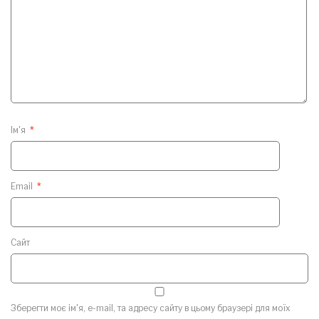
Ім'я
*
Email
*
Сайт
Зберегти моє ім'я, e-mail, та адресу сайту в цьому браузері для моїх