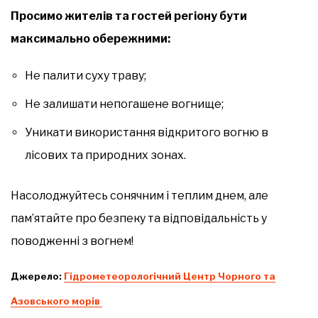
Просимо жителів та гостей регіону бути
максимально обережними:
Не палити суху траву;
Не залишати непогашене вогнище;
Уникати використання відкритого вогню в
лісових та природних зонах.
Насолоджуйтесь сонячним і теплим днем, але
пам’ятайте про безпеку та відповідальність у
поводженні з вогнем!
Джерело:
Гідрометеорологічний Центр Чорного та
Азовського морів