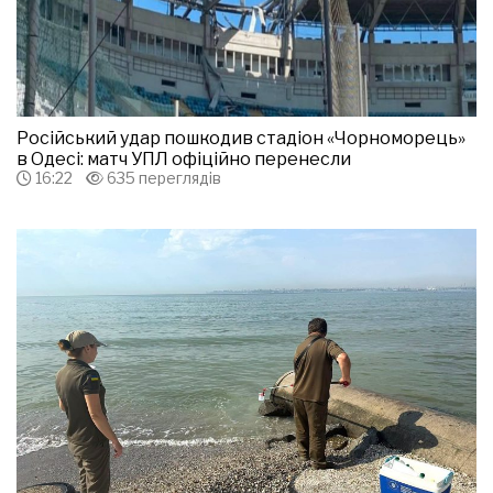
Російський удар пошкодив стадіон «Чорноморець»
в Одесі: матч УПЛ офіційно перенесли
16:22
635 переглядів