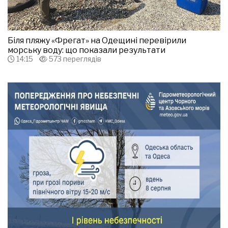
Біля пляжу «Фрегат» на Одещині перевірили
морську воду: що показали результати
14:15
573 переглядів