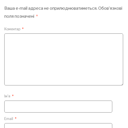
Ваша e-mail адреса не оприлюднюватиметься.
Обов’язкові
поля позначені
*
Коментар
*
Ім'я
*
Email
*