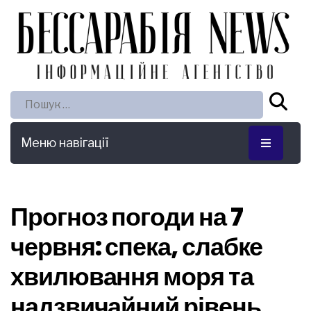
Пошук:
Меню навігації
Прогноз погоди на 7
червня: спека, слабке
хвилювання моря та
надзвичайний рівень