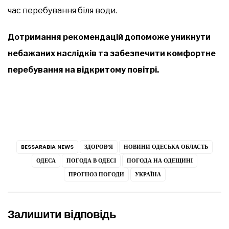
час перебування біля води.
Дотримання рекомендацій допоможе уникнути
небажаних наслідків та забезпечити комфортне
перебування на відкритому повітрі.
BESSARABIA NEWS
ЗДОРОВ’Я
НОВИНИ ОДЕСЬКА ОБЛАСТЬ
ОДЕСА
ПОГОДА В ОДЕСІ
ПОГОДА НА ОДЕЩИНІ
ПРОГНОЗ ПОГОДИ
УКРАЇНА
Залишити відповідь