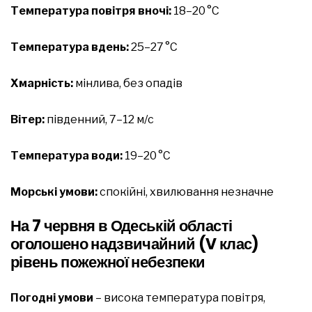
Температура повітря вночі:
18–20 °C
Температура вдень:
25–27 °C
Хмарність:
мінлива, без опадів
Вітер:
південний, 7–12 м/с
Температура води:
19–20 °C
Морські умови:
спокійні, хвилювання незначне
На 7 червня в Одеській області
оголошено надзвичайний (V клас)
рівень пожежної небезпеки
Погодні умови
– висока температура повітря,