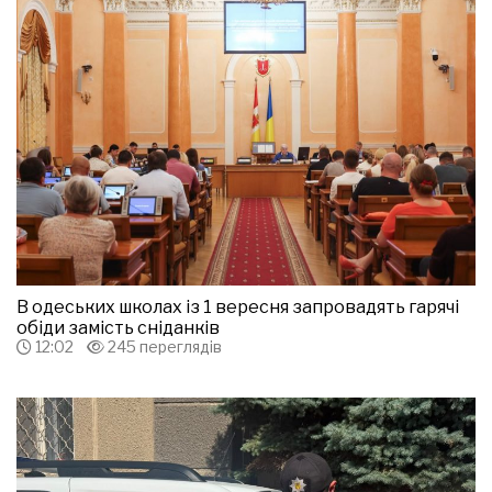
В одеських школах із 1 вересня запровадять гарячі
обіди замість сніданків
12:02
245 переглядів