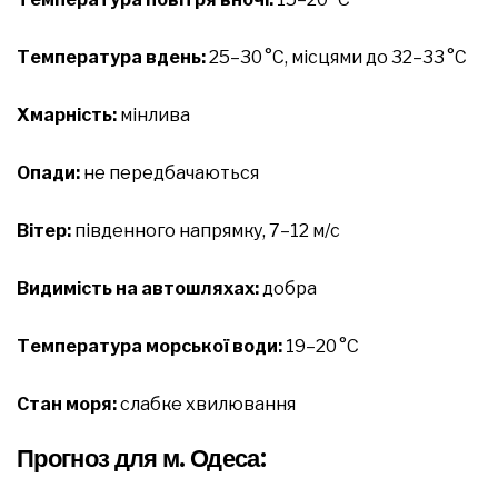
Температура вдень:
25–30 °C, місцями до 32–33 °C
Хмарність:
мінлива
Опади:
не передбачаються
Вітер:
південного напрямку, 7–12 м/с
Видимість на автошляхах:
добра
Температура морської води:
19–20 °C
Стан моря:
слабке хвилювання
Прогноз для м. Одеса: