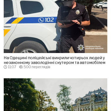
На Одещині поліцейські викрили чотирьох людей у
незаконному заволодінні скутером та автомобілем
11:07
500 переглядів