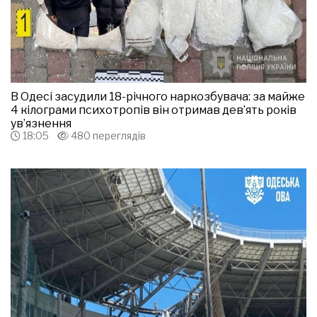
В Одесі засудили 18-річного наркозбувача: за майже
4 кілограми психотропів він отримав дев’ять років
ув’язнення
18:05
480 переглядів