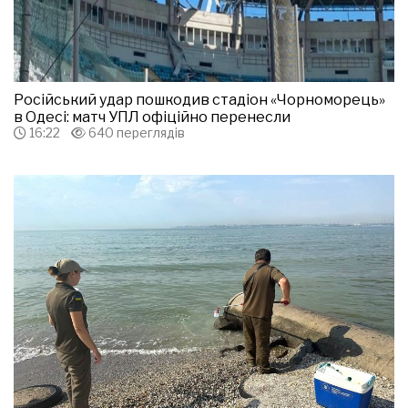
Російський удар пошкодив стадіон «Чорноморець»
в Одесі: матч УПЛ офіційно перенесли
16:22
640 переглядів