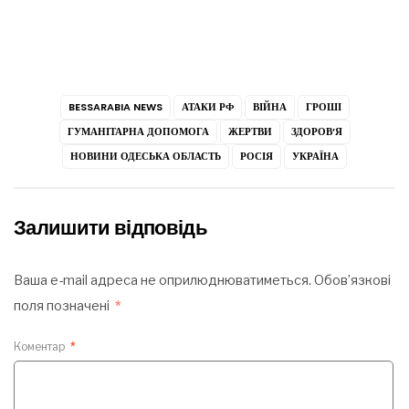
BESSARABIA NEWS
АТАКИ РФ
ВІЙНА
ГРОШІ
ГУМАНІТАРНА ДОПОМОГА
ЖЕРТВИ
ЗДОРОВ’Я
НОВИНИ ОДЕСЬКА ОБЛАСТЬ
РОСІЯ
УКРАЇНА
Залишити відповідь
Ваша e-mail адреса не оприлюднюватиметься.
Обов’язкові
поля позначені
*
Коментар
*