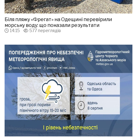
Біля пляжу «Фрегат» на Одещині перевірили
морську воду: що показали результати
14:15
577 переглядів