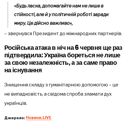
«Будь ласка, допомагайте нам не лише в
стійкості, але й у політичній роботі заради
миру. Це дійсно важливо»,
– звернувся Президент до міжнародних партнерів.
Російська атака в ніч на 6 червня ще раз
підтвердила: Україна бореться не лише
за свою незалежність, а за саме право
на існування
Знищення складу з гуманітарною допомогою – це
не випадковість, а свідома спроба зламати дух
українців.
Джерело:
Новини.LIVE