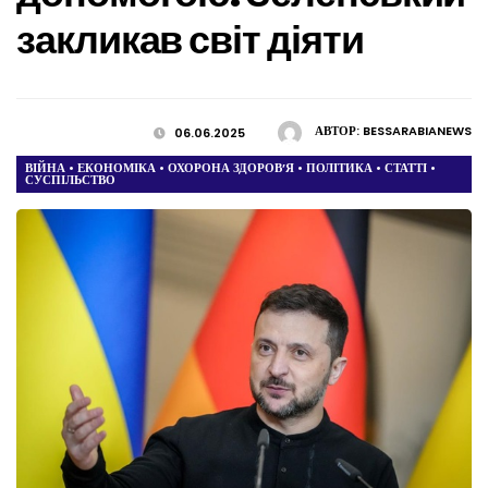
закликав світ діяти
АВТОР:
BESSARABIANEWS
06.06.2025
ВІЙНА
•
ЕКОНОМІКА
•
ОХОРОНА ЗДОРОВ’Я
•
ПОЛІТИКА
•
СТАТТІ
•
СУСПІЛЬСТВО