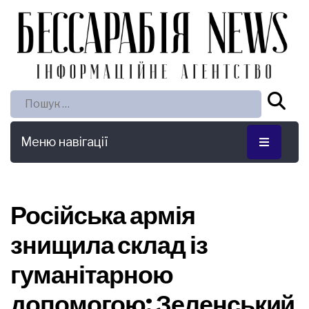
Пошук:
Меню навігації
Російська армія
знищила склад із
гуманітарною
допомогою: Зеленський