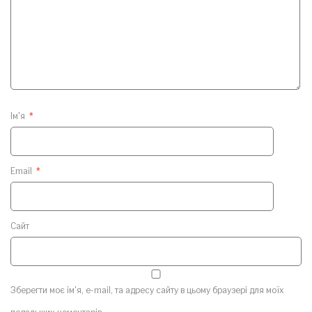
Ім'я
*
Email
*
Сайт
Зберегти моє ім'я, e-mail, та адресу сайту в цьому браузері для моїх