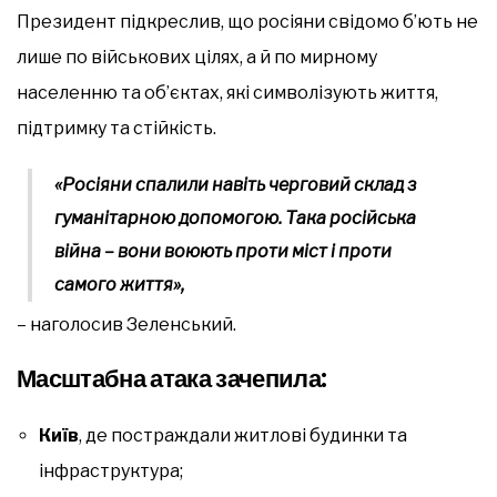
Президент підкреслив, що росіяни свідомо б’ють не
лише по військових цілях, а й по мирному
населенню та об’єктах, які символізують життя,
підтримку та стійкість.
«Росіяни спалили навіть черговий склад з
гуманітарною допомогою. Така російська
війна – вони воюють проти міст і проти
самого життя»,
– наголосив Зеленський.
Масштабна атака зачепила:
Київ
, де постраждали житлові будинки та
інфраструктура;