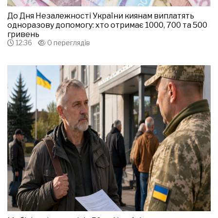
До Дня Незалежності України киянам виплатять
одноразову допомогу: хто отримає 1000, 700 та 500
гривень
12:36
0 переглядів