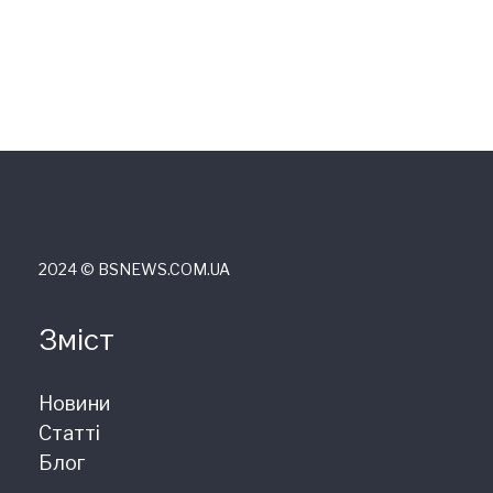
2024 © ВSNEWS.COM.UA
Зміст
Новини
Статті
Блог