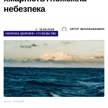
небезпека
АВТОР:
BESSARABIANEWS
16.09.2025
ОХОРОНА ЗДОРОВ’Я
•
СУСПІЛЬСТВО
фото: Freepik