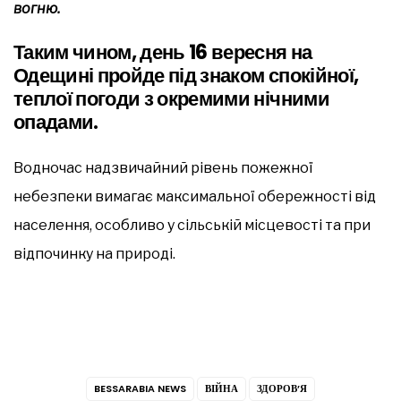
вогню.
Таким чином, день 16 вересня на
Одещині пройде під знаком спокійної,
теплої погоди з окремими нічними
опадами.
Водночас надзвичайний рівень пожежної
небезпеки вимагає максимальної обережності від
населення, особливо у сільській місцевості та при
відпочинку на природі.
BESSARABIA NEWS
ВІЙНА
ЗДОРОВ’Я