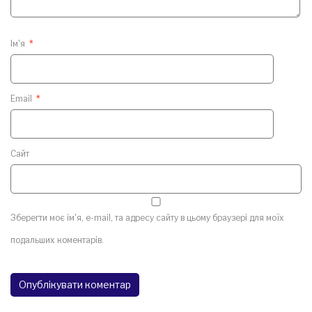
Ім'я
*
Email
*
Сайт
Зберегти моє ім'я, e-mail, та адресу сайту в цьому браузері для моїх
подальших коментарів.