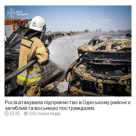
Росія атакувала підприємство в Одеському районі: є
загиблий та восьмеро постраждалих
13:35
561 переглядів