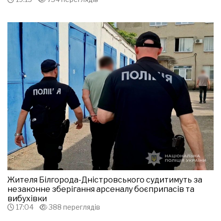
Жителя Білгорода-Дністровського судитимуть за
незаконне зберігання арсеналу боєприпасів та
вибухівки
17:04
388 переглядів