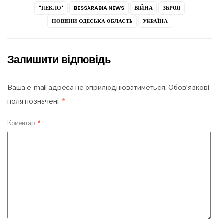
"ПЕКЛО"
BESSARABIA NEWS
ВІЙНА
ЗБРОЯ
НОВИНИ ОДЕСЬКА ОБЛАСТЬ
УКРАЇНА
Залишити відповідь
Ваша e-mail адреса не оприлюднюватиметься.
Обов’язкові
поля позначені
*
Коментар
*