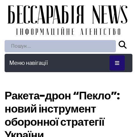
Пошук:
Меню навігації
Ракета-дрон “Пекло”:
новий інструмент
оборонної стратегії
України