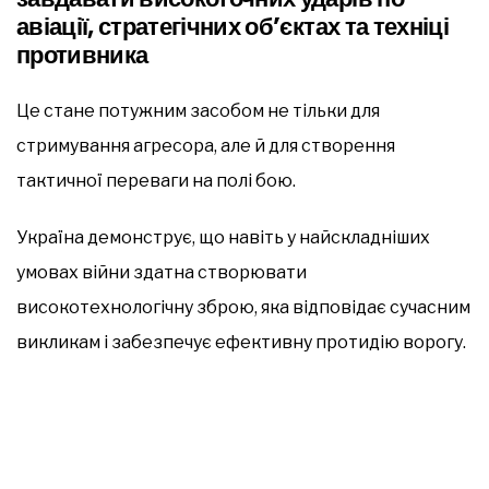
авіації, стратегічних об’єктах та техніці
противника
Це стане потужним засобом не тільки для
стримування агресора, але й для створення
тактичної переваги на полі бою.
Україна демонструє, що навіть у найскладніших
умовах війни здатна створювати
високотехнологічну зброю, яка відповідає сучасним
викликам і забезпечує ефективну протидію ворогу.