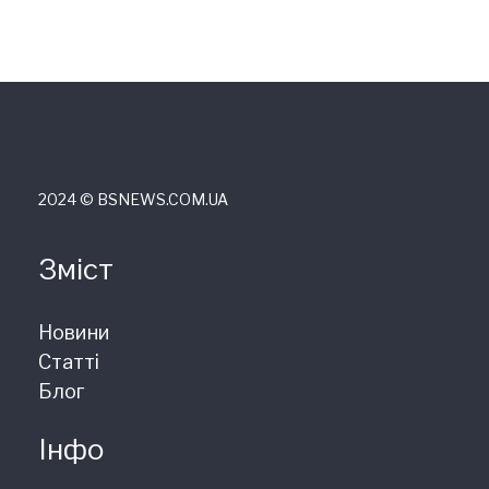
2024 © ВSNEWS.COM.UA
Зміст
Новини
Статті
Блог
Інфо