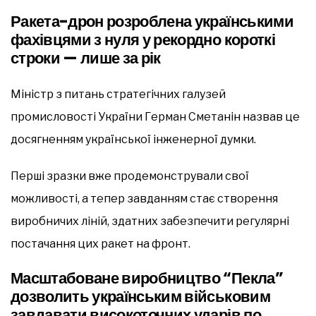
Ракета-дрон розроблена українськими
фахівцями з нуля у рекордно короткі
строки — лише за рік
Міністр з питань стратегічних галузей
промисловості України Герман Сметанін назвав це
досягненням української інженерної думки.
Перші зразки вже продемонстрували свої
можливості, а тепер завданням стає створення
виробничих ліній, здатних забезпечити регулярні
постачання цих ракет на фронт.
Масштабоване виробництво “Пекла”
дозволить українським військовим
завдавати високоточних ударів по