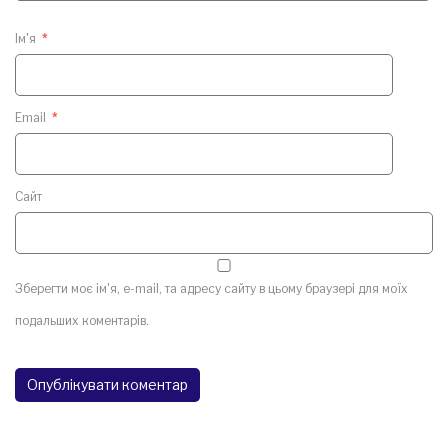
Ім'я
*
Email
*
Сайт
Зберегти моє ім'я, e-mail, та адресу сайту в цьому браузері для моїх
подальших коментарів.