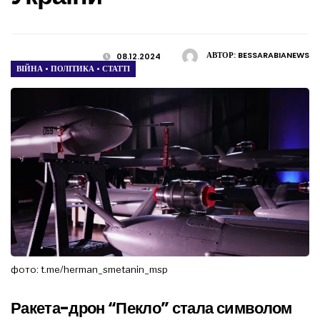
АВТОР:
BESSARABIANEWS
08.12.2024
ВІЙНА
•
ПОЛІТИКА
•
СТАТТІ
фото: t.me/herman_smetanin_msp
Ракета-дрон “Пекло” стала символом