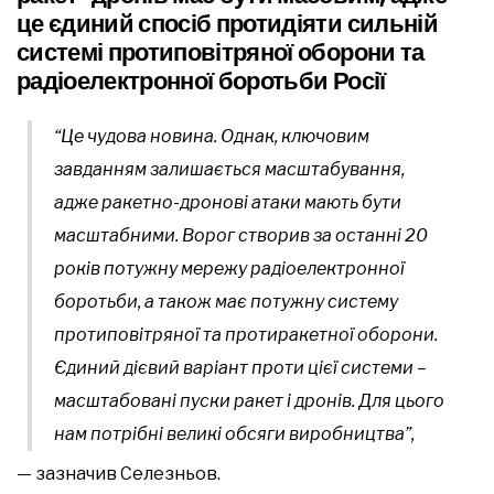
це єдиний спосіб протидіяти сильній
системі протиповітряної оборони та
радіоелектронної боротьби Росії
“Це чудова новина. Однак, ключовим
завданням залишається масштабування,
адже ракетно-дронові атаки мають бути
масштабними. Ворог створив за останні 20
років потужну мережу радіоелектронної
боротьби, а також має потужну систему
протиповітряної та протиракетної оборони.
Єдиний дієвий варіант проти цієї системи –
масштабовані пуски ракет і дронів. Для цього
нам потрібні великі обсяги виробництва”,
— зазначив Селезньов.