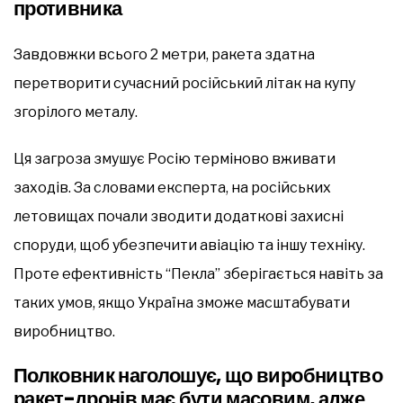
противника
Завдовжки всього 2 метри, ракета здатна
перетворити сучасний російський літак на купу
згорілого металу.
Ця загроза змушує Росію терміново вживати
заходів. За словами експерта, на російських
летовищах почали зводити додаткові захисні
споруди, щоб убезпечити авіацію та іншу техніку.
Проте ефективність “Пекла” зберігається навіть за
таких умов, якщо Україна зможе масштабувати
виробництво.
Полковник наголошує, що виробництво
ракет-дронів має бути масовим, адже