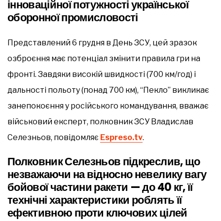
інноваційної потужності української
оборонної промисловості
Представлений 6 грудня в День ЗСУ, цей зразок
озброєння має потенціал змінити правила гри на
фронті. Завдяки високій швидкості (700 км/год) і
дальності польоту (понад 700 км), “Пекло” викликає
занепокоєння у російського командування, вважає
військовий експерт, полковник ЗСУ Владислав
Селезньов, повідомляє
Еspreso.tv
.
Полковник Селезньов підкреслив, що
незважаючи на відносно невелику вагу
бойової частини ракети — до 40 кг, її
технічні характеристики роблять її
ефективною проти ключових цілей