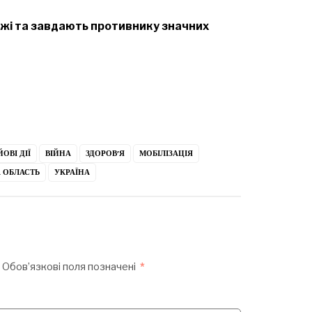
жі та завдають противнику значних
ОВІ ДІЇ
ВІЙНА
ЗДОРОВ’Я
МОБІЛІЗАЦІЯ
 ОБЛАСТЬ
УКРАЇНА
Обов’язкові поля позначені
*