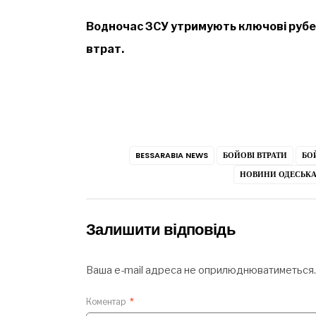
Водночас ЗСУ утримують ключові рубе
втрат.
BESSARABIA NEWS
БОЙОВІ ВТРАТИ
БОЙ
НОВИНИ ОДЕСЬКА
Залишити відповідь
Ваша e-mail адреса не оприлюднюватиметься.
Коментар
*