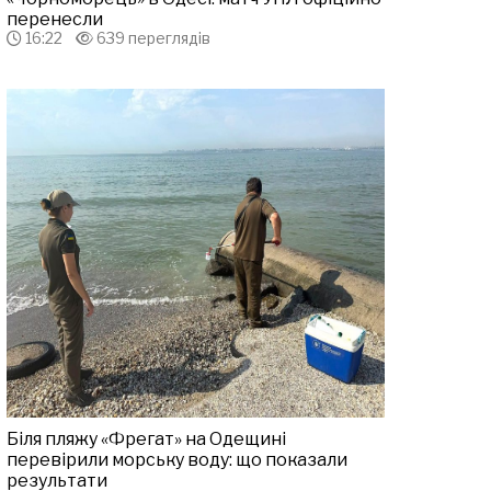
перенесли
16:22
639 переглядів
Біля пляжу «Фрегат» на Одещині
перевірили морську воду: що показали
результати