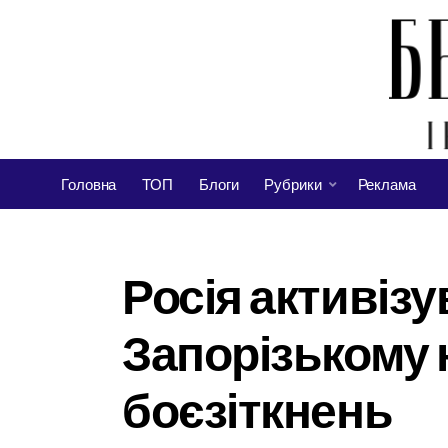
Головна
ТОП
Блоги
Рубрики
Реклама
Росія активізу
Запорізькому 
боєзіткнень