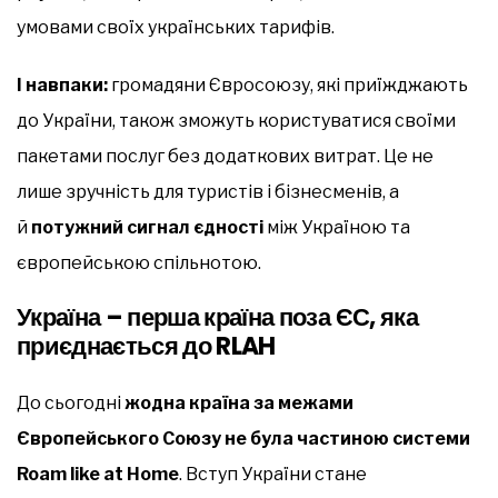
умовами своїх українських тарифів.
І навпаки:
громадяни Євросоюзу, які приїжджають
до України, також зможуть користуватися своїми
пакетами послуг без додаткових витрат. Це не
лише зручність для туристів і бізнесменів, а
й
потужний сигнал єдності
між Україною та
європейською спільнотою.
Україна – перша країна поза ЄС, яка
приєднається до RLAH
До сьогодні
жодна країна за межами
Європейського Союзу не була частиною системи
Roam like at Home
. Вступ України стане