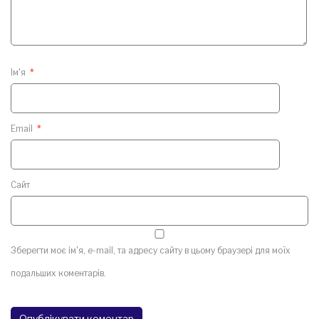
Ім'я
*
Email
*
Сайт
Зберегти моє ім'я, e-mail, та адресу сайту в цьому браузері для моїх
подальших коментарів.