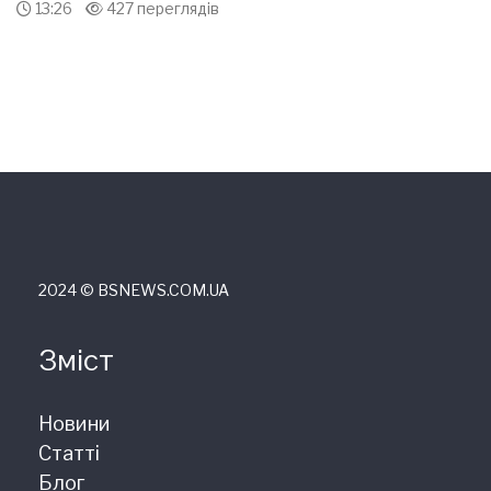
13:26
427 переглядів
2024 © ВSNEWS.COM.UA
Зміст
Новини
Статті
Блог