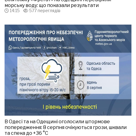
морську воду: що показали результати
14:15
577 переглядів
В Одесі та на Одещині оголосили штормове
попередження: 8 серпня очікуються грози, шквали
та спека до +36 °С