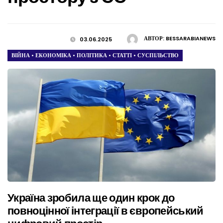
АВТОР:
BESSARABIANEWS
03.06.2025
ВІЙНА
•
ЕКОНОМІКА
•
ПОЛІТИКА
•
СТАТТІ
•
СУСПІЛЬСТВО
Україна зробила ще один крок до
повноцінної інтеграції в європейський