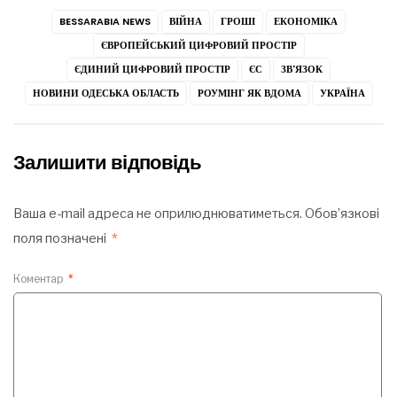
BESSARABIA NEWS
ВІЙНА
ГРОШІ
ЕКОНОМІКА
ЄВРОПЕЙСЬКИЙ ЦИФРОВИЙ ПРОСТІР
ЄДИНИЙ ЦИФРОВИЙ ПРОСТІР
ЄС
ЗВ'ЯЗОК
НОВИНИ ОДЕСЬКА ОБЛАСТЬ
РОУМІНГ ЯК ВДОМА
УКРАЇНА
Залишити відповідь
Ваша e-mail адреса не оприлюднюватиметься.
Обов’язкові
поля позначені
*
Коментар
*