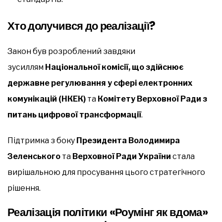
Хто долучився до реалізації?
Закон був розроблений завдяки
зусиллям
Національної комісії, що здійснює
державне регулювання у сфері електронних
комунікацій (НКЕК)
та
Комітету Верховної Ради з
питань цифрової трансформації
.
Підтримка з боку
Президента Володимира
Зеленського
та
Верховної Ради України
стала
вирішальною для просування цього стратегічного
рішення.
Реалізація політики «Роумінг як вдома»