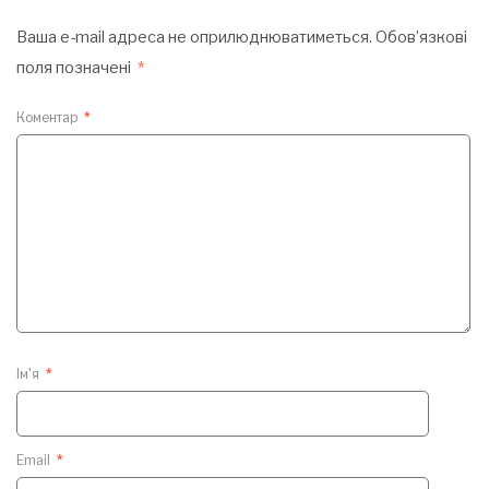
Ваша e-mail адреса не оприлюднюватиметься.
Обов’язкові
поля позначені
*
Коментар
*
Ім'я
*
Email
*