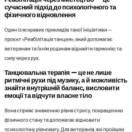
сучасний підхід до психологічного та
фізичного відновлення
Один із яскравих прикладів такої ініціативи —
проєкт «Реабілітація танцем», який допомагає
ветеранам та їхнім родинам віднайти гармонію та
силу через рух.
Танцювальна терапія — це не лише
ритмічні рухи під музику, а й можливість
знайти внутрішній баланс, висловити
емоції та відчути власне тіло
Вона сприяє зниженню рівня стресу, покращенню
фізичного стану та допомагає відновити
психологічну рівновагу. Для ветеранів, які пройшли