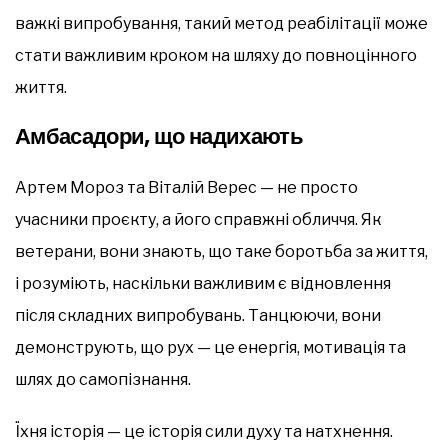
важкі випробування, такий метод реабілітації може
стати важливим кроком на шляху до повноцінного
життя.
Амбасадори, що надихають
Артем Мороз та Віталій Верес — не просто
учасники проєкту, а його справжні обличчя. Як
ветерани, вони знають, що таке боротьба за життя,
і розуміють, наскільки важливим є відновлення
після складних випробувань. Танцюючи, вони
демонструють, що рух — це енергія, мотивація та
шлях до самопізнання.
Їхня історія — це історія сили духу та натхнення.