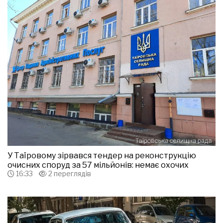
У Таїровому зірвався тендер на реконструкцію
очисних споруд за 57 мільйонів: немає охочих
16:33
2 переглядів