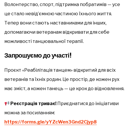
Волонтерство, спорт, підтримка побратимів — усе
це стало невід’ємною частиною їхнього життя.
Тепер вони стають наставниками для інших,
допомагаючи ветеранам відкривати для себе
можливості танцювальної терапії.
Запрошуємо до участі!
Проєкт «Реабілітація танцем» відкритий для всіх
ветеранів та їхніх родин. Це простір, де кожен рух
має зміст, а кожен танець — це крок до відновлення.
Реєстрація триває!
Приєднатися до ініціативи
можна за посиланням:
https://forms.gle/yYZcWen3Gnd2Cjyp8