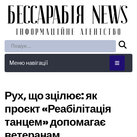
Пошук:
Меню навігації
Рух, що зцілює: як
проєкт «Реабілітація
танцем» допомагає
ветеранам