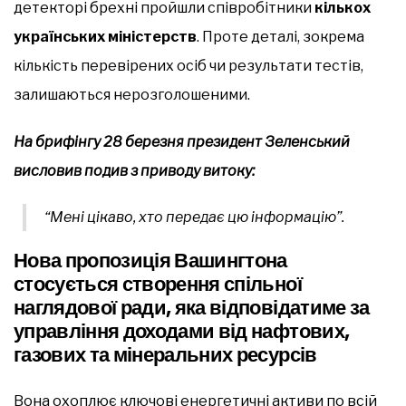
детекторі брехні пройшли співробітники
кількох
українських міністерств
. Проте деталі, зокрема
кількість перевірених осіб чи результати тестів,
залишаються нерозголошеними.
На брифінгу 28 березня президент Зеленський
висловив подив з приводу витоку:
“Мені цікаво, хто передає цю інформацію”.
Нова пропозиція Вашингтона
стосується створення спільної
наглядової ради, яка відповідатиме за
управління доходами від нафтових,
газових та мінеральних ресурсів
Вона охоплює ключові енергетичні активи по всій