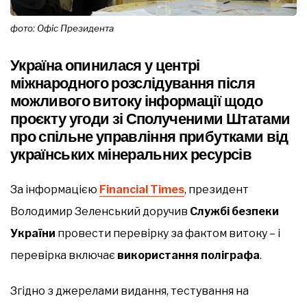
фото: Офіс Президента
Україна опинилася у центрі
міжнародного розслідування після
можливого витоку інформації щодо
проєкту угоди зі Сполученими Штатами
про спільне управління прибутками від
українських мінеральних ресурсів
За інформацією
Financial Times
, президент
Володимир Зеленський доручив
Службі безпеки
України
провести перевірку за фактом витоку – і
перевірка включає
використання поліграфа
.
Згідно з джерелами видання, тестування на