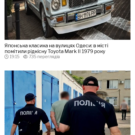
Японська класика на вулицях Одеси: в місті
помітили рідкісну Toyota Mark II 1979 року
19:15
735 переглядів