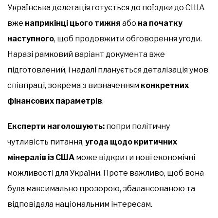
Українська делегація готується до поїздки до США
вже
наприкінці цього тижня
або
на початку
наступного
, щоб продовжити обговорення угоди.
Наразі рамковий варіант документа вже
підготовлений, і надалі планується деталізація умов
співпраці, зокрема з визначенням
конкретних
фінансових параметрів
.
Експерти наголошують:
попри політичну
чутливість питання,
угода щодо критичних
мінералів із США
може відкрити нові економічні
можливості для України. Проте важливо, щоб вона
була максимально прозорою, збалансованою та
відповідала національним інтересам.