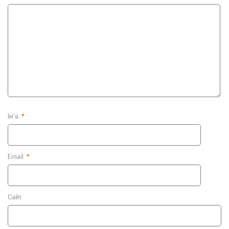
Ім'я
*
Email
*
Сайт