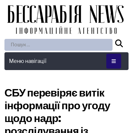
Пошук:
Меню навігації
СБУ перевіряє витік
інформації про угоду
щодо надр:
розслідування із