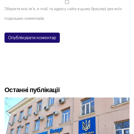
Зберегти моє ім'я, e-mail, та адресу сайту в цьому браузері для моїх
подальших коментарів.
Останні публікації