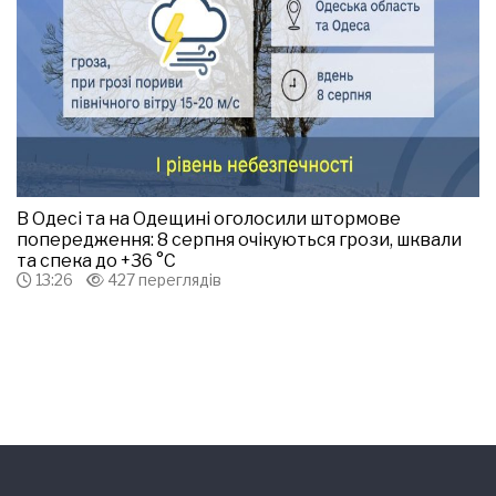
В Одесі та на Одещині оголосили штормове
попередження: 8 серпня очікуються грози, шквали
та спека до +36 °С
13:26
427 переглядів