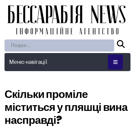
Пошук:
Меню навігації
Скільки проміле
міститься у пляшці вина
насправді?