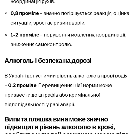
координація рухів.
0,8 проміле
– значно погіршується реакція, оцінка
ситуацій, зростає ризик аварій.
1-2 проміле
– порушення мовлення, координації,
зниження самоконтролю.
Алкоголь і безпека на дорозі
В Україні допустимий рівень алкоголю в крові водія
–
0,2 проміле
. Перевищення цієї норми може
призвести до штрафів або кримінальної
відповідальності у разі аварії.
Випита пляшка вина може значно
підвищити рівень алкоголю в крові,