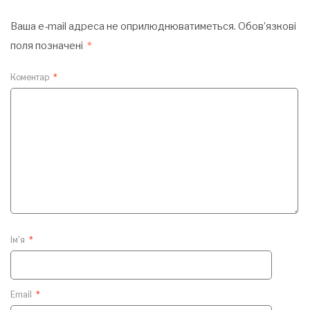
Ваша e-mail адреса не оприлюднюватиметься.
Обов’язкові
поля позначені
*
Коментар
*
Ім'я
*
Email
*