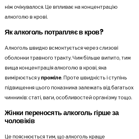
ніж очікувалося. Це впливає на концентрацію
алкоголю в крові.
Як алкоголь потрапляє в кров?
Алкоголь швидко всмоктується через слизові
оболонки травного тракту. Чим більше випито, тим
вища концентрація алкоголю в крові, яка
вимірюється у
проміле
. Проте швидкість і ступінь
підвищення цього показника залежать від багатьох
чинників: статі, ваги, особливостей організму тощо.
Жінки переносять алкоголь гірше за
чоловіків
Це пояснюється тим, що алкоголь краще