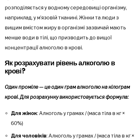
розподіляється у водному середовищі організму,
наприклад, у м’язовій тканині. Жінки та люди з
вищим вмістом жиру в організмі зазвичай мають
менше води в тілі, що призводить до вищої
концентрації алкоголю в крові.
Як розрахувати рівень алкоголю в
крові?
Один проміле — це один грам алкоголю на кілограм
крові. Для розрахунку використовується формула:
Для жінок
: Алкоголь у грамах / (маса тіла в кг ×
60%)
Для чоловіків
: Алкоголь у грамах / (маса тіла в кг ×