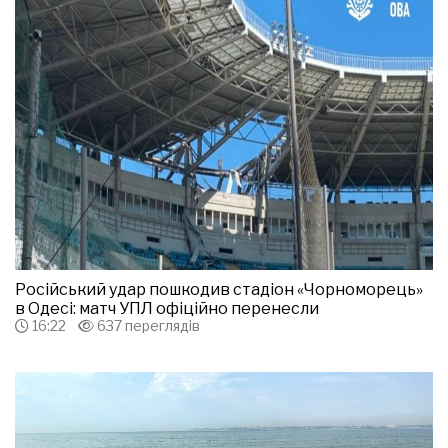
Російський удар пошкодив стадіон «Чорноморець»
в Одесі: матч УПЛ офіційно перенесли
16:22
637 переглядів