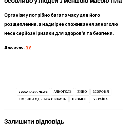
особливо у людей з меншою масою тіла
Організму потрібно багато часу для його
розщеплення, а надмірне споживання алкоголю
несе серйозні ризики для здоров’я та безпеки.
Джерело:
NV
BESSARABIA NEWS
АЛКОГОЛЬ
ВИНО
ЗДОРОВ’Я
НОВИНИ ОДЕСЬКА ОБЛАСТЬ
ПРОМІЛЕ
УКРАЇНА
Залишити відповідь