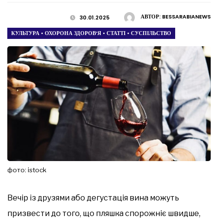
АВТОР:
BESSARABIANEWS
30.01.2025
КУЛЬТУРА
•
ОХОРОНА ЗДОРОВ’Я
•
СТАТТІ
•
СУСПІЛЬСТВО
фото: istock
Вечір із друзями або дегустація вина можуть
призвести до того, що пляшка спорожніє швидше,