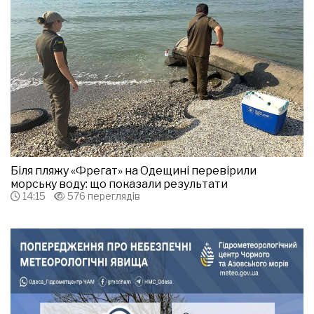
Біля пляжу «Фрегат» на Одещині перевірили
морську воду: що показали результати
14:15
576 переглядів