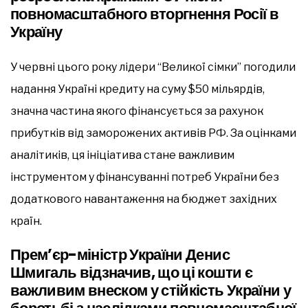
повномасштабного вторгнення Росії в
Україну
У червні цього року лідери “Великої сімки” погодили
надання Україні кредиту на суму $50 мільярдів,
значна частина якого фінансується за рахунок
прибутків від заморожених активів РФ. За оцінками
аналітиків, ця ініціатива стане важливим
інструментом у фінансуванні потреб України без
додаткового навантаження на бюджет західних
країн.
Прем’єр-міністр України Денис
Шмигаль відзначив, що ці кошти є
важливим внеском у стійкість України у