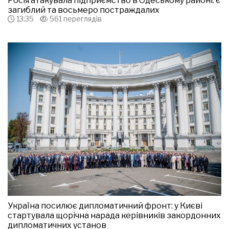
Росія атакувала підприємство в Одеському районі: є
загиблий та восьмеро постраждалих
13:35
561 переглядів
Україна посилює дипломатичний фронт: у Києві
стартувала щорічна нарада керівників закордонних
дипломатичних установ