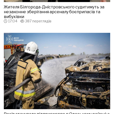
Жителя Білгорода-Дністровського судитимуть за
незаконне зберігання арсеналу боєприпасів та
вибухівки
17:04
387 переглядів