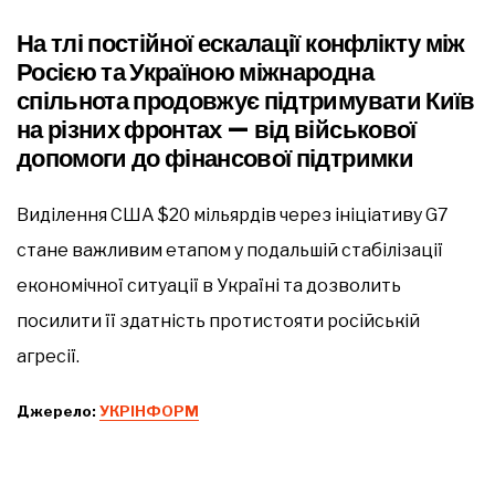
На тлі постійної ескалації конфлікту між
Росією та Україною міжнародна
спільнота продовжує підтримувати Київ
на різних фронтах — від військової
допомоги до фінансової підтримки
Виділення США $20 мільярдів через ініціативу G7
стане важливим етапом у подальшій стабілізації
економічної ситуації в Україні та дозволить
посилити її здатність протистояти російській
агресії.
Джерело:
УКРІНФОРМ