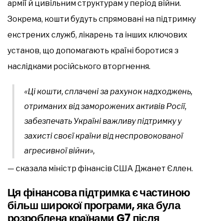
армії й цивільним структурам у період війни.
Зокрема, кошти будуть спрямовані на підтримку
екстрених служб, лікарень та інших ключових
установ, що допомагають країні боротися з
наслідками російського вторгнення.
«Ці кошти, сплачені за рахунок надходжень,
отриманих від заморожених активів Росії,
забезпечать Україні важливу підтримку у
захисті своєї країни від неспровокованої
агресивної війни»,
— сказала міністр фінансів США Джанет Єллен.
Ця фінансова підтримка є частиною
більш широкої програми, яка була
розроблена країнами G7 після