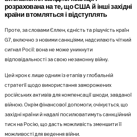
розрахована на те, що США й інші західні
країни втомляться і відступлять
Проте, за словами Єллен, єдність та рішучість країн
G7, включно з новими санкціями, надсилають чіткий
сигнал Росії: вона не може уникнути
відповідальності за свою незаконну війну.
Цей крок є лише одним із етапів у глобальній
стратегії щодо використання заморожених
російських активів для компенсації шкоди, завданої
війною. Окрім фінансової допомоги, очікується, що
західні країни й надалі посилюватимуть санкційний
тиск на Росію, що дасть можливість зменшити її
можливості для ведення війни.