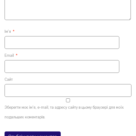
Ім'я
*
Email
*
Сайт
Зберегти моє ім'я, e-mail, та адресу сайту в цьому браузері для моїх
подальших коментарів.