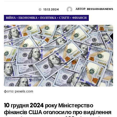
АВТОР:
BESSARABIANEWS
13.12.2024
ВІЙНА
•
ЕКОНОМІКА
•
ПОЛІТИКА
•
СТАТТІ
•
ФІНАНСИ
фото: pexels.com
10 грудня 2024 року Міністерство
фінансів США оголосило про виділення