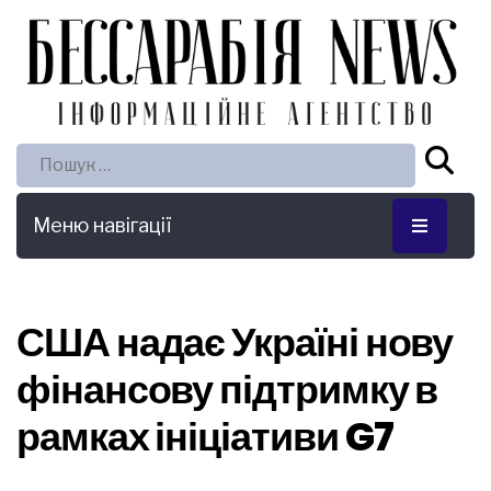
Пошук:
Меню навігації
США надає Україні нову
фінансову підтримку в
рамках ініціативи G7