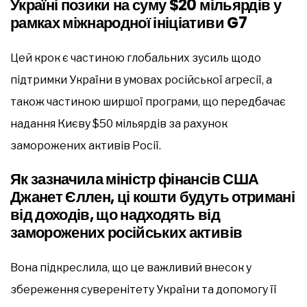
Україні позики на суму $20 мільярдів у
рамках міжнародної ініціативи G7
Цей крок є частиною глобальних зусиль щодо
підтримки України в умовах російської агресії, а
також частиною ширшої програми, що передбачає
надання Києву $50 мільярдів за рахунок
заморожених активів Росії.
Як зазначила міністр фінансів США
Джанет Єллен, ці кошти будуть отримані
від доходів, що надходять від
заморожених російських активів
Вона підкреслила, що це важливий внесок у
збереження суверенітету України та допомогу її