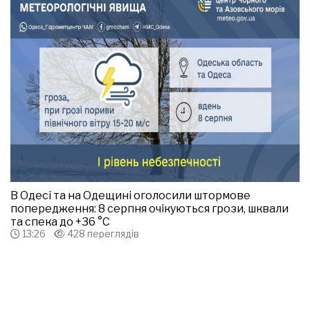
В Одесі та на Одещині оголосили штормове
попередження: 8 серпня очікуються грози, шквали
та спека до +36 °С
13:26
428 переглядів