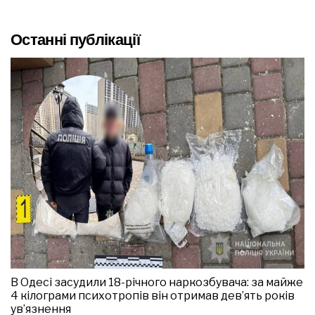
Останні публікації
В Одесі засудили 18-річного наркозбувача: за майже
4 кілограми психотропів він отримав дев’ять років
ув’язнення