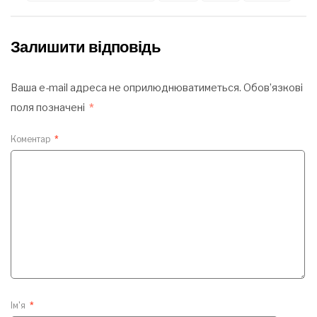
Залишити відповідь
Ваша e-mail адреса не оприлюднюватиметься.
Обов’язкові
поля позначені
*
Коментар
*
Ім'я
*