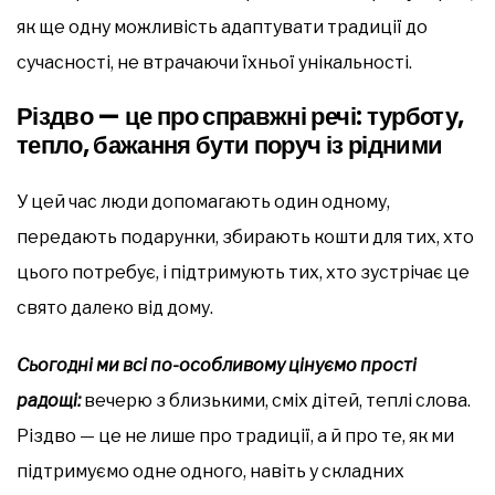
як ще одну можливість адаптувати традиції до
сучасності, не втрачаючи їхньої унікальності.
Різдво — це про справжні речі: турботу,
тепло, бажання бути поруч із рідними
У цей час люди допомагають один одному,
передають подарунки, збирають кошти для тих, хто
цього потребує, і підтримують тих, хто зустрічає це
свято далеко від дому.
Сьогодні ми всі по-особливому цінуємо прості
радощі:
вечерю з близькими, сміх дітей, теплі слова.
Різдво — це не лише про традиції, а й про те, як ми
підтримуємо одне одного, навіть у складних