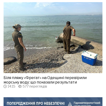
Біля пляжу «Фрегат» на Одещині перевірили
морську воду: що показали результати
14:15
577 переглядів