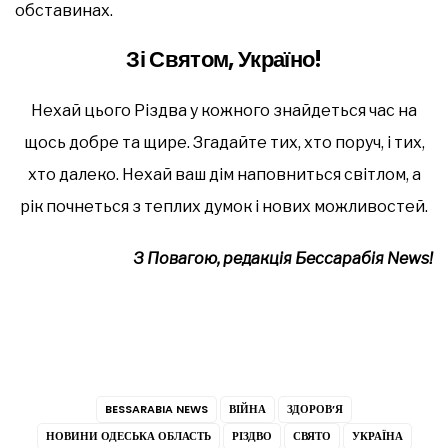
обставинах.
Зі Святом, Україно!
Нехай цього Різдва у кожного знайдеться час на
щось добре та щире. Згадайте тих, хто поруч, і тих,
хто далеко. Нехай ваш дім наповниться світлом, а
рік почнеться з теплих думок і нових можливостей.
З Повагою, редакція Бессарабія News!
BESSARABIA NEWS
ВІЙНА
ЗДОРОВ’Я
НОВИНИ ОДЕСЬКА ОБЛАСТЬ
РІЗДВО
СВЯТО
УКРАЇНА