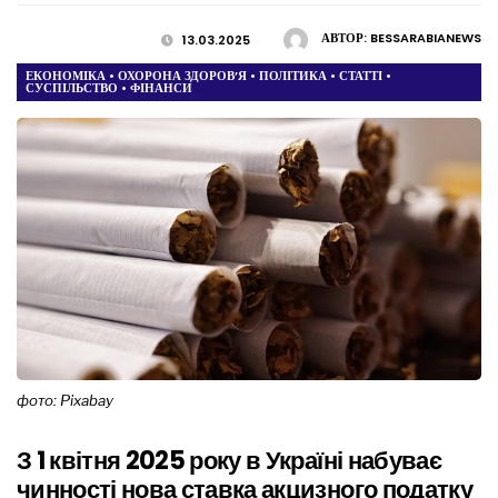
АВТОР:
BESSARABIANEWS
13.03.2025
ЕКОНОМІКА
•
ОХОРОНА ЗДОРОВ’Я
•
ПОЛІТИКА
•
СТАТТІ
•
СУСПІЛЬСТВО
•
ФІНАНСИ
фото: Pixabay
З 1 квітня 2025 року в Україні набуває
чинності нова ставка акцизного податку