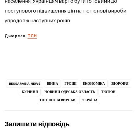
населення. Українцям варто бути готовими до
поступового підвищення цін на тютюнові вироби
упродовж наступних років.
Джерело:
ТСН
BESSARABIA NEWS
ВІЙНА
ГРОШІ
ЕКОНОМІКА
ЗДОРОВ’Я
КУРІННЯ
НОВИНИ ОДЕСЬКА ОБЛАСТЬ
ТЮТЮН
ТЮТЮНОВІ ВИРОБИ
УКРАЇНА
Залишити відповідь