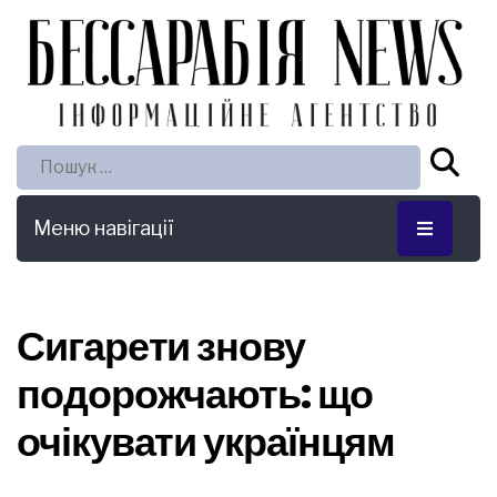
Пошук:
Меню навігації
Сигарети знову
подорожчають: що
очікувати українцям