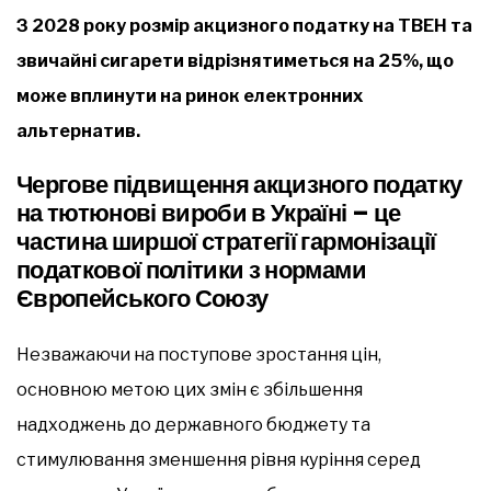
З 2028 року розмір акцизного податку на ТВЕН та
звичайні сигарети відрізнятиметься на 25%, що
може вплинути на ринок електронних
альтернатив.
Чергове підвищення акцизного податку
на тютюнові вироби в Україні – це
частина ширшої стратегії гармонізації
податкової політики з нормами
Європейського Союзу
Незважаючи на поступове зростання цін,
основною метою цих змін є збільшення
надходжень до державного бюджету та
стимулювання зменшення рівня куріння серед