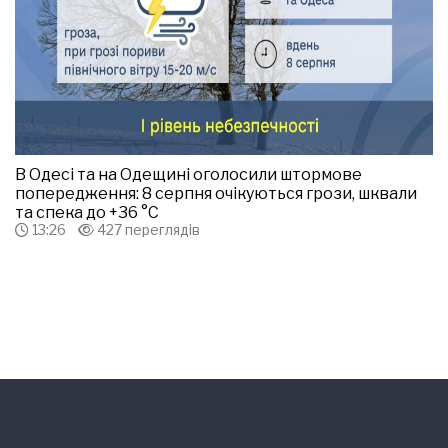
В Одесі та на Одещині оголосили штормове
попередження: 8 серпня очікуються грози, шквали
та спека до +36 °С
13:26
427 переглядів