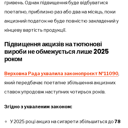
гривень. Однак підвищення буде відбуватися
поетапно, приблизно раз або два на місяць, поки
акцизний податок не буде повністю закладений у
кінцеву вартість продукції.
Підвищення акцизів на тютюнові
вироби не обмежується лише 2025
роком
Верховна Рада ухвалила законопроєкт №11090
,
який передбачає поетапне збільшення акцизних
ставок упродовж наступних чотирьох років.
Згідно з ухваленим законом:
У 2025 році акциз на сигарети збільшиться до
78