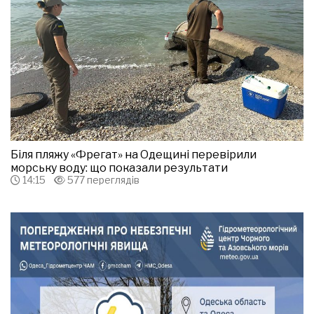
Біля пляжу «Фрегат» на Одещині перевірили
морську воду: що показали результати
14:15
577 переглядів