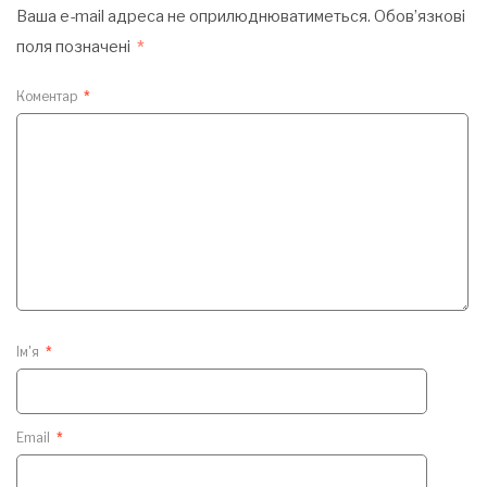
Ваша e-mail адреса не оприлюднюватиметься.
Обов’язкові
поля позначені
*
Коментар
*
Ім'я
*
Email
*