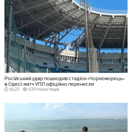
Російський удар пошкодив стадіон «Чорноморець»
в Одесі: матч УПЛ офіційно перенесли
16:22
639 переглядів