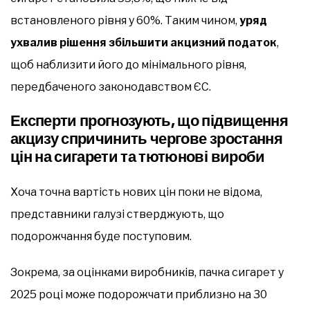
встановленого рівня у 60%. Таким чином,
уряд
ухвалив рішення збільшити акцизний податок
,
щоб наблизити його до мінімального рівня,
передбаченого законодавством ЄС.
Експерти прогнозують, що підвищення
акцизу спричинить чергове зростання
цін на сигарети та тютюнові вироби
Хоча точна вартість нових цін поки не відома,
представники галузі стверджують, що
подорожчання буде поступовим.
Зокрема, за оцінками виробників, пачка сигарет у
2025 році може подорожчати приблизно на 30