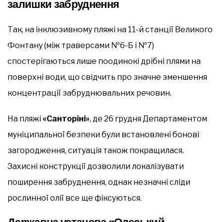
залишки забруднення
Так, на інклюзивному пляжі на 11-й станції Великого
Фонтану (між траверсами №6-Б і №7)
спостерігаються лише поодинокі дрібні плями на
поверхні води, що свідчить про значне зменшення
концентрації забруднювальних речовин.
На пляжі
«Санторіні»
, де 26 грудня Департаментом
муніципальної безпеки були встановлені бонові
загородження, ситуація також покращилася.
Захисні конструкції дозволили локалізувати
поширення забруднення, однак незначні сліди
рослинної олії все ще фіксуються.