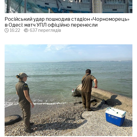
Російський удар пошкодив стадіон «Чорноморець»
в Одесі: матч УПЛ офіційно перенесли
16:22
637 переглядів