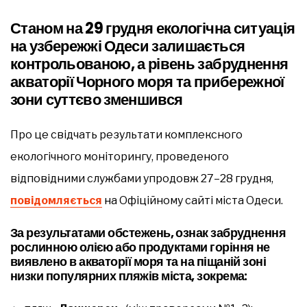
Станом на 29 грудня екологічна ситуація
на узбережжі Одеси залишається
контрольованою, а рівень забруднення
акваторії Чорного моря та прибережної
зони суттєво зменшився
Про це свідчать результати комплексного
екологічного моніторингу, проведеного
відповідними службами упродовж 27–28 грудня,
повідомляється
на Офіційному сайті міста Одеси.
За результатами обстежень, ознак забруднення
рослинною олією або продуктами горіння не
виявлено в акваторії моря та на піщаній зоні
низки популярних пляжів міста, зокрема: