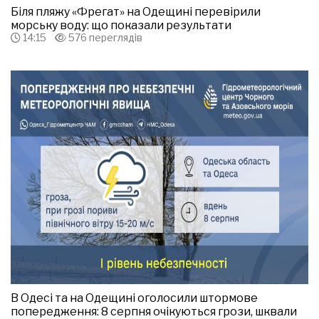
Біля пляжу «Фрегат» на Одещині перевірили
морську воду: що показали результати
14:15
576 переглядів
В Одесі та на Одещині оголосили штормове
попередження: 8 серпня очікуються грози, шквали