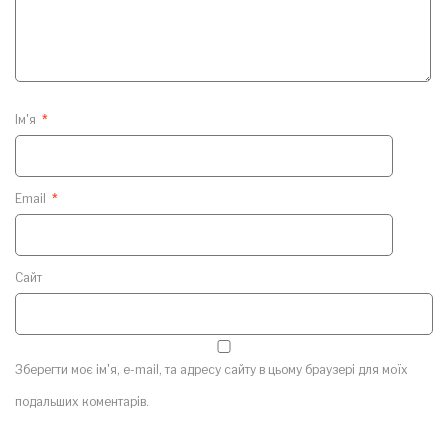
Ім'я
*
Email
*
Сайт
Зберегти моє ім'я, e-mail, та адресу сайту в цьому браузері для моїх
подальших коментарів.