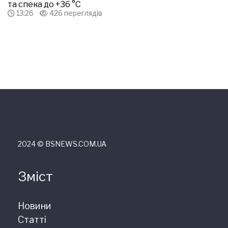
та спека до +36 °С
13:26
426 переглядів
2024 © ВSNEWS.COM.UA
Зміст
Новини
Статті