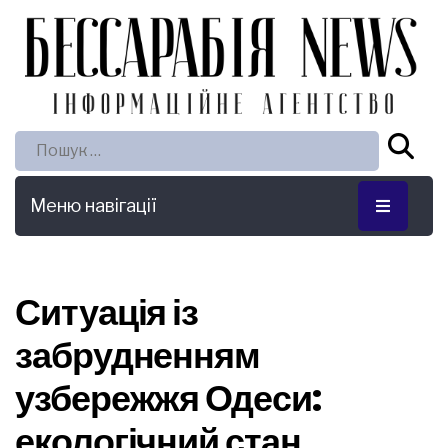
Пошук:
Меню навігації
Ситуація із
забрудненням
узбережжя Одеси:
екологічний стан