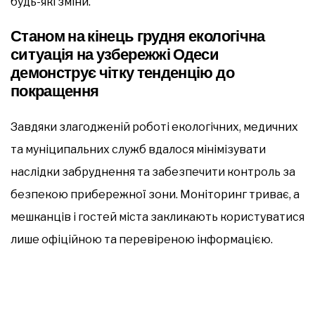
будь-які зміни.
Станом на кінець грудня екологічна
ситуація на узбережжі Одеси
демонструє чітку тенденцію до
покращення
Завдяки злагодженій роботі екологічних, медичних
та муніципальних служб вдалося мінімізувати
наслідки забруднення та забезпечити контроль за
безпекою прибережної зони. Моніторинг триває, а
мешканців і гостей міста закликають користуватися
лише офіційною та перевіреною інформацією.