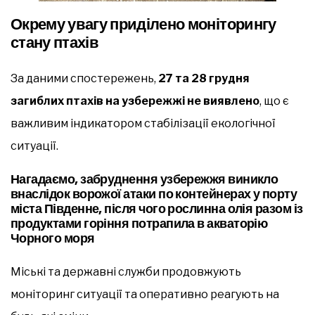
Окрему увагу приділено моніторингу
стану птахів
За даними спостережень,
27 та 28 грудня
загиблих птахів на узбережжі не виявлено
, що є
важливим індикатором стабілізації екологічної
ситуації.
Нагадаємо, забруднення узбережжя виникло
внаслідок ворожої атаки по контейнерах у порту
міста Південне, після чого рослинна олія разом із
продуктами горіння потрапила в акваторію
Чорного моря
Міські та державні служби продовжують
моніторинг ситуації та оперативно реагують на