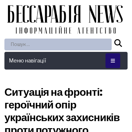
Пошук:
Меню навігації
Ситуація на фронті:
героїчний опір
українських захисників
проти потужного