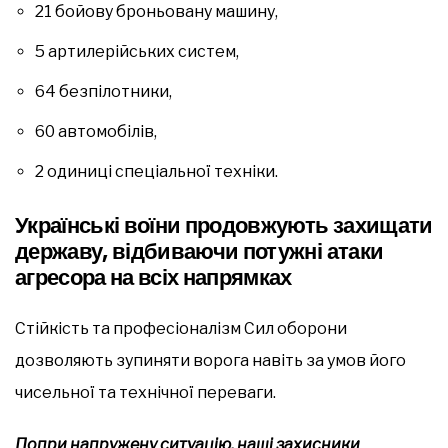
21 бойову броньовану машину,
5 артилерійських систем,
64 безпілотники,
60 автомобілів,
2 одиниці спеціальної техніки.
Українські воїни продовжують захищати
державу, відбиваючи потужні атаки
агресора на всіх напрямках
Стійкість та професіоналізм Сил оборони
дозволяють зупиняти ворога навіть за умов його
чисельної та технічної переваги.
Попри напружену ситуацію, наші захисники