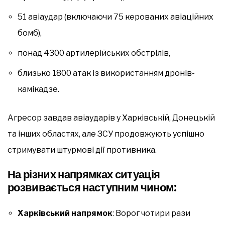
51 авіаудар (включаючи 75 керованих авіаційних
бомб),
понад 4300 артилерійських обстрілів,
близько 1800 атак із використанням дронів-
камікадзе.
Агресор завдав авіаударів у Харківській, Донецькій
та інших областях, але ЗСУ продовжують успішно
стримувати штурмові дії противника.
На різних напрямках ситуація
розвивається наступним чином:
Харківський напрямок
: Ворог чотири рази