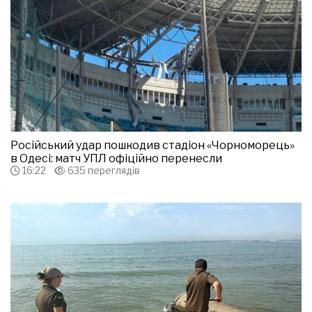
Російський удар пошкодив стадіон «Чорноморець»
в Одесі: матч УПЛ офіційно перенесли
16:22
635 переглядів