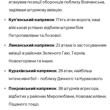
атакував позиції оборонців поблизу Вовчанська,
задіявши штурмову авіацію.
Куп’янський напрямок
: П’ять атак ворога, наші
військові успішно відбили штурми біля
Петропавлівки та Лозової.
Лиманський напрямок
: 21 атака із застосуванням
авіації в районах Зеленого Гаю, Тернів,
Новоєгорівки та інших.
Курахівський напрямок
: 28 атак, найбільш
інтенсивні бої – поблизу Дачного та Курахового.
Покровський напрямок
: 38 штурмів агресора,
відбитих у районах Миролюбівки, Нововасилівки,
Піщаного тощо.