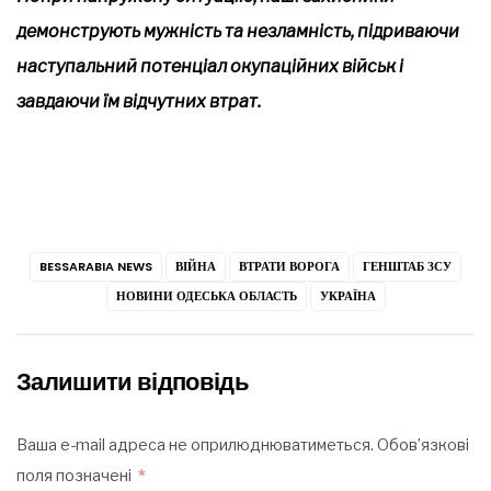
демонструють мужність та незламність, підриваючи
наступальний потенціал окупаційних військ і
завдаючи їм відчутних втрат.
BESSARABIA NEWS
ВІЙНА
ВТРАТИ ВОРОГА
ГЕНШТАБ ЗСУ
НОВИНИ ОДЕСЬКА ОБЛАСТЬ
УКРАЇНА
Залишити відповідь
Ваша e-mail адреса не оприлюднюватиметься.
Обов’язкові
поля позначені
*