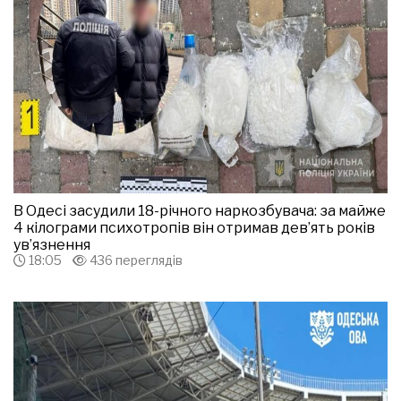
В Одесі засудили 18-річного наркозбувача: за майже
4 кілограми психотропів він отримав дев’ять років
ув’язнення
18:05
436 переглядів