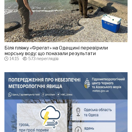
Біля пляжу «Фрегат» на Одещині перевірили
морську воду: що показали результати
14:15
573 переглядів